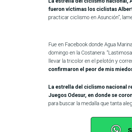
La estrella del ciclismo nacional,
fueron víctimas los ciclistas Albe
practicar ciclismo en Asunción”, lam
Fue en Facebook donde Agua Marina E
domingo en la Costanera. “Lastimosa
llevar la tricolor en el pelotón y co
confirmaron el peor de mis miedos
La estrella del ciclismo nacional
Juegos Odesur, en donde se coron
para buscar la medalla que tanta alegr