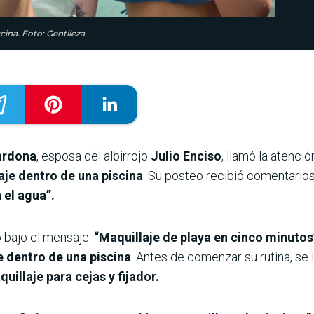
cina. Foto: Gentileza
ardona
, esposa del albirrojo
Julio Enciso
, llamó la atenci
aje dentro de una piscina
. Su posteo recibió comentario
 el agua”.
 bajo el mensaje:
“Maquillaje de playa en cinco minutos
e dentro de una piscina
. Antes de comenzar su rutina, se 
uillaje para cejas y fijador.