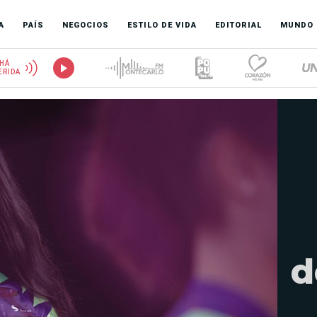
A
PAÍS
NEGOCIOS
ESTILO DE VIDA
EDITORIAL
MUNDO
HÁ
ERIDA
d