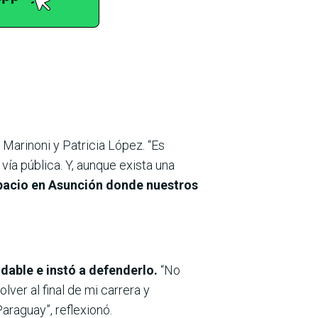
 Marinoni y Patricia López. “Es
 vía pública. Y, aunque exista una
spacio en Asunción donde nuestros
dable e instó a defenderlo.
“No
ver al final de mi carrera y
araguay”, reflexionó.