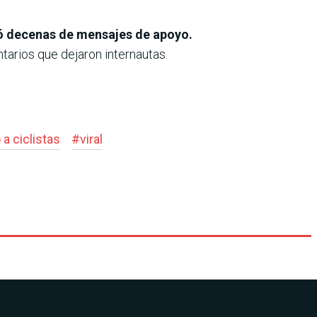
ió decenas de mensajes de apoyo.
ntarios que dejaron internautas.
 a ciclistas
#
viral