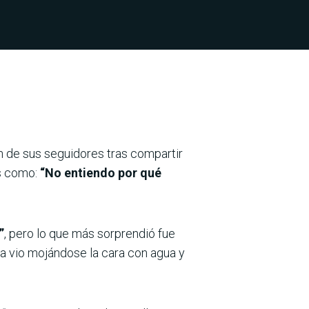
ón de sus seguidores tras compartir
s como:
“No entiendo por qué
”
, pero lo que más sorprendió fue
la vio mojándose la cara con agua y