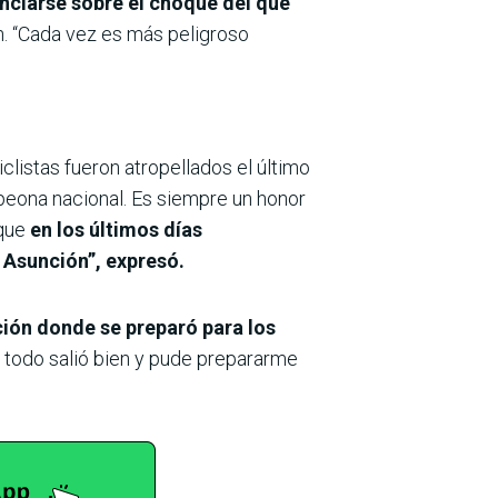
unciarse sobre el choque del que
. “Cada vez es más peligroso
listas fueron atropellados el último
peona nacional. Es siempre un honor
nque
en los últimos días
 Asunción”, expresó.
ción donde se preparó para los
 todo salió bien y pude prepararme