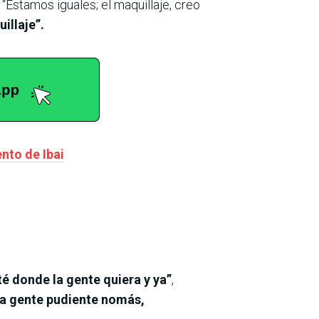
, “Estamos iguales; el maquillaje, creo
illaje”.
ento de Ibai
té donde la gente quiera y ya”
,
a gente pudiente nomás,