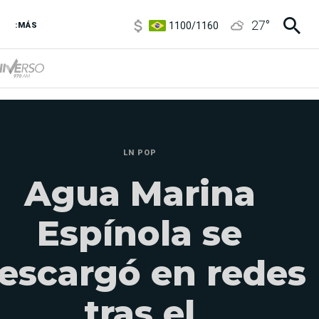
1100
/
1160
27
°
3,8
/
4
:MÁS
6850
/
7200
5900
/
5960
LN POP
Agua Marina
Espínola se
escargó en redes
tras el