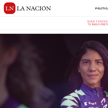
POLÍTIC
ELEGÍ Y
ESCUC
TU RADIO
PREF