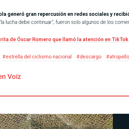
la generó gran repercusión en redes sociales y recib
“la lucha debe continuar”, fueron solo algunos de los come
orita de Óscar Romero que llamó la atención en TikTok
#
estrella del ciclismo nacional
#
descargo
#
atropello
en Voiz