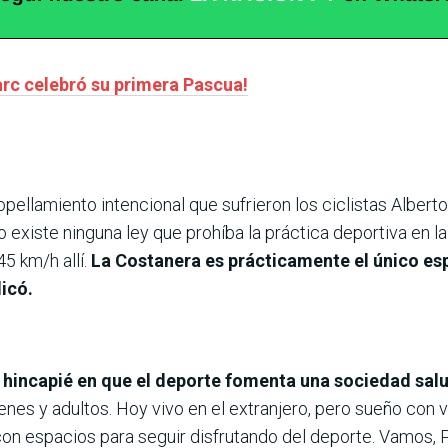
arc celebró su primera Pascua!
ellamiento intencional que sufrieron los ciclistas Alberto
o existe ninguna ley que prohíba la práctica deportiva en la
5 km/h allí.
La Costanera es prácticamente el único e
icó.
 hincapié en que el deporte fomenta una sociedad salu
s y adultos. Hoy vivo en el extranjero, pero sueño con vol
n espacios para seguir disfrutando del deporte. Vamos, P