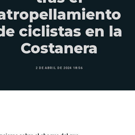
atropellamiento
de ciclistas en la
Costanera
2 DE ABRIL DE 2024 18:56