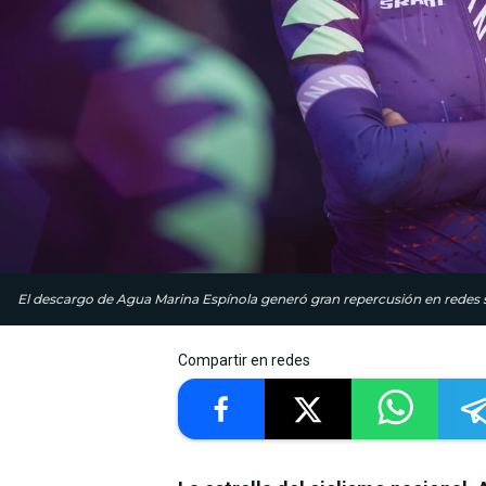
El descargo de Agua Marina Espínola generó gran repercusión en redes s
Compartir en redes