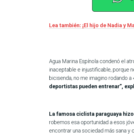
Lea también: ¡El hijo de Nadia y M
Agua Marina Espínola condenó el atrop
inaceptable e injustificable, porque n
bicisenda, no me imagino rodando a 4
deportistas pueden entrenar”, expl
La famosa ciclista paraguaya hizo
robemos esa oportunidad a esos jóvene
encontrar una sociedad más sana y co