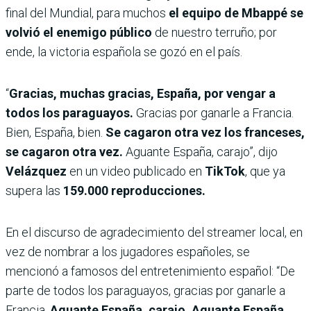
final del Mundial, para muchos
el equipo de Mbappé se
volvió el enemigo público
de nuestro terruño; por
ende, la victoria española se gozó en el país.
“
Gracias, muchas gracias, España, por vengar a
todos los paraguayos.
Gracias por ganarle a Francia.
Bien, España, bien.
Se cagaron otra vez los franceses,
se cagaron otra vez.
Aguante España, carajo”, dijo
Velázquez
en un video publicado en
TikTok
, que ya
supera las
159.000 reproducciones.
En el discurso de agradecimiento del streamer local, en
vez de nombrar a los jugadores españoles, se
mencionó a famosos del entretenimiento español: “De
parte de todos los paraguayos, gracias por ganarle a
Francia.
Aguante España, carajo. Aguante España,