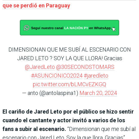
que se perdió en Paraguay
DIMENSIONAN QUE ME SUBÍ AL ESCENARIO CON
JARED LETO ? SOY LA QUE LLORA! Gracias
@JaredLeto
@30SECONDSTOMARS
#ASUNCIONICO2024
#jaredleto
pic.twitter.com/bLMCvEZKGQ
— anto (@antolaspina1)
March 20, 2024
El cariño de Jared Leto por el público se hizo sentir
cuando el cantante y actor invitó a varios de los
fans a subir al escenario.
“Dimensionan que me subí al
escenario con Jared Leto. Soy la que llora. Gracias”,