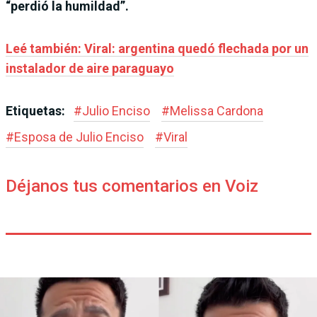
“perdió la humildad”.
Leé también: Viral: argentina quedó flechada por un
instalador de aire paraguayo
Etiquetas:
#
Julio Enciso
#
Melissa Cardona
#
Esposa de Julio Enciso
#
Viral
Déjanos tus comentarios en Voiz