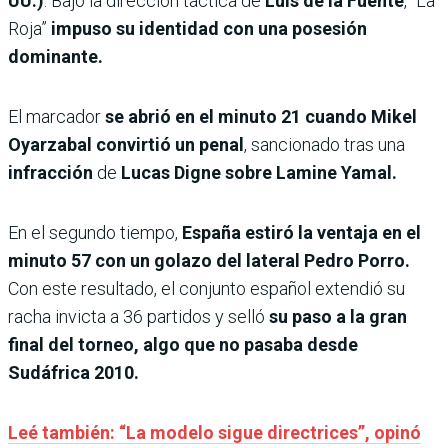
UU.)
. Bajo la dirección táctica de
Luis de la Fuente
, “La
Roja”
impuso su identidad con una posesión
dominante.
El marcador
se abrió en el minuto 21 cuando Mikel
Oyarzabal convirtió un penal
, sancionado tras una
infracción
de
Lucas Digne sobre Lamine Yamal.
En el segundo tiempo,
España estiró la ventaja en el
minuto 57 con un golazo del lateral Pedro Porro.
Con este resultado, el conjunto español extendió su
racha invicta a 36 partidos y selló
su paso a la gran
final del torneo, algo que no pasaba desde
Sudáfrica 2010.
Leé también: “La modelo sigue directrices”, opinó