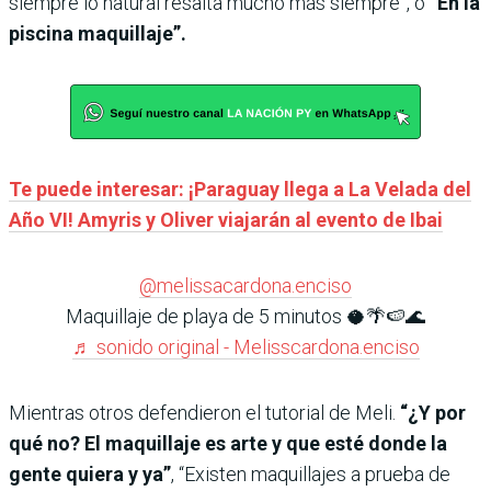
siempre lo natural resalta mucho más siempre”, o
“En la
piscina maquillaje”.
Te puede interesar: ¡Paraguay llega a La Velada del
Año VI! Amyris y Oliver viajarán al evento de Ibai
@melissacardona.enciso
Maquillaje de playa de 5 minutos 🥥🌴🍉🌊
♬ sonido original - Melisscardona.enciso
Mientras otros defendieron el tutorial de Meli.
“¿Y por
qué no? El maquillaje es arte y que esté donde la
gente quiera y ya”
, “Existen maquillajes a prueba de