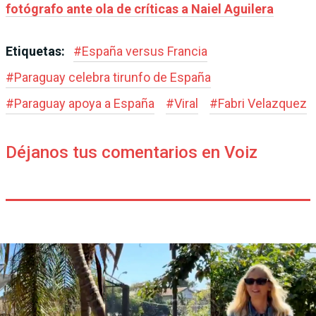
fotógrafo ante ola de críticas a Naiel Aguilera
Etiquetas:
#
España versus Francia
#
Paraguay celebra tirunfo de España
#
Paraguay apoya a España
#
Viral
#
Fabri Velazquez
Déjanos tus comentarios en Voiz