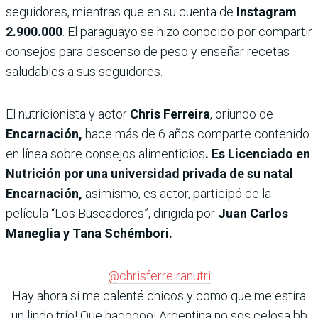
seguidores, mientras que en su cuenta de
Instagram
2.900.000
. El paraguayo se hizo conocido por compartir
consejos para descenso de peso y enseñar recetas
saludables a sus seguidores.
El nutricionista y actor
Chris Ferreira
, oriundo de
Encarnación,
hace más de 6 años comparte contenido
en línea sobre consejos alimenticios
. Es Licenciado en
Nutrición por una universidad privada de su natal
Encarnación,
asimismo, es actor, participó de la
película “Los Buscadores”, dirigida por
Juan Carlos
Maneglia y Tana Schémbori.
@chrisferreiranutri
Hay ahora si me calenté chicos y como que me estira
un lindo trío! Que hagoooo! Argentina no sos celosa bb