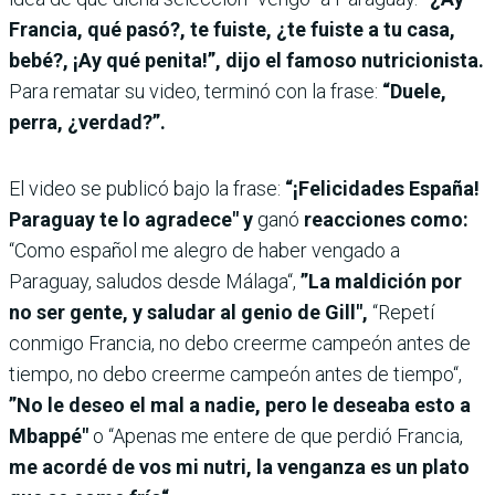
Francia, qué pasó?, te fuiste, ¿te fuiste a tu casa,
bebé?, ¡Ay qué penita!”, dijo el famoso nutricionista.
Para rematar su video, terminó con la frase:
“Duele,
perra, ¿verdad?”.
El video se publicó bajo la frase:
“¡Felicidades España!
Paraguay te lo agradece" y
ganó
reacciones como:
“Como español me alegro de haber vengado a
Paraguay, saludos desde Málaga“,
”La maldición por
no ser gente, y saludar al genio de Gill",
“Repetí
conmigo Francia, no debo creerme campeón antes de
tiempo, no debo creerme campeón antes de tiempo“,
”No le deseo el mal a nadie, pero le deseaba esto a
Mbappé"
o “Apenas me entere de que perdió Francia,
me acordé de vos mi nutri, la venganza es un plato