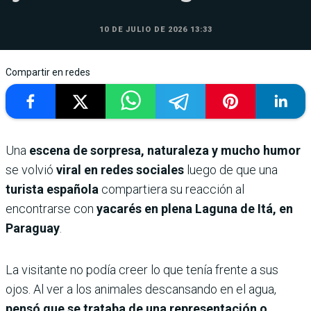
10 DE JULIO DE 2026 13:33
Compartir en redes
Una
escena de sorpresa, naturaleza y mucho humor
se volvió
viral en redes sociales
luego de que una
turista española
compartiera su reacción al
encontrarse con
yacarés en plena Laguna de Itá, en
Paraguay
.
La visitante no podía creer lo que tenía frente a sus
ojos. Al ver a los animales descansando en el agua,
pensó que se trataba de una representación o