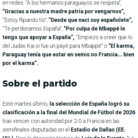
en redes: “A los hermanos paraguayos se respeta“,
”Gracias a nuestra madre patria por vengarnos“,
”Estoy flipando tío“,
”Desde que naci soy españolete“,
”Te perdonamos España“,
”Por culpa de Mbappé le
tengo que apoyar a España“,
”Empiezo a creer que lo
del Judas Kai si fue un payé para Mbappé" o
“El karma,
Paraguay tenía que estar en semis no Francia... bien
por el karma“.
Sobre el partido
Este martes último,
la selección de España logró su
clasificación a la final del Mundial de Fútbol de 2026
tras vencer con autoridad por 2-0 a Francia en las
semifinales disputadas en el
Estadio de Dallas (EE.