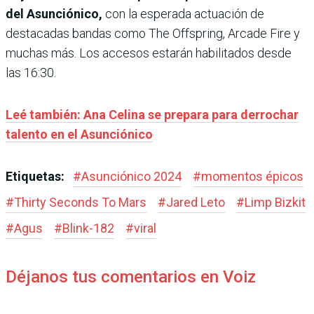
del Asunciónico,
con la esperada actuación de
destacadas bandas como The Offspring, Arcade Fire y
muchas más. Los accesos estarán habilitados desde
las 16:30.
Leé también: Ana Celina se prepara para derrochar
talento en el Asunciónico
Etiquetas:
#
Asunciónico 2024
#
momentos épicos
#
Thirty Seconds To Mars
#
Jared Leto
#
Limp Bizkit
#
Agus
#
Blink-182
#
viral
Déjanos tus comentarios en Voiz