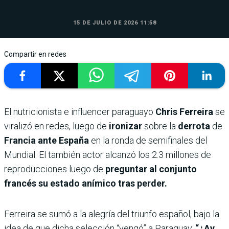
15 DE JULIO DE 2026 11:58
Compartir en redes
El nutricionista e influencer paraguayo
Chris Ferreira
se
viralizó en redes, luego de
ironizar
sobre la
derrota
de
Francia ante España
en la ronda de semifinales del
Mundial. El también actor alcanzó los 2.3 millones de
reproducciones luego de
preguntar al conjunto
francés su estado anímico tras perder.
Ferreira se sumó a la alegría del triunfo español, bajo la
idea de que dicha selección “vengó” a Paraguay.
“¿Ay