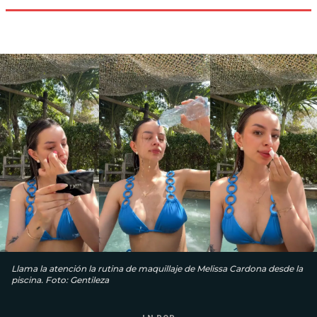
Llama la atención la rutina de maquillaje de Melissa Cardona desde la
piscina. Foto: Gentileza