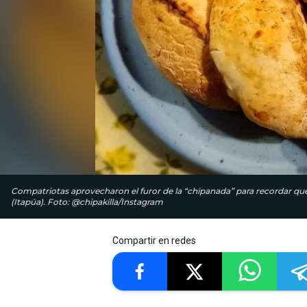
Compatriotas aprovecharon el furor de la “chipanada” para recordar que
(Itapúa). Foto: @chipakilla/Instagram
Compartir en redes