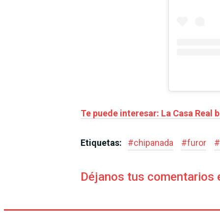
Te puede interesar: La Casa Real b
Etiquetas:
#
chipanada
#
furor
#
Déjanos tus comentarios 