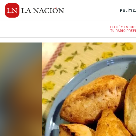
POLÍTIC
ELEGÍ Y
ESCUC
TU RADIO
PREF