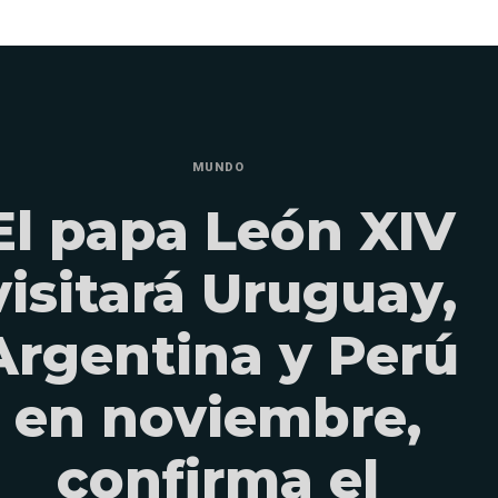
MUNDO
El papa León XIV
visitará Uruguay,
Argentina y Perú
en noviembre,
confirma el