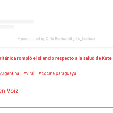
A post shared by Grillo Benitez (@grillo_benitez)
ritánica rompió el silencio respecto a la salud de Kat
Argentina
#
viral
#
cocina paraguaya
en Voiz