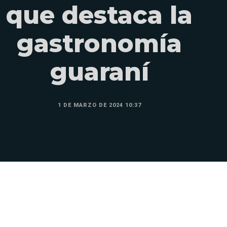
que destaca la
gastronomía
guaraní
1 DE MARZO DE 2024 10:37