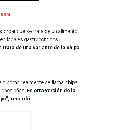
eira
ecordar que se trata de un alimento
 en locales gastronómicos
 trata de una variante de la chipa
da o como realmente se llama ‘chipa
muchos años
. Es otra versión de la
ayo”, recordó.