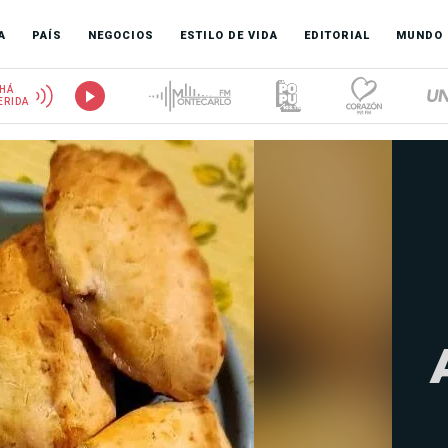
A
PAÍS
NEGOCIOS
ESTILO DE VIDA
EDITORIAL
MUNDO
HÁ
ERIDA