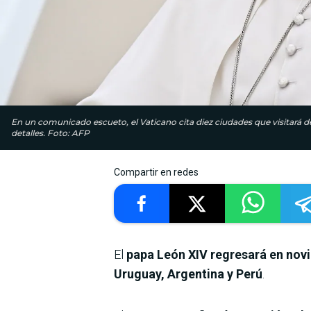
En un comunicado escueto, el Vaticano cita diez ciudades que visitará de
detalles. Foto: AFP
Compartir en redes
El
papa León XIV regresará en nov
Uruguay, Argentina y Perú
.