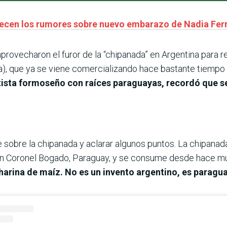
ecen los rumores sobre nuevo embarazo de Nadia Ferr
provecharon el furor de la “chipanada” en Argentina para r
a), que ya se viene comercializando hace bastante tiempo
artista formoseño con raíces paraguayas, recordó que se
e sobre la chipanada y aclarar algunos puntos. La chipana
s en Coronel Bogado, Paraguay, y se consume desde hace 
 harina de maíz. No es un invento argentino, es paragu