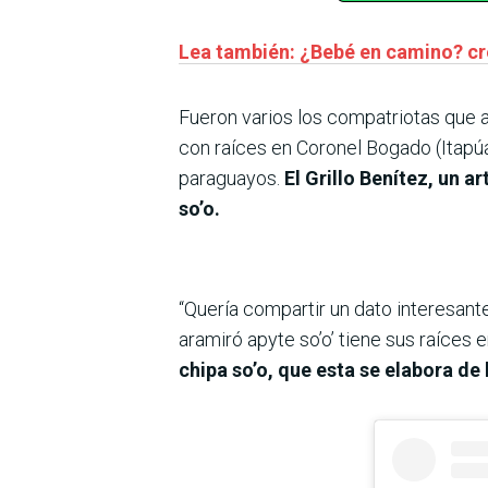
Lea también: ¿Bebé en camino? cr
Fueron varios los compatriotas que a
con raíces en Coronel Bogado (Itapú
paraguayos.
El Grillo Benítez, un 
so’o.
“Quería compartir un dato interesant
aramiró apyte so’o’ tiene sus raíce
chipa so’o, que esta se elabora de