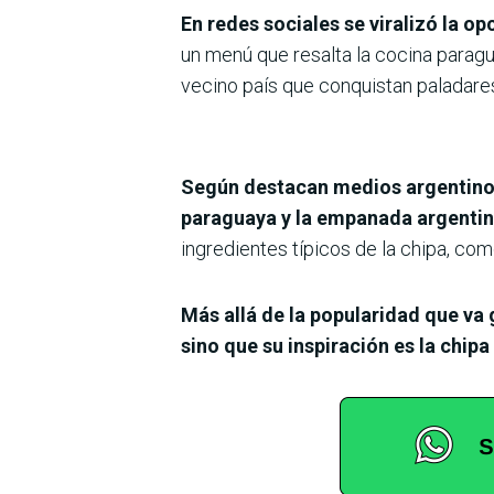
En redes sociales se viralizó la 
un menú que resalta la cocina paragua
vecino país que conquistan paladares
Según destacan medios argentinos
paraguaya y la empanada argenti
ingredientes típicos de la chipa, co
Más allá de la popularidad que va 
sino que su inspiración es la chipa