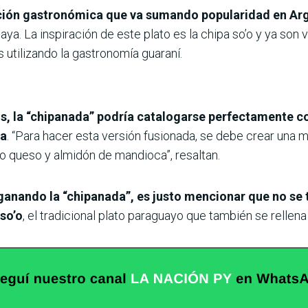
opción gastronómica que va sumando popularidad en Arge
ya. La inspiración de este plato es la chipa so’o y ya son
 utilizando la gastronomía guaraní.
, la “chipanada” podría catalogarse perfectamente co
na
. “Para hacer esta versión fusionada, se debe crear una
mo queso y almidón de mandioca”, resaltan.
ganando la “chipanada”, es justo mencionar que no se 
 so’o
, el tradicional plato paraguayo que también se rellen