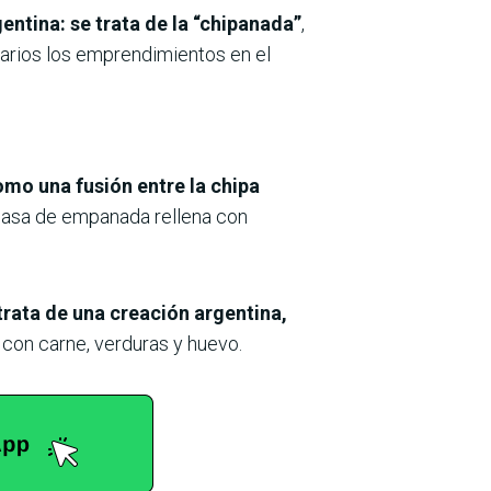
ntina: se trata de la “chipanada”
,
 varios los emprendimientos en el
mo una fusión entre la chipa
 masa de empanada rellena con
trata de una creación argentina,
a con carne, verduras y huevo.