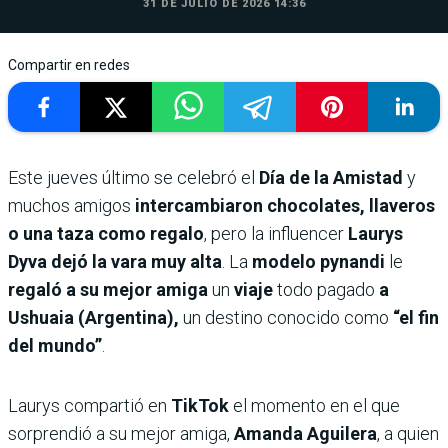
31 DE JULIO DE 2026 14:36
Compartir en redes
Este jueves último se celebró el
Día de la Amistad
y
muchos amigos
intercambiaron chocolates, llaveros
o una taza como regalo
, pero la influencer
Laurys
Dyva dejó la vara muy alta
. La
modelo pynandi
le
regaló a su mejor amiga
un
viaje
todo pagado
a
Ushuaia (Argentina),
un destino conocido como
“el fin
del mundo”
.
Laurys compartió en
TikTok
el momento en el que
sorprendió a su mejor amiga,
Amanda Aguilera
, a quien