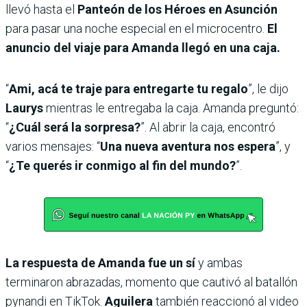
llevó hasta el
Panteón de los Héroes en Asunción
para pasar una noche especial en el microcentro.
El
anuncio del viaje para Amanda llegó en una caja.
“
Ami, acá te traje para entregarte tu regalo
”, le dijo
Laurys
mientras le entregaba la caja. Amanda preguntó:
“
¿Cuál será la sorpresa?
”. Al abrir la caja, encontró
varios mensajes: “
Una nueva aventura nos espera
”, y
“
¿Te querés ir conmigo al fin del mundo?
”.
La respuesta de Amanda fue un sí
y ambas
terminaron abrazadas, momento que cautivó al batallón
pynandi en TikTok.
Aguilera
también reaccionó al video