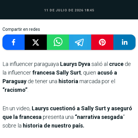
11 DE JULIO DE 2026 18:45
Compartir en redes
La influencer paraguaya
Laurys Dyva
salió al
cruce
de
la influencer
francesa Sally Surt
, quien
acusó a
Paraguay
de tener una
historia
marcada por el
“racismo”
.
En un video,
Laurys cuestionó a Sally Surt y aseguró
que la francesa
presenta una
“narrativa sesgada
”
sobre la
historia de nuestro país.