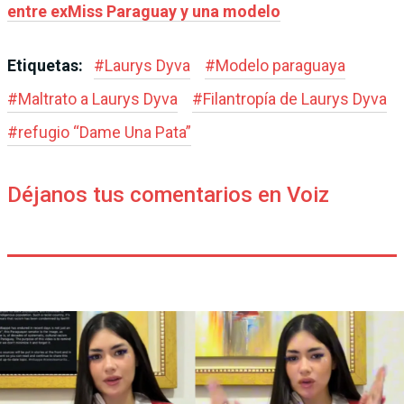
entre exMiss Paraguay y una modelo
Etiquetas:
#
Laurys Dyva
#
Modelo paraguaya
#
Maltrato a Laurys Dyva
#
Filantropía de Laurys Dyva
#
refugio “Dame Una Pata”
Déjanos tus comentarios en Voiz