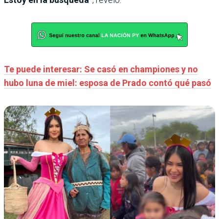
Te puede interesar: Se casó en championes y no
hubo luna de miel: esposa de Prado contó qué pasó