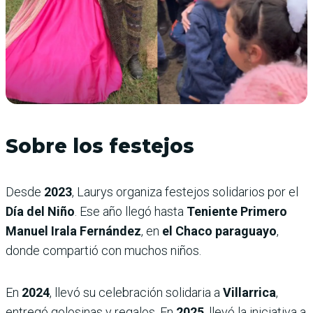
Sobre los festejos
Desde
2023
, Laurys organiza festejos solidarios por el
Día del Niño
. Ese año llegó hasta
Teniente Primero
Manuel Irala Fernández
, en
el Chaco paraguayo
,
donde compartió con muchos niños.
En
2024
, llevó su celebración solidaria a
Villarrica
,
entregó golosinas y regalos. En
2025
, llevó la iniciativa a