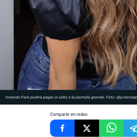
Yolanda Park podría pegar el salto a la pantalla grande. Foto: @yolanda
Compartir en redes