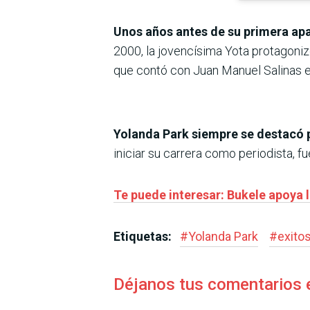
Unos años antes de su primera apa
2000, la jovencísima Yota protagoniz
que contó con Juan Manuel Salinas 
Yolanda Park siempre se destacó p
iniciar su carrera como periodista, f
Te puede interesar: Bukele apoya 
Etiquetas:
#
Yolanda Park
#
exito
Déjanos tus comentarios 