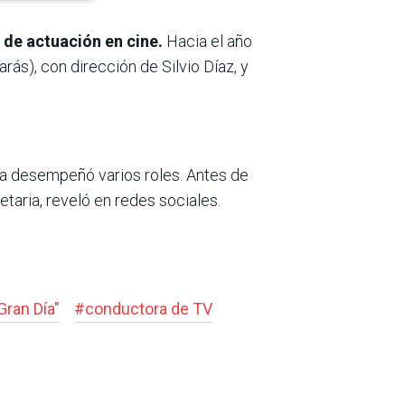
 de actuación en cine.
Hacia el año
ás), con dirección de Silvio Díaz, y
ta desempeñó varios roles. Antes de
etaria, reveló en redes sociales.
Gran Día"
#
conductora de TV