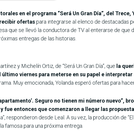
torales en el programa “Será Un Gran Día”, del Trece, 
recibir ofertas
para integrarse al elenco de destacadas pe
resa que se llevó la conductora de TV al enterarse de qu
róximas entregas de las historias.
rtínez y Michelín Ortiz, de “Será Un Gran Día”, que
la quer
 último viernes para meterse en su papel e interpretar 
rama. Muy emocionada, Yolanda esperó ofertas para hacer 
l apartamento’. Seguro no tienen mi número nuevo”, b
 y fue entonces que comenzaron a llegar las propuest
nda”, respondieron desde Leal. A su vez, la producción de 
e la famosa para una próxima entrega.