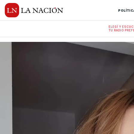
POLÍTIC
ELEGÍ Y
ESCUC
TU RADIO
PREF