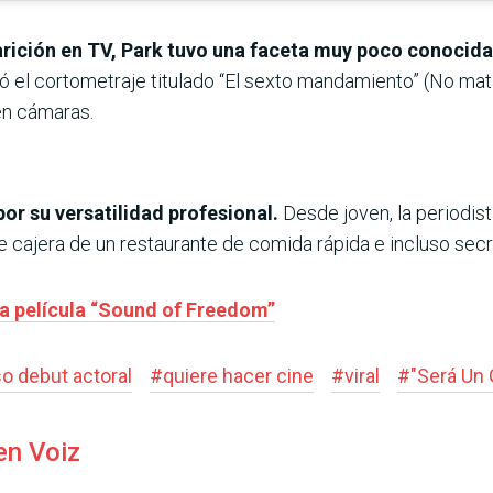
rición en TV, Park tuvo una faceta muy poco conocida
ó el cortometraje titulado “El sexto mandamiento” (No matar
en cámaras.
or su versatilidad profesional.
Desde joven, la periodis
ue cajera de un restaurante de comida rápida e incluso secr
la película “Sound of Freedom”
so debut actoral
#
quiere hacer cine
#
viral
#
"Será Un 
en Voiz