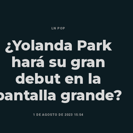
LN POP
¿Yolanda Park
hará su gran
debut en la
pantalla grande?
1 DE AGOSTO DE 2023 15:54