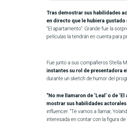
Tras demostrar sus habilidades ac
en directo que le hubiera gustado 
“El apartamento”. Grande fue la sorp
películas la tendrán en cuenta para p
Fue junto a sus compañeros Stella Ma
instantes su rol de presentadora el
durante un sketch de humor del prog
“No me llamaron de ‘Leal’ o de ‘E
mostrar sus habilidades actorales
influencer. “Te vamos a llamar, Yola
interesada en contar con la figura d