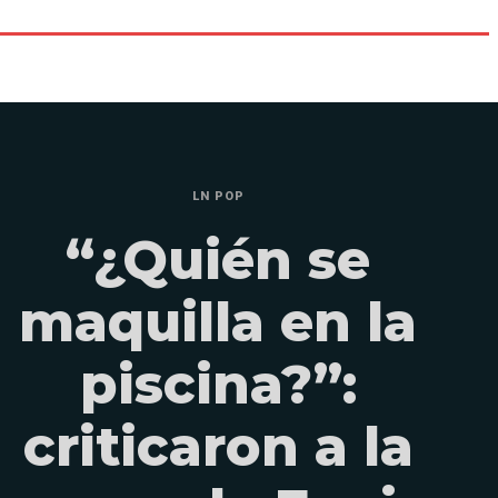
LN POP
“¿Quién se
maquilla en la
piscina?”:
criticaron a la