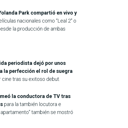
Yolanda Park compartió en vivo y
lículas nacionales como “Leal 2″ o
e desde la producción de ambas
ida periodista dejó por unos
a la perfección el rol de suegra
cine tras su exitoso debut.
romeó la conductora de TV tras
as
para la también locutora e
“El apartamento” también se mostró