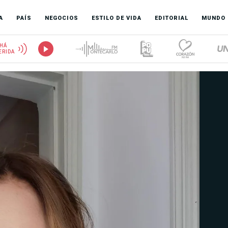
A
PAÍS
NEGOCIOS
ESTILO DE VIDA
EDITORIAL
MUNDO
HÁ
ERIDA