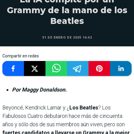
Grammy de la mano de los
Beatles
31 DE ENERO DE 2025 16:42
Compartir en redes
Por Maggy Donaldson.
Beyoncé, Kendrick Lamar y ¿
Los Beatles
? Los
Fabulosos Cuatro debutaron hace más de cincuenta
años y sólo dos de sus miembros aún viven, pero son
fuertes candidatos a llevarse un Grammy a la mejor