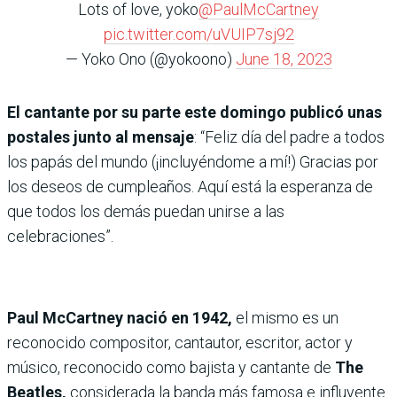
Lots of love, yoko
@PaulMcCartney
pic.twitter.com/uVUIP7sj92
— Yoko Ono (@yokoono)
June 18, 2023
El cantante por su parte este domingo publicó unas
postales junto al mensaje
: “Feliz día del padre a todos
los papás del mundo (¡incluyéndome a mí!) Gracias por
los deseos de cumpleaños. Aquí está la esperanza de
que todos los demás puedan unirse a las
celebraciones”.
Paul McCartney nació en 1942,
el mismo es un
reconocido compositor, cantautor, escritor, actor y
músico, reconocido como bajista y cantante de
The
Beatles,
considerada la banda más famosa e influyente