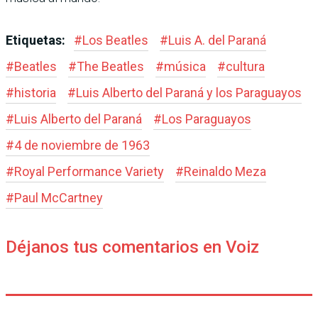
Etiquetas:
#
Los Beatles
#
Luis A. del Paraná
#
Beatles
#
The Beatles
#
música
#
cultura
#
historia
#
Luis Alberto del Paraná y los Paraguayos
#
Luis Alberto del Paraná
#
Los Paraguayos
#
4 de noviembre de 1963
#
Royal Performance Variety
#
Reinaldo Meza
#
Paul McCartney
Déjanos tus comentarios en Voiz