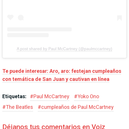
A post shared by Paul McCartney (@paulmccartney)
Te puede interesar: Aro, aro: festejan cumpleaños
con temática de San Juan y cautivan en línea
Etiquetas:
#
Paul McCartney
#
Yoko Ono
#
The Beatles
#
cumpleaños de Paul McCartney
Déjanos tus comentarios en Voiz