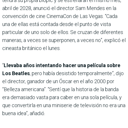
tendrá su propia biopic y se estrenarán el mismo mes,
abril de 2028, anunció el director Sam Mendes en la
convención de cine CinemaCon de Las Vegas. “Cada
una de ellas está contada desde el punto de vista
particular de uno solo de ellos. Se cruzan de diferentes
maneras, a veces se superponen, a veces no”, explicó el
cineasta británico el lunes.
“
Llevaba años intentando hacer una película sobre
Los Beatles
, pero había desistido temporalmente”, dijo
el director, ganador de un Óscar en el año 2000 por
“Belleza americana”. “Sentí que la historia de la banda
era demasiado vasta para caber en una sola película, y
que convertirla en una miniserie de televisión no era una
buena idea”, añadió.