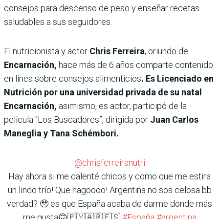
consejos para descenso de peso y enseñar recetas
saludables a sus seguidores.
El nutricionista y actor
Chris Ferreira
, oriundo de
Encarnación,
hace más de 6 años comparte contenido
en línea sobre consejos alimenticios
. Es Licenciado en
Nutrición por una universidad privada de su natal
Encarnación,
asimismo, es actor, participó de la
película “Los Buscadores”, dirigida por
Juan Carlos
Maneglia y Tana Schémbori.
@chrisferreiranutri
Hay ahora si me calenté chicos y como que me estira
un lindo trío! Que hagoooo! Argentina no sos celosa bb
verdad? 🥹 es que España acaba de darme donde más
me gusta🙃🇵🇾🇦🇷🇪🇸
#España
#argentina