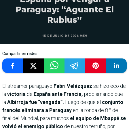
Paraguay: “Aguante El
Rubius”
15 DE JULIO DE 2026 9:59
Compartir en redes
El streamer paraguayo
Fabri Velázquez
se hizo eco de
la
victoria
de
España ante Francia,
proclamando que
la
Albirroja fue “vengada”.
Luego de que el
conjunto
francés eliminara a Paraguay
en la ronda de 8.º de
final del Mundial, para muchos
el equipo de Mbappé se
volvió el enemigo público
de nuestro terruño; por