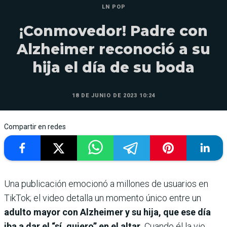
LN POP
¡Conmovedor! Padre con
Alzheimer reconoció a su
hija el día de su boda
18 DE JUNIO DE 2023 10:24
Compartir en redes
Una publicación emocionó a millones de usuarios en
TikTok; el video detalla un momento único entre un
adulto mayor con Alzheimer y su hija, que ese día
iba a dar el “sí, quiero” en el altar.
Cuando él la vio