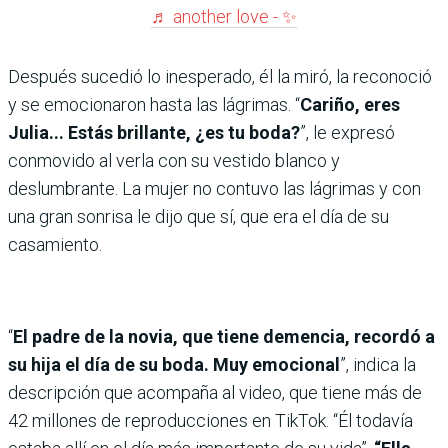
♬ another love - ✨️
Después sucedió lo inesperado, él la miró, la reconoció
y se emocionaron hasta las lágrimas. “
Cariño, eres
Julia... Estás brillante, ¿es tu boda?
”, le expresó
conmovido al verla con su vestido blanco y
deslumbrante. La mujer no contuvo las lágrimas y con
una gran sonrisa le dijo que sí, que era el día de su
casamiento.
“
El padre de la novia, que tiene demencia, recordó a
su hija el día de su boda. Muy emocional
”, indica la
descripción que acompaña al video, que tiene más de
42 millones de reproducciones en TikTok. “Él todavía