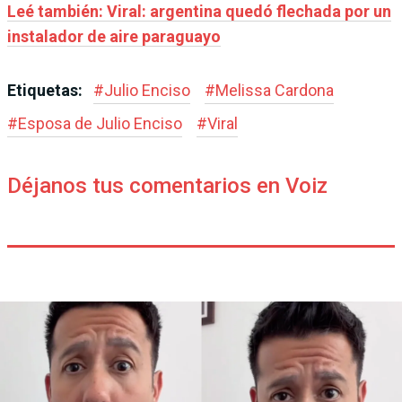
Leé también: Viral: argentina quedó flechada por un
instalador de aire paraguayo
Etiquetas:
#
Julio Enciso
#
Melissa Cardona
#
Esposa de Julio Enciso
#
Viral
Déjanos tus comentarios en Voiz