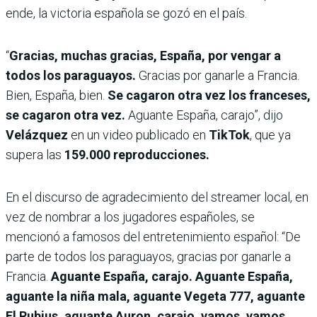
ende, la victoria española se gozó en el país.
“
Gracias, muchas gracias, España, por vengar a
todos los paraguayos.
Gracias por ganarle a Francia.
Bien, España, bien.
Se cagaron otra vez los franceses,
se cagaron otra vez.
Aguante España, carajo”, dijo
Velázquez
en un video publicado en
TikTok
, que ya
supera las
159.000 reproducciones.
En el discurso de agradecimiento del streamer local, en
vez de nombrar a los jugadores españoles, se
mencionó a famosos del entretenimiento español: “De
parte de todos los paraguayos, gracias por ganarle a
Francia.
Aguante España, carajo. Aguante España,
aguante la niña mala, aguante Vegeta 777, aguante
El Rubius, aguante Auron, carajo, vamos, vamos