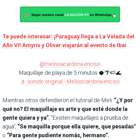
Te puede interesar: ¡Paraguay llega a La Velada del
Año VI! Amyris y Oliver viajarán al evento de Ibai
@melissacardona.enciso
Maquillaje de playa de 5 minutos 🥥🌴🍉🌊
♬ sonido original - Melisscardona.enciso
Mientras otros defendieron el tutorial de Meli.
“¿Y por
qué no? El maquillaje es arte y que esté donde la
gente quiera y ya”
, “Existen maquillajes a prueba de
agua“,
”Se maquilla porque ella quiere, que pesadas"
o
“Para gente pudiente nomás, hermano”.