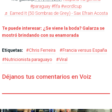
#paraguay
#fifa
#wordlcup
♬ Earned It (50 Sombras de Grey) - Sax Efrain Acosta
Te puede interesar: ¿Se viene la boda? Galarza se
mostró brindando con su enamorada
Etiquetas:
#
Chris Ferreira
#
Francia versus España
#
Nutricionista paraguayo
#
Viral
Déjanos tus comentarios en Voiz