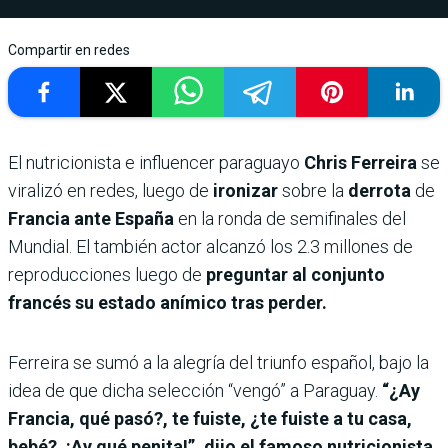
Compartir en redes
El nutricionista e influencer paraguayo
Chris Ferreira
se
viralizó en redes, luego de
ironizar
sobre la
derrota
de
Francia ante España
en la ronda de semifinales del
Mundial. El también actor alcanzó los 2.3 millones de
reproducciones luego de
preguntar al conjunto
francés su estado anímico tras perder.
Ferreira se sumó a la alegría del triunfo español, bajo la
idea de que dicha selección “vengó” a Paraguay.
“¿Ay
Francia, qué pasó?, te fuiste, ¿te fuiste a tu casa,
bebé?, ¡Ay qué penita!”, dijo el famoso nutricionista.