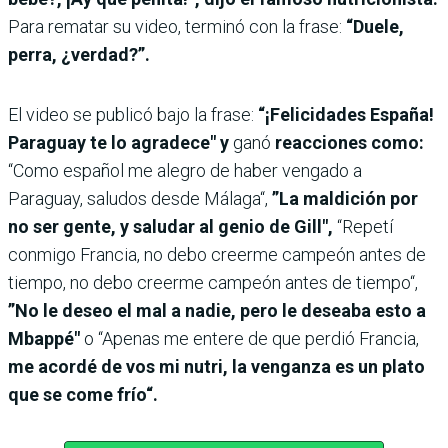
Para rematar su video, terminó con la frase:
“Duele,
perra, ¿verdad?”.
El video se publicó bajo la frase:
“¡Felicidades España!
Paraguay te lo agradece" y
ganó
reacciones como:
“Como español me alegro de haber vengado a
Paraguay, saludos desde Málaga“,
”La maldición por
no ser gente, y saludar al genio de Gill",
“Repetí
conmigo Francia, no debo creerme campeón antes de
tiempo, no debo creerme campeón antes de tiempo“,
”No le deseo el mal a nadie, pero le deseaba esto a
Mbappé"
o “Apenas me entere de que perdió Francia,
me acordé de vos mi nutri, la venganza es un plato
que se come frío“.