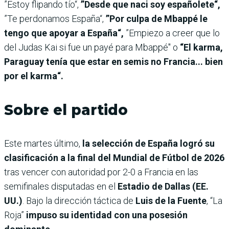
”Estoy flipando tío“,
”Desde que naci soy españolete“,
”Te perdonamos España“,
”Por culpa de Mbappé le
tengo que apoyar a España“,
”Empiezo a creer que lo
del Judas Kai si fue un payé para Mbappé" o
“El karma,
Paraguay tenía que estar en semis no Francia... bien
por el karma“.
Sobre el partido
Este martes último,
la selección de España logró su
clasificación a la final del Mundial de Fútbol de 2026
tras vencer con autoridad por 2-0 a Francia en las
semifinales disputadas en el
Estadio de Dallas (EE.
UU.)
. Bajo la dirección táctica de
Luis de la Fuente
, “La
Roja”
impuso su identidad con una posesión