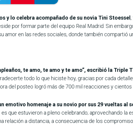
os y lo celebra acompañado de su novia Tini Stoessel
side por formar parte del equipo Real Madrid. Sin embargo,
o su amor en las redes sociales, donde también compartió u
leaños, te amo, te amo y te amo”, escribió la Triple T
adecerte todo lo que hiciste hoy, gracias por cada detall
hora del posteo logró más de 700 mil reacciones y cientos
 un emotivo homenaje a su novio por sus 29 vueltas al s
o es que estuvieron a pleno celebrando; aprovechando la es
a relación a distancia, a consecuencia de los compromiso