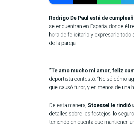
Rodrigo De Paul está de cumpleañ
se encuentran en España, donde él re
hora de felicitarlo y expresarle tod
de la pareja.
“Te amo mucho mi amor, feliz cump
deportista contestó: “No sé cómo agr
que causó furor, y en menos de una 
De esta manera,
Stoessel le rindió
detalles sobre los festejos, lo segur
teniendo en cuenta que mantienen un