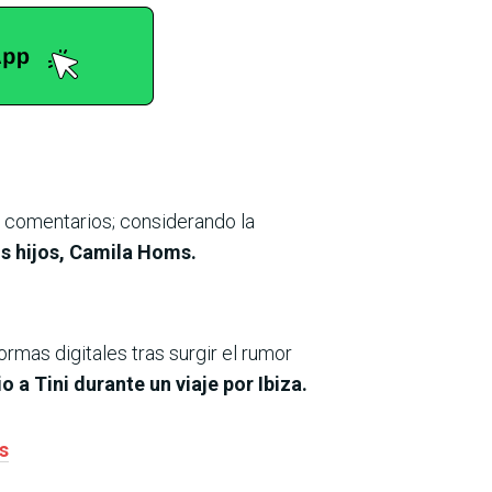
e comentarios; considerando la
s hijos, Camila Homs.
ormas digitales tras surgir el rumor
 a Tini durante un viaje por Ibiza.
s