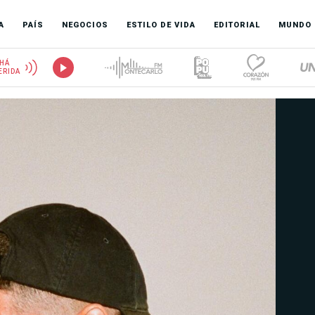
A
PAÍS
NEGOCIOS
ESTILO DE VIDA
EDITORIAL
MUNDO
HÁ
ERIDA