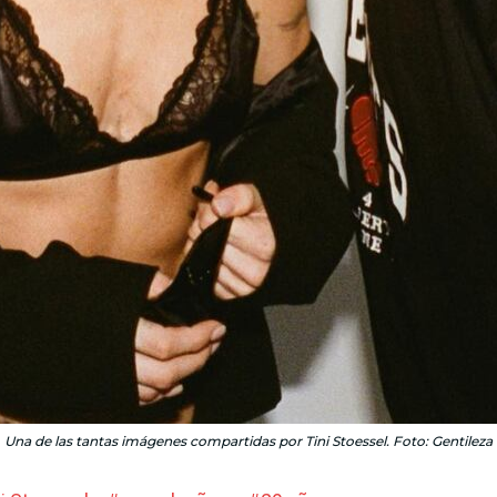
Una de las tantas imágenes compartidas por Tini Stoessel. Foto: Gentileza