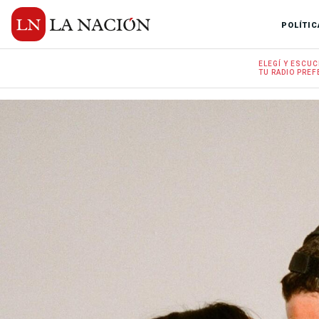
POLÍTIC
ELEGÍ Y
ESCUC
TU RADIO
PREF