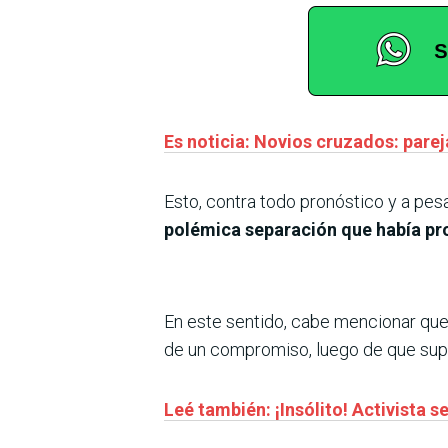
Es noticia: Novios cruzados: parej
Esto, contra todo pronóstico y a pes
polémica separación que había pr
En este sentido, cabe mencionar que e
de un compromiso, luego de que s
Leé también: ¡Insólito! Activista