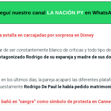
a estalla en carcajadas por sorpresa en Disney
ar de ser constantemente blanco de críticas y todo tipo d
otagonizado Rodrigo de su expareja y madre de sus do
n los últimos días, la pareja acaparó las diferentes plataf
upuestamente
Rodrigo De Paul le había pedido matrimonio
 se bañó en “sangre” como símbolo de protesta en Canne