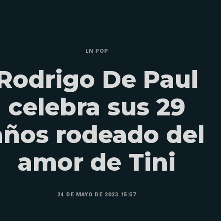
LN POP
Rodrigo De Paul
celebra sus 29
años rodeado del
amor de Tini
24 DE MAYO DE 2023 15:57