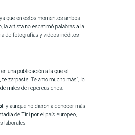
, ya que en estos momentos ambos
 la artista no escatimó palabras a la
na de fotografías y videos inéditos
en una publicación a la que el
e, te zarpaste. Te amo mucho más”, lo
 de miles de repercusiones.
ol
; y aunque no dieron a conocer más
tadía de Tini por el país europeo,
s laborales.