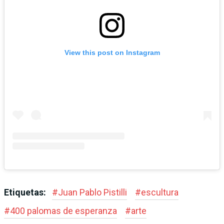
View this post on Instagram
Etiquetas:
#
Juan Pablo Pistilli
#
escultura
#
400 palomas de esperanza
#
arte