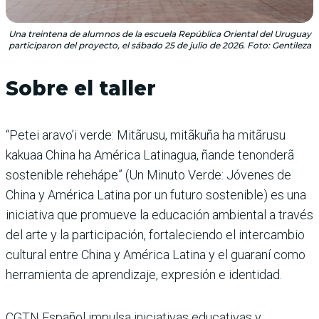
Una treintena de alumnos de la escuela República Oriental del Uruguay
participaron del proyecto, el sábado 25 de julio de 2026. Foto: Gentileza
Sobre el taller
“Petei aravo’i verde: Mitãrusu, mitãkuña ha mitãrusu
kakuaa China ha América Latinagua, ñande tenonderã
sostenible rehehápe” (Un Minuto Verde: Jóvenes de
China y América Latina por un futuro sostenible) es una
iniciativa que promueve la educación ambiental a través
del arte y la participación, fortaleciendo el intercambio
cultural entre China y América Latina y el guaraní como
herramienta de aprendizaje, expresión e identidad.
CGTN Español impulsa iniciativas educativas y