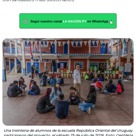
Una treintena de alumnos de la escuela República Oriental del Uruguay
participaron del proyecto, el sábado 25 de julio de 2026. Foto: Gentileza