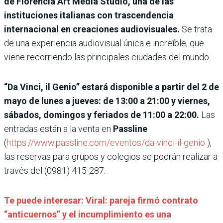
de Florencia Art Media Studio, una de las
instituciones italianas con trascendencia
internacional en creaciones audiovisuales.
Se trata
de una experiencia audiovisual única e increíble, que
viene recorriendo las principales ciudades del mundo.
“Da Vinci, il Genio” estará disponible a partir del 2 de
mayo de lunes a jueves: de 13:00 a 21:00 y viernes,
sábados, domingos y feriados de 11:00 a 22:00.
Las
entradas están a la venta en
Passline
(
https://www.passline.com/eventos/da-vinci-il-genio
),
las reservas para grupos y colegios se podrán realizar a
través del (0981) 415-287.
Te puede interesar: Viral: pareja firmó contrato
“anticuernos” y el incumplimiento es una