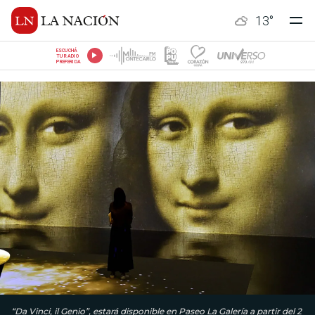
13
°
ESCUCHÁ
TU RADIO
PREFERIDA
“Da Vinci, il Genio”, estará disponible en Paseo La Galería a partir del 2