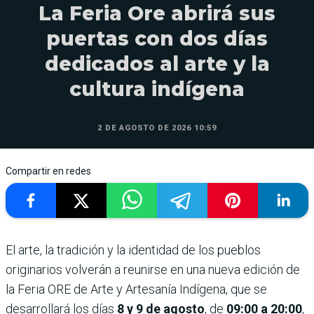
La Feria Ore abrirá sus
puertas con dos días
dedicados al arte y la
cultura indígena
2 DE AGOSTO DE 2026 10:59
Compartir en redes
El arte, la tradición y la identidad de los pueblos
originarios volverán a reunirse en una nueva edición de
la Feria ORE de Arte y Artesanía Indígena, que se
desarrollará los días
8 y 9 de agosto
, de
09:00 a 20:00
,