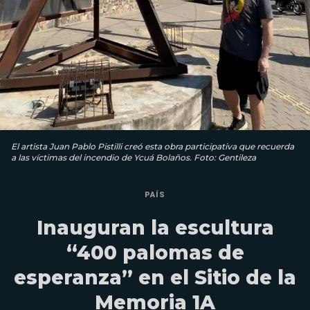
El artista Juan Pablo Pistilli creó esta obra participativa que recuerda
a las víctimas del incendio de Ycuá Bolaños. Foto: Gentileza
PAÍS
Inauguran la escultura
“400 palomas de
esperanza” en el Sitio de la
Memoria 1A