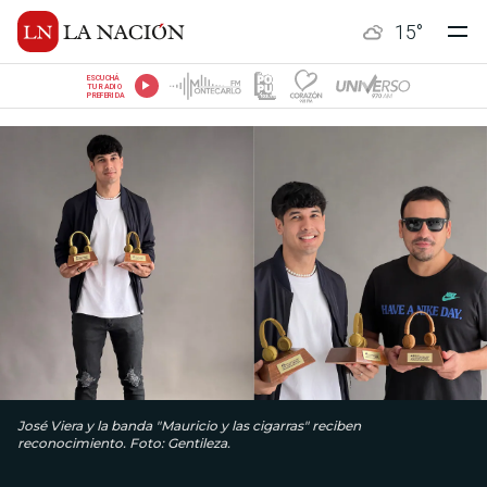
15
°
ESCUCHÁ
TU RADIO
PREFERIDA
José Viera y la banda "Mauricio y las cigarras" reciben
reconocimiento. Foto: Gentileza.