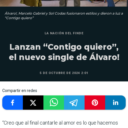
Álvaro!, Marcelo Gabriel y Sol Codas fusionaron estilos y dieron a luz a
“Contigo quiero”
LA NACIÓN DEL FINDE
Lanzan “Contigo quiero”,
el nuevo single de Álvaro!
5 DE OCTUBRE DE 2024 2:01
Compartir en redes
“Creo que al final cantarle al amor es lo que hacemos