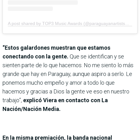
A post shared by TOP3 Music Awards (@paraguayanartistsmusicawards)
“Estos galardones muestran que estamos
conectando con la gente.
Que se identifican y se
sienten parte de lo que hacemos. No me siento lo más
grande que hay en Paraguay, aunque aspiro a serlo. Le
ponemos mucho empeño y amor a todo lo que
hacemos y gracias a Dios la gente ve eso en nuestro
trabajo”,
explicó Viera en contacto con La
Nación/Nación Media.
En la misma premiación, la banda nacional