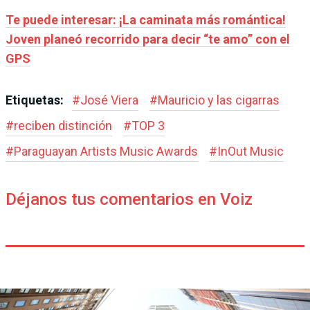
Te puede interesar: ¡La caminata más romántica!
Joven planeó recorrido para decir “te amo” con el
GPS
Etiquetas:
#
José Viera
#
Mauricio y las cigarras
#
reciben distinción
#
TOP 3
#
Paraguayan Artists Music Awards
#
InOut Music
Déjanos tus comentarios en Voiz