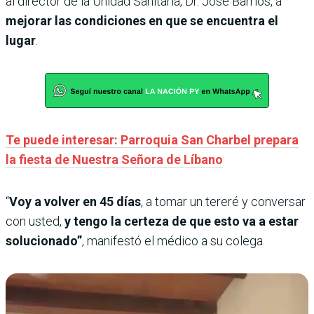
al director de la Unidad Sanitaria, Dr. José Barrios, a
mejorar las condiciones en que se encuentra el
lugar
.
Te puede interesar: Parroquia San Charbel prepara
la fiesta de Nuestra Señora de Líbano
“
Voy a volver en 45 días
, a tomar un tereré y conversar
con usted,
y tengo la certeza de que esto va a estar
solucionado”
, manifestó el médico a su colega.