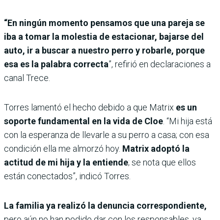
“En ningún momento pensamos que una pareja se
iba a tomar la molestia de estacionar, bajarse del
auto, ir a buscar a nuestro perro y robarle, porque
esa es la palabra correcta
”, refirió en declaraciones a
canal Trece.
Torres lamentó el hecho debido a que Matrix
es un
soporte fundamental en la vida de Cloe
. “Mi hija está
con la esperanza de llevarle a su perro a casa; con esa
condición ella me almorzó hoy.
Matrix adoptó la
actitud de mi hija y la entiende
; se nota que ellos
están conectados”, indicó Torres.
La familia ya realizó la denuncia correspondiente,
pero aún no han podido dar con los responsables, ya