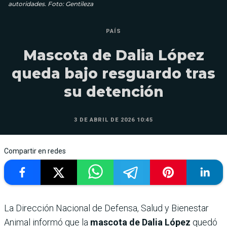
autoridades. Foto: Gentileza
PAÍS
Mascota de Dalia López
queda bajo resguardo tras
su detención
3 DE ABRIL DE 2026 10:45
Compartir en redes
La Dirección Nacional de Defensa, Salud y Bienestar
Animal informó que la
mascota de Dalia López
quedó