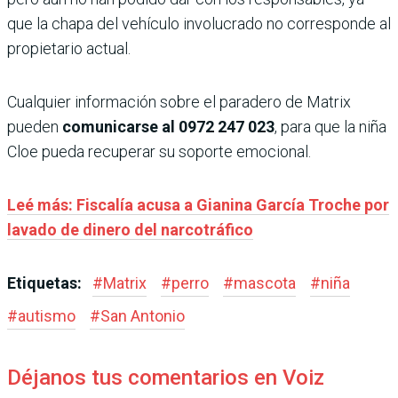
que la chapa del vehículo involucrado no corresponde al
propietario actual.
Cualquier información sobre el paradero de Matrix
pueden
comunicarse al 0972 247 023
, para que la niña
Cloe pueda recuperar su soporte emocional.
Leé más: Fiscalía acusa a Gianina García Troche por
lavado de dinero del narcotráfico
Etiquetas:
#
Matrix
#
perro
#
mascota
#
niña
#
autismo
#
San Antonio
Déjanos tus comentarios en Voiz