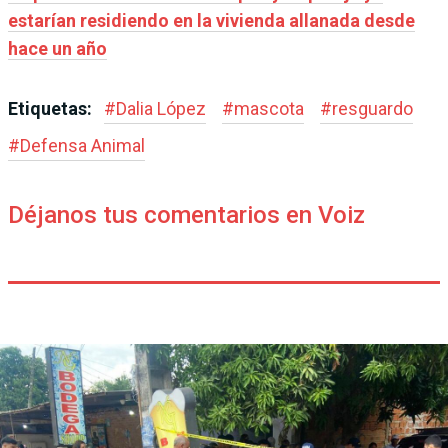
estarían residiendo en la vivienda allanada desde
hace un año
Etiquetas:
#
Dalia López
#
mascota
#
resguardo
#
Defensa Animal
Déjanos tus comentarios en Voiz