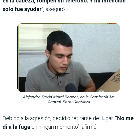
en la cabeza, rompen mi teléfono. Y mi intención
solo fue ayudar
”, aseguró.
Alejandro David Morel Benítez, en la Comisaría 3ra
Central. Foto: Gentileza
Debido a la agresión, decidió retirarse del lugar.
“No me
di a la fuga
en ningún momento”, afirmó.