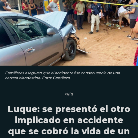
Familiares aseguran que el accidente fue consecuencia de una
carrera clandestina. Foto: Gentileza
PAÍS
Luque: se presentó el otro
implicado en accidente
que se cobró la vida de un