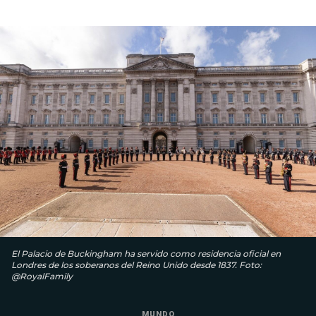
El Palacio de Buckingham ha servido como residencia oficial en
Londres de los soberanos del Reino Unido desde 1837. Foto:
@RoyalFamily
MUNDO