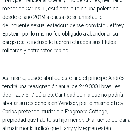
Hay que mencionar que el príncipe Andrés, hermano
menor de Carlos III, está envuelto en una polémica
desde el año 2019 a causa de su amistad, el
delincuente sexual estadounidense convicto Jeffrey
Epstein, por lo mismo fue obligado a abandonar su
cargo real e incluso le fueron retirados sus títulos
militares y patronatos reales.
Asimismo, desde abril de este año el príncipe Andrés
tendrá una reasignación anual de 249.000 libras , es
decir 297.517 dólares. Cantidad con la que no podría
abonar su residencia en Windsor, por lo mismo el rey
Carlos pretende mudarlo a Frogmore Cottage,
propiedad que habitó su hijo menor. Una fuente cercana
al matrimonio indicó que Harry y Meghan están