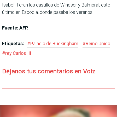
Isabel II eran los castillos de Windsor y Balmoral, este
último en Escocia, donde pasaba los veranos.
Fuente: AFP.
Etiquetas:
#
Palacio de Buckingham
#
Reino Unido
#
rey Carlos III
Déjanos tus comentarios en Voiz