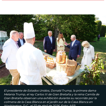
El presidente de Estados Unidos, Donald Trump, la primera dama
Melania Trump, el rey Carlos III de Gran Bretaña y la reina Camila de
Gran Bretaña observan una exhibición durante su recorrido por la
colmena de la Casa Blanca en el jardín sur de la Casa Blanca en
Washington, D.C., el 27 de abril de 2026. Foto: AFP