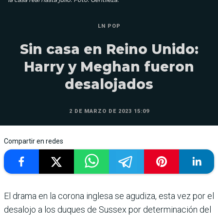
LN POP
Sin casa en Reino Unido:
Harry y Meghan fueron
desalojados
2 DE MARZO DE 2023 15:09
Compartir en redes
El drama en la corona inglesa se agudiza, esta vez por el
desalojo a los duques de Sussex por determinación del