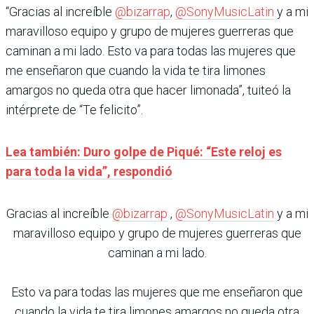
“Gracias al increíble
@bizarrap
,
@SonyMusicLatin
y a mi
maravilloso equipo y grupo de mujeres guerreras que
caminan a mi lado. Esto va para todas las mujeres que
me enseñaron que cuando la vida te tira limones
amargos no queda otra que hacer limonada”, tuiteó la
intérprete de “Te felicito”.
Lea también: Duro golpe de Piqué: “Este reloj es
para toda la vida”, respondió
Gracias al increíble
@bizarrap
,
@SonyMusicLatin
y a mi
maravilloso equipo y grupo de mujeres guerreras que
caminan a mi lado.
Esto va para todas las mujeres que me enseñaron que
cuando la vida te tira limones amargos no queda otra