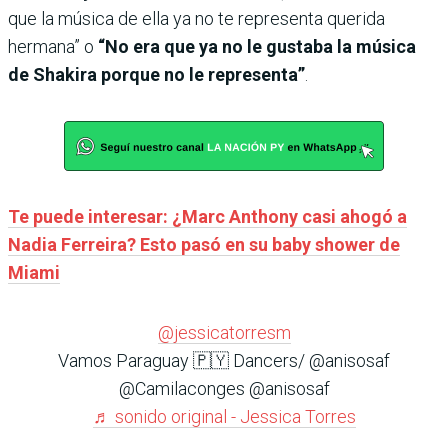
que la música de ella ya no te representa querida
hermana” o
“No era que ya no le gustaba la música
de Shakira porque no le representa”
.
Te puede interesar: ¿Marc Anthony casi ahogó a
Nadia Ferreira? Esto pasó en su baby shower de
Miami
@jessicatorresm
Vamos Paraguay 🇵🇾 Dancers/ @anisosaf
@Camilaconges @anisosaf
♬ sonido original - Jessica Torres