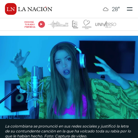
28
°
ESCUCHÁ
TU RADIO
PREFERIDA
La colombiana se pronunció en sus redes sociales y justificó la letra
de su contundente canción en la que ha volcado toda su rabia por lo
que le habían hecho. Foto: Captura de video.