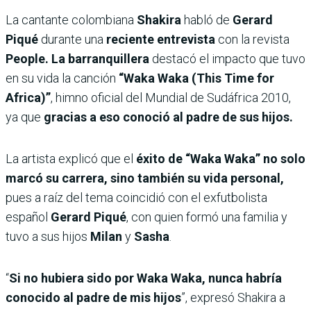
La cantante colombiana
Shakira
habló de
Gerard
Piqué
durante una
reciente entrevista
con la revista
People. La barranquillera
destacó el impacto que tuvo
en su vida la canción
“Waka Waka (This Time for
Africa)”
, himno oficial del Mundial de Sudáfrica 2010,
ya que
gracias a eso conoció al padre de sus hijos.
La artista explicó que el
éxito de “Waka Waka” no solo
marcó su carrera, sino también su vida personal,
pues a raíz del tema coincidió con el exfutbolista
español
Gerard Piqué
, con quien formó una familia y
tuvo a sus hijos
Milan
y
Sasha
.
“
Si no hubiera sido por Waka Waka, nunca habría
conocido al padre de mis hijos
”, expresó Shakira a