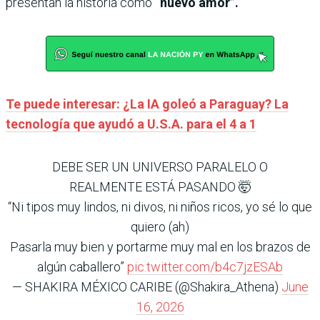
presentan la historia como
“nuevo amor”.
Te puede interesar: ¿La IA goleó a Paraguay? La
tecnología que ayudó a U.S.A. para el 4 a 1
DEBE SER UN UNIVERSO PARALELO O
REALMENTE ESTÁ PASANDO 🤯
“Ni tipos muy lindos, ni divos, ni niños ricos, yo sé lo que
quiero (ah)
Pasarla muy bien y portarme muy mal en los brazos de
algún caballero”
pic.twitter.com/b4c7jzESAb
— SHAKIRA MÉXICO CARIBE (@Shakira_Athena)
June
16, 2026