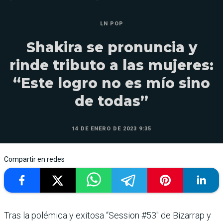
LN POP
Shakira se pronuncia y
rinde tributo a las mujeres:
“Este logro no es mío sino
de todas”
14 DE ENERO DE 2023 9:35
Compartir en redes
Tras la polémica y exitosa “Session #53″ de Bizarrap y