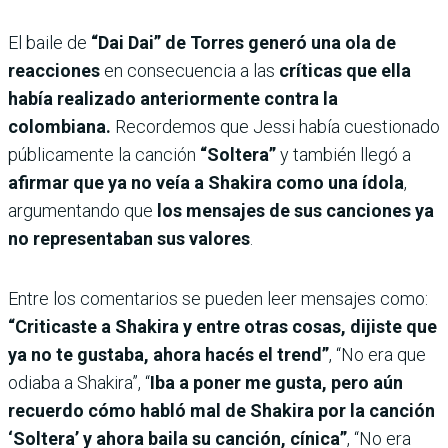
El baile de
“Dai Dai” de Torres generó una ola de
reacciones
en consecuencia a las
críticas que ella
había realizado anteriormente contra la
colombiana.
Recordemos que Jessi había cuestionado
públicamente la canción
“Soltera”
y también llegó a
afirmar que ya no veía a Shakira como una ídola
,
argumentando que
los mensajes de sus canciones ya
no representaban sus valores
.
Entre los comentarios se pueden leer mensajes como:
“Criticaste a Shakira y entre otras cosas, dijiste que
ya no te gustaba, ahora hacés el trend”
, “No era que
odiaba a Shakira”, “
Iba a poner me gusta, pero aún
recuerdo cómo habló mal de Shakira por la canción
‘Soltera’ y ahora baila su canción, cínica”
, “No era