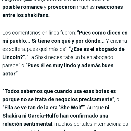
posible romance
y
provocaron
muchas
reacciones
entre los shakifans.
Los comentarios en línea fueron:
“Pues como dicen en
mi pueblo... Si tiene con qué y por dónde...
Y encima
es soltera, pues qué más da”,
“¿Ese es el abogado de
Lincoln?”
, “La Shaki necesitaba un buen abogado
parece” o
“Pues él es muy lindo y además buen
actor”
.
“Todos sabemos que cuando usa esas botas es
porque no se trata de negocios precisamente”
, o
“Ella se ve tan de la era ‘She Wolf’”
. Aunque
ni
Shakira ni García-Rulfo han confirmado una
relación sentimental
, muchos portales internacionales