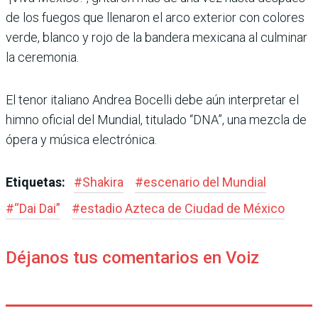
de los fuegos que llena­ron el arco exterior con colo­res
verde, blanco y rojo de la bandera mexicana al culmi­nar
la ceremonia.
El tenor italiano Andrea Bocelli debe aún interpretar el
himno oficial del Mundial, titulado “DNA”, una mezcla de
ópera y música electrónica.
Etiquetas:
#
Shakira
#
esce­nario del Mundial
#
“Dai Dai”
#
estadio Azteca de Ciudad de México
Déjanos tus comentarios en Voiz