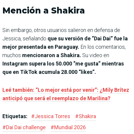
Mención a Shakira
Sin embargo, otros usuarios salieron en defensa de
Jessica, señalando
que su versión de “Dai Dai” fue la
mejor presentada en Paraguay.
En los comentarios,
muchos
mencionaron a Shakira.
Su video en
Instagram supera los 50.000 “me gusta” mientras
que en TikTok acumula 28.000 “likes”.
Leé también: “Lo mejor está por venir”: ¿Mily Brítez
anticipó que será el reemplazo de Marilina?
Etiquetas:
#
Jessica Torres
#
Shakira
#
Dai Dai challenge
#
Mundial 2026