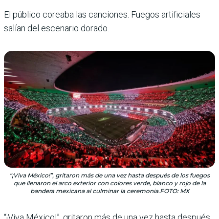
El público coreaba las cancio­nes. Fuegos artificiales
salían del escenario dorado.
“¡Viva México!”, gritaron más de una vez hasta después de los fuegos
que llenaron el arco exterior con colores verde, blanco y rojo de la
bandera mexicana al culminar la ceremonia.FOTO: MX
“¡Viva México!”, gritaron más de una vez hasta des­pués