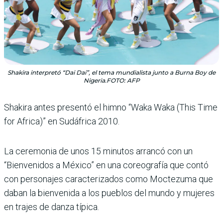
Shakira interpretó “Dai Dai”, el tema mundialista junto a Burna Boy de
Nigeria.FOTO: AFP
Shakira antes presentó el himno “Waka Waka (This Time
for Africa)” en Sudá­frica 2010.
La ceremonia de unos 15 minutos arrancó con un
“Bienvenidos a México” en una coreografía que contó
con personajes caracteriza­dos como Moctezuma que
daban la bienvenida a los pueblos del mundo y muje­res
en trajes de danza típica.