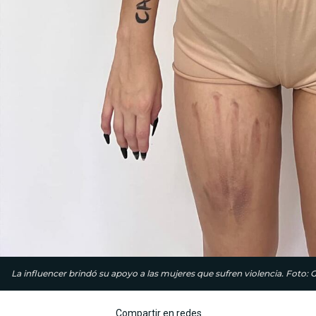
La influencer brindó su apoyo a las mujeres que sufren violencia. Foto: G
Compartir en redes