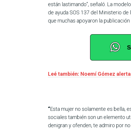
están lastimando”, señaló. La modelo 
de ayuda SOS 137 del Ministerio de l
que muchas apoyaron la publicación 
Leé también: Noemí Gómez alerta a
“
Esta mujer no solamente es bella, e
sociales también son un elemento ut
denigran y ofenden, te admiro por n