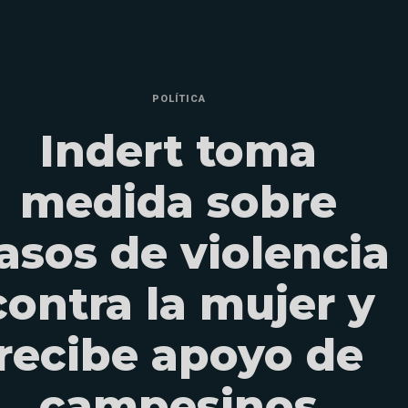
POLÍTICA
Indert toma
medida sobre
asos de violencia
contra la mujer y
recibe apoyo de
campesinos