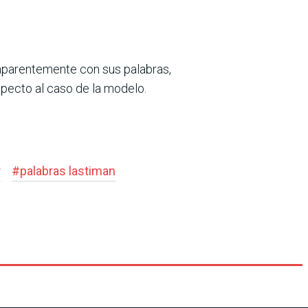
 aparentemente con sus palabras,
specto al caso de la modelo.
r
#
palabras lastiman