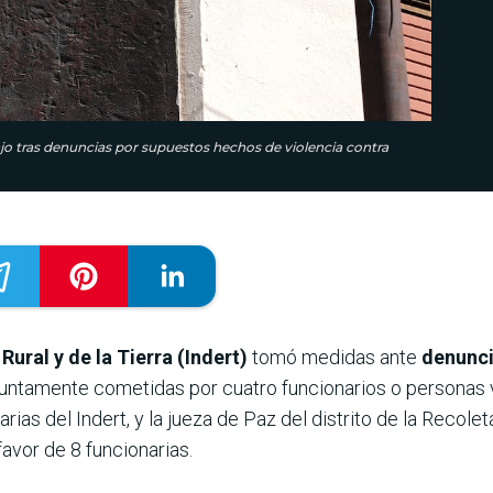
ajo tras denuncias por supuestos hechos de violencia contra
Rural y de la Tierra (Indert)
tomó medidas ante
denunci
untamente cometidas por cuatro funcionarios o personas vi
ias del Indert, y la jueza de Paz del distrito de la Recole
avor de 8 funcionarias.