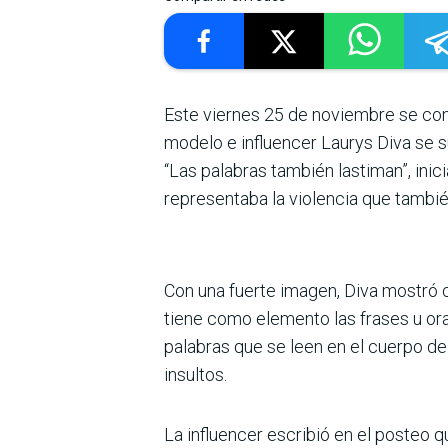
Este viernes 25 de noviembre se conm
modelo e influencer Laurys Diva se s
“Las palabras también lastiman”, in
representaba la violencia que tambié
Con una fuerte imagen, Diva mostró c
tiene como elemento las frases u ora
palabras que se leen en el cuerpo de l
insultos.
La influencer escribió en el posteo 