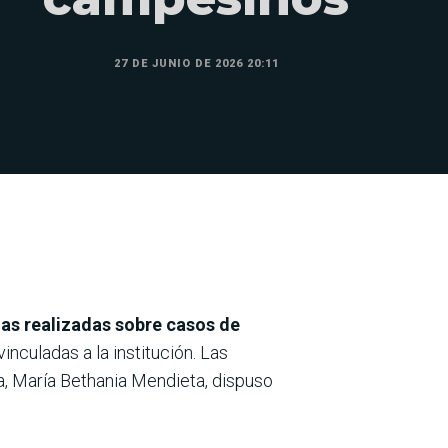
27 DE JUNIO DE 2026 20:11
as realizadas sobre casos de
nculadas a la institución. Las
ta, María Bethania Mendieta, dispuso