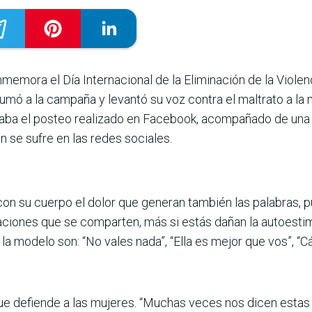
emora el Día Internacional de la Eliminación de la Violenci
umó a la campaña y levantó su voz contra el maltrato a la 
iciaba el posteo realizado en Facebook, acompañado de una
n se sufre en las redes sociales.
on su cuerpo el dolor que generan también las palabras, p
ciones que se comparten, más si estás dañan la autoestima
a modelo son: “No vales nada”, “Ella es mejor que vos”, “Cál
que defiende a las mujeres. “Muchas veces nos dicen estas