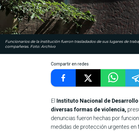
Funcionarios de la institución fueron trasladados de sus lugares de trab
compañeras. Foto: Archivo
Compartir en redes
El
Instituto Nacional de Desarrollo 
diversas formas de violencia,
pres
denuncias fueron hechas por funcionar
medidas de protección urgentes en f