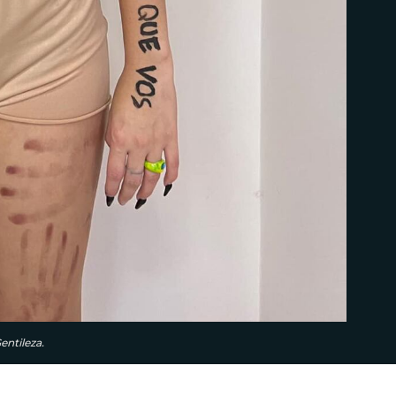
entileza.