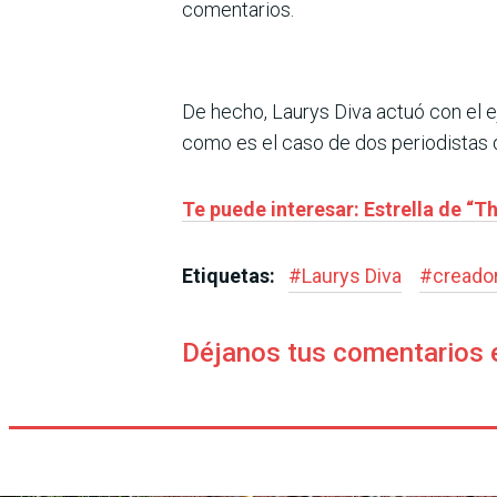
comentarios.
De hecho, Laurys Diva actuó con el 
como es el caso de dos periodistas d
Te puede interesar: Estrella de “
Etiquetas:
#
Laurys Diva
#
creado
Déjanos tus comentarios 