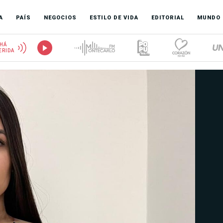
A
PAÍS
NEGOCIOS
ESTILO DE VIDA
EDITORIAL
MUNDO
HÁ
ERIDA