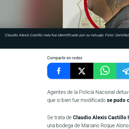
Claudio Alexis Castillo Irala fue identificado por su tatuaje. Foto: Gentile
Compartir en redes
Agentes de la Policía Nacional detuvi
que si bien fue modificado
se pudo 
Se trata de
Claudio Alexis Castillo 
una bodega de Mariano Roque Alonso