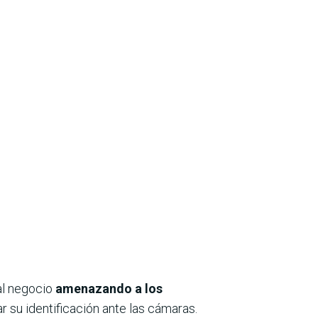
al negocio
amenazando a los
ar su identificación ante las cámaras.