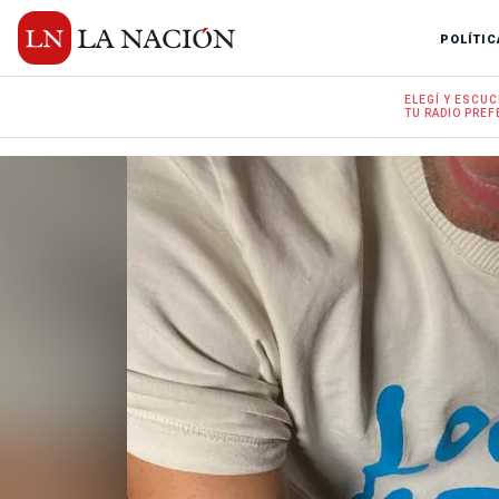
POLÍTIC
ELEGÍ Y
ESCUC
TU RADIO
PREF