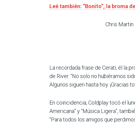
Leé también: “Bonito”, la broma d
Chris Martin
La recordada frase de Cerati, él la 
de River. “No solo no hubiéramos sid
Algunos siguen hasta hoy. ¡Gracias t
En coincidencia, Coldplay tocó el lun
Americana” y “Música Ligera”, también
“Para todos los amigos que perdimos, 