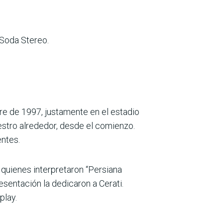
 Soda Stereo.
re de 1997, justamente en el estadio
estro alrededor, desde el comienzo.
entes.
n quienes interpretaron “Persiana
esentación la dedicaron a Cerati.
play.