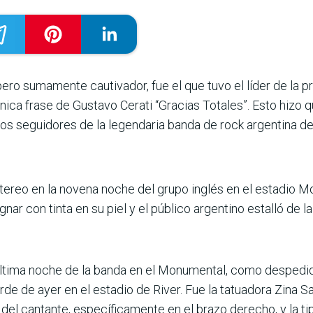
ro sumamente cautivador, fue el que tuvo el líder de la pr
cónica frase de Gustavo Cerati “Gracias Totales”. Esto hizo q
os seguidores de la legendaria banda de rock argentina de 
tereo en la novena noche del grupo inglés en el estadio M
ar con tinta en su piel y el público argentino estalló de 
última noche de la banda en el Monumental, como despedida 
arde de ayer en el estadio de River. Fue la tatuadora Zina 
l del cantante, específicamente en el brazo derecho, y la ti