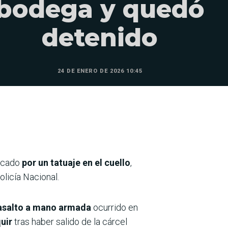
bodega y quedó
detenido
24 DE ENERO DE 2026 10:45
ficado
por
un tatuaje en el cuello
,
olicía Nacional.
 asalto a mano armada
ocurrido en
quir
tras haber salido de la cárcel