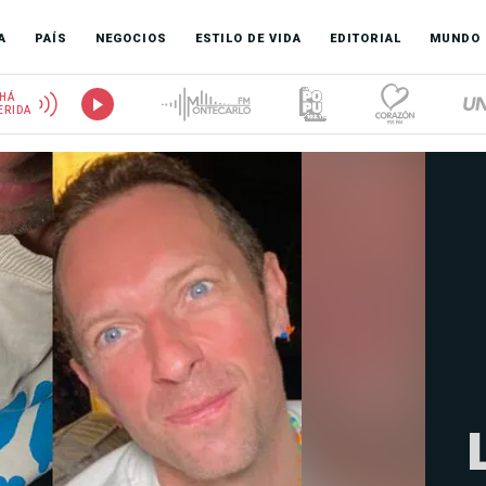
A
PAÍS
NEGOCIOS
ESTILO DE VIDA
EDITORIAL
MUNDO
HÁ
ERIDA