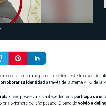
za
eron en la fecha a un presunto delincuente tras ser identi
corroborar su identidad
a través del sistema AFIS de la P
Irala
, quien posee varios antecedentes y
participó de un
 en noviembre del año pasado. El bandido
volvió a delin