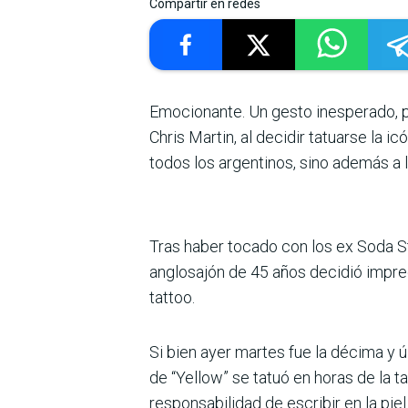
Compartir en redes
Emocionante. Un gesto inesperado, pe
Chris Martin, al decidir tatuarse la i
todos los argentinos, sino además a l
Tras haber tocado con los ex Soda S
anglosajón de 45 años decidió impregn
tattoo.
Si bien ayer martes fue la décima y 
de “Yellow” se tatuó en horas de la t
responsabilidad de escribir en la pie