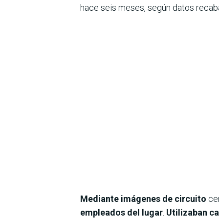
hace seis meses, según datos recaba
Mediante imágenes de circuito
cer
empleados del lugar
.
Utilizaban ca