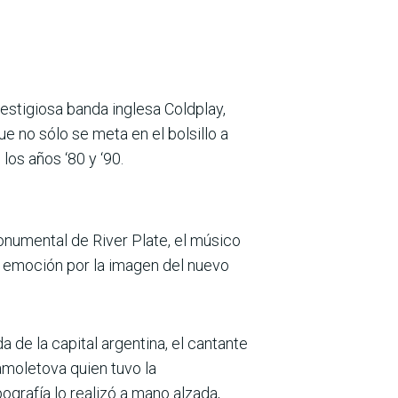
estigiosa banda inglesa Coldplay,
ue no sólo se meta en el bolsillo a
los años ‘80 y ‘90.
onumental de River Plate, el músico
la emoción por la imagen del nuevo
de la capital argentina, el cantante
Samoletova quien tuvo la
pografía lo realizó a mano alzada,