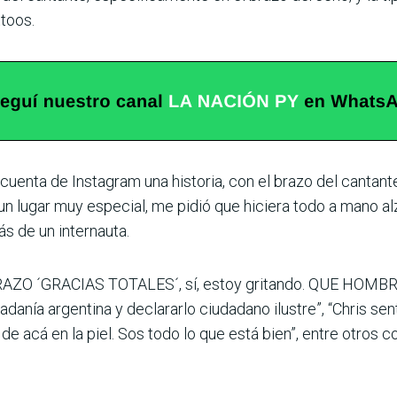
toos.
uenta de Instagram una historia, con el brazo del cantante
un lugar muy especial, me pidió que hiciera todo a mano alz
ás de un internauta.
O ´GRACIAS TOTALES´, sí, estoy gritando. QUE HOMBRE”, 
adanía argentina y declararlo ciudadano ilustre”, “Chris se
 de acá en la piel. Sos todo lo que está bien”, entre otros 