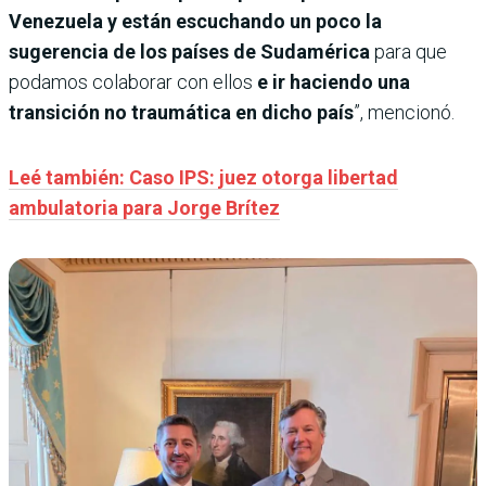
Venezuela y están escuchando un poco la
sugerencia de los países de Sudamérica
para que
podamos colaborar con ellos
e ir haciendo una
transición no traumática en dicho país
”, mencionó.
Leé también: Caso IPS: juez otorga libertad
ambulatoria para Jorge Brítez