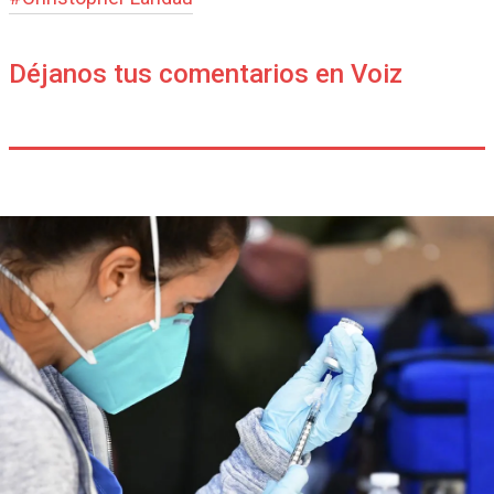
Déjanos tus comentarios en Voiz