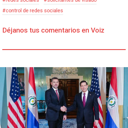
#
control de redes sociales
Déjanos tus comentarios en Voiz