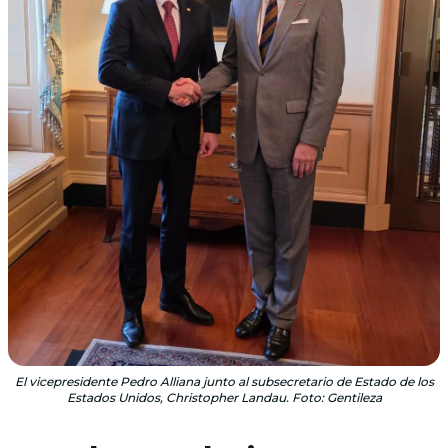
El vicepresidente Pedro Alliana junto al subsecretario de Estado de los
Estados Unidos, Christopher Landau. Foto: Gentileza