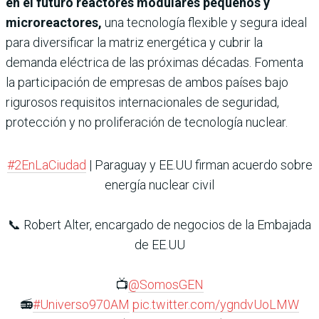
en el futuro reactores modulares pequeños y
microreactores,
una tecnología flexible y segura ideal
para diversificar la matriz energética y cubrir la
demanda eléctrica de las próximas décadas. Fomenta
la participación de empresas de ambos países bajo
rigurosos requisitos internacionales de seguridad,
protección y no proliferación de tecnología nuclear.
#2EnLaCiudad
| Paraguay y EE.UU firman acuerdo sobre
energía nuclear civil
📞 Robert Alter, encargado de negocios de la Embajada
de EE.UU
📺
@SomosGEN
📻
#Universo970AM
pic.twitter.com/ygndvUoLMW