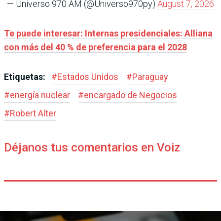
— Universo 970 AM (@Universo970py)
August 7, 2026
Te puede interesar: Internas presidenciales: Alliana
con más del 40 % de preferencia para el 2028
Etiquetas:
#
Estados Unidos
#
Paraguay
#
energía nuclear
#
encargado de Negocios
#
Robert Alter
Déjanos tus comentarios en Voiz