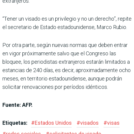
extranjeros.
“Tener un visado es un privilegio y no un derecho”, repite
el secretario de Estado estadounidense, Marco Rubio.
Por otra parte, según nuevas normas que deben entrar
en vigor próximamente salvo que el Congreso las
bloquee, los periodistas extranjeros estarán limitados a
estancias de 240 días, es decir, aproximadamente ocho
meses, en territorio estadounidense, aunque podrán
solicitar renovaciones por períodos idénticos.
Fuente: AFP.
Etiquetas:
#
Estados Unidos
#
visados
#
visas
#
redes sociales
#
solicitantes de visado