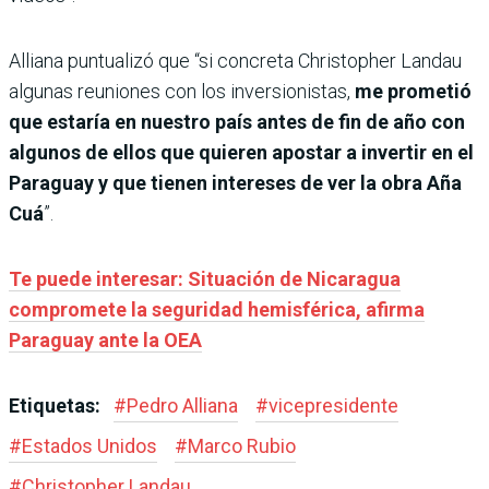
Alliana puntualizó que “si concreta Christopher Landau
algunas reuniones con los inversionistas,
me prometió
que estaría en nuestro país antes de fin de año con
algunos de ellos que quieren apostar a invertir en el
Paraguay y que tienen intereses de ver la obra Aña
Cuá
”.
Te puede interesar: Situación de Nicaragua
compromete la seguridad hemisférica, afirma
Paraguay ante la OEA
Etiquetas:
#
Pedro Alliana
#
vicepresidente
#
Estados Unidos
#
Marco Rubio
#
Christopher Landau