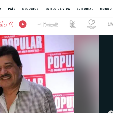
A
PAÍS
NEGOCIOS
ESTILO DE VIDA
EDITORIAL
MUNDO
HÁ
ERIDA