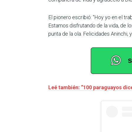
El pionero escribió: “Hoy yo en el tr
Estamos disfrutando de la vida, de lo
punta de la ola. Felicidades Aninchi, 
Leé también: “100 paraguayos dice