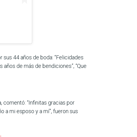
or sus 44 años de boda: “Felicidades
chos años de más de bendiciones”, “Que
 comentó: “Infinitas gracias por
o a mi esposo y a mí”, fueron sus