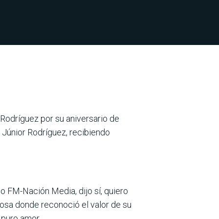
Rodríguez por su aniversario de
 Júnior Rodríguez, recibiendo
lo FM-Nación Media, dijo sí, quiero
sposa donde reconoció el valor de su
 puro amor.