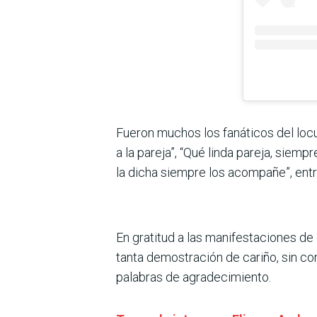
Fueron muchos los fanáticos del locu
a la pareja”, “Qué linda pareja, siem
la dicha siempre los acompañe”, ent
En gratitud a las manifestaciones de 
tanta demostración de cariño, sin co
palabras de agradecimiento.