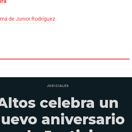
ira
má de Junior Rodríguez
JUDICIALES
Altos celebra un
uevo aniversario