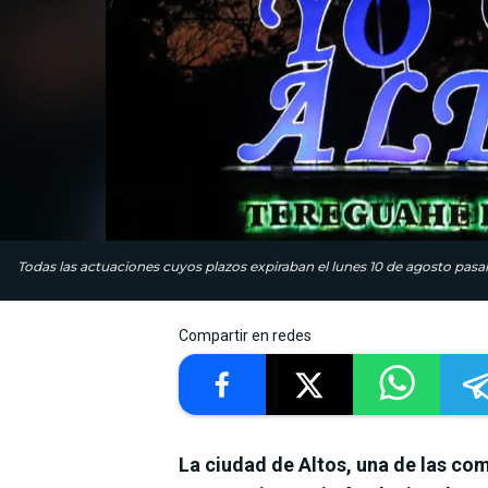
Todas las actuaciones cuyos plazos expiraban el lunes 10 de agosto pas
Compartir en redes
La ciudad de Altos, una de las c