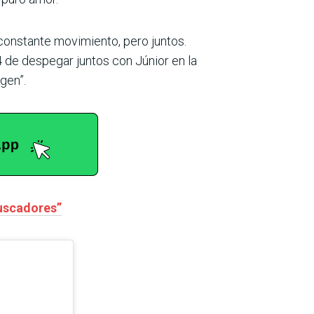
e constante movimiento, pero juntos.
4 de despegar juntos con Júnior en la
rgen”.
buscadores”