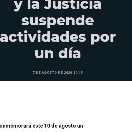
y la Justicia
suspende
actividades por
un día
7 DE AGOSTO DE 2026 20:15
 conmemorará este 10 de agosto un