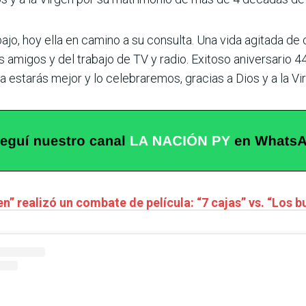
abajo, hoy ella en camino a su consulta. Una vida agitada d
s amigos y del trabajo de TV y radio. Exitoso aniversario 4
ya estarás mejor y lo celebraremos, gracias a Dios y a la Vi
n” realizó un combate de película: “7 cajas” vs. “Los 