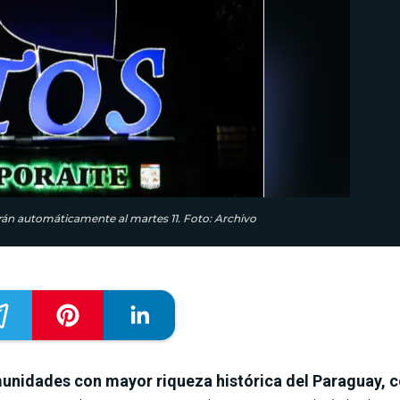
arán automáticamente al martes 11. Foto: Archivo
omunidades con mayor riqueza histórica del Paraguay,