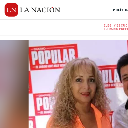
POLÍTIC
ELEGÍ Y
ESCUC
TU RADIO
PREF