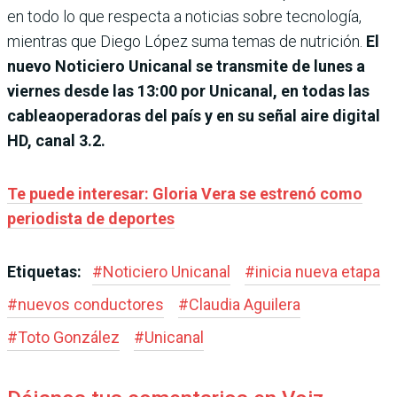
en todo lo que respecta a noticias sobre tecnología,
mientras que Diego López suma temas de nutrición.
El
nuevo Noticiero Unicanal se transmite de lunes a
viernes desde las 13:00 por Unicanal, en todas las
cableaoperadoras del país y en su señal aire digital
HD, canal 3.2.
Te puede interesar: Gloria Vera se estrenó como
periodista de deportes
Etiquetas:
#
Noticiero Unicanal
#
inicia nueva etapa
#
nuevos conductores
#
Claudia Aguilera
#
Toto González
#
Unicanal