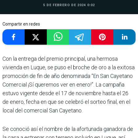
5 DE FEBRERO DE 2024 0:02
Compartir en redes
Con la entrega del premio prin­cipal, una hermosa
vivienda en Luque, se puso el broche de oro a la exitosa
promoción de fin de año denominada “En San Cayetano
Comercial ¡Sí que­remos ver en enero!”. La cam­paña
estuvo vigente desde el 17 de noviembre hasta el 26
de enero, fecha en que se cele­bró el sorteo final, en el
local del comercial San Cayetano.
Se conoció así el nombre de la afortunada ganadora de
la casa a estrenar con terreno incluido en Luque, así