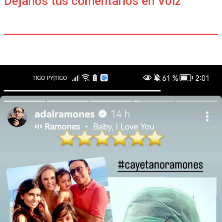
Déjanos tus comentarios en Voiz