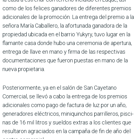
como de los feli­ces ganadores de diferentes premios
adicionales de la pro­moción. La entrega del pre­mio a la
señora María Caba­llero, la afortunada ganadora de la
propiedad ubicada en el barrio Yukyry, tuvo lugar en la
flamante casa donde hubo una ceremonia de apertura,
entrega de llave en mano y firma de las respectivas
documentaciones que fue­ron puestas en mano de la
nueva propietaria.
Posterior­mente, ya en el salón de San Cayetano
Comercial, se llevó a cabo la entrega de los pre­mios
adicionales como pago de factura de luz por un año,
generadores eléctricos, mini­quinchos parrilleros, pisci­
nas de 16 mil litros y sueldos extras a los clientes que
resul­taron agraciados en la cam­paña de fin de año del