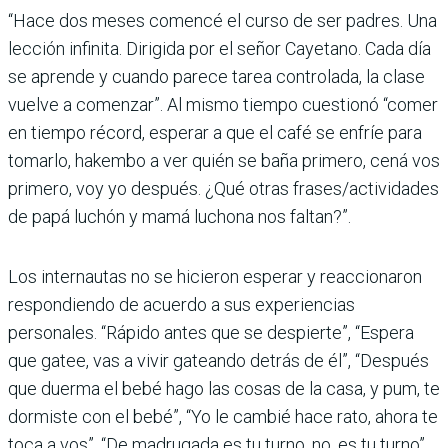
“Hace dos meses comencé el curso de ser padres. Una
lección infinita. Dirigida por el señor Cayetano. Cada día
se aprende y cuando parece tarea controlada, la clase
vuelve a comenzar”. Al mismo tiempo cuestionó “comer
en tiempo récord, esperar a que el café se enfríe para
tomarlo, hakembo a ver quién se baña primero, cená vos
primero, voy yo después. ¿Qué otras frases/actividades
de papá luchón y mamá luchona nos faltan?”.
Los internautas no se hicieron esperar y reaccionaron
respondiendo de acuerdo a sus experiencias
personales. “Rápido antes que se despierte”, “Espera
que gatee, vas a vivir gateando detrás de él”, “Después
que duerma el bebé hago las cosas de la casa, y pum, te
dormiste con el bebé”, “Yo le cambié hace rato, ahora te
toca a vos”, “De madrugada es tu turno, no, es tu turno”,