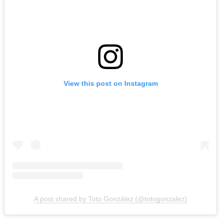
View this post on Instagram
A post shared by Toto González (@totogonzalez)