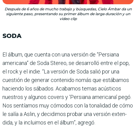
Después de 6 años de mucho trabajo y búsquedas, Cielo Ámbar da un
siguiente paso, presentando su primer álbum de larga duración y un
video clip
SODA
El álbum, que cuenta con una versión de “Persiana
americana” de Soda Stereo, se desarrolló entre el pop,
el rock y el indie. “La ver­sión de Soda salió por una
cuestión de generar con­tenido nomás que estába­mos
haciendo los sábados. Acabamos temas acústicos
nuestros y algunos covers y ‘Persiana americana’ pegó.
Nos sentíamos muy cómo­dos con la tonalidad de cómo
le salía a Aslin, y decidimos probar una versión exten­
dida, y la incluimos en el álbum”, agregó.