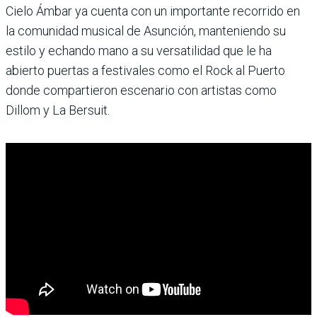
Cielo Ámbar ya cuenta con un importante recorrido en
la comunidad musical de Asunción, manteniendo su
estilo y echando mano a su versatilidad que le ha
abierto puertas a festiva­les como el Rock al Puerto
donde compartieron esce­nario con artistas como
Dillom y La Bersuit.