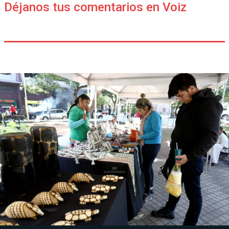
Déjanos tus comentarios en Voiz