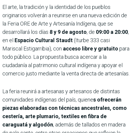
El arte, la tradición y la identidad de los pueblos
originarios volverán a reunirse en una nueva edición de
la Feria ORE de Arte y Artesanía Indígena, que se
desarrollará los días
8 y 9 de agosto
, de
09:00 a 20:00
,
en el
Espacio Cultural Staudt
(Iturbe 333 casi
Mariscal Estigarribia), con
acceso libre y gratuito
para
todo público. La propuesta busca acercar a la
ciudadanía al patrimonio cultural indígena y apoyar el
comercio justo mediante la venta directa de artesanías.
La feria reunirá a artesanas y artesanos de distintas
comunidades indígenas del país, quiene
s ofrecerán
piezas elaboradas con técnicas ancestrales, como
cestería, arte plumario, textiles en fibra de
caraguatá y algodón
, además de tallados en madera
de palo santo, entre otras creaciones que reflejan la