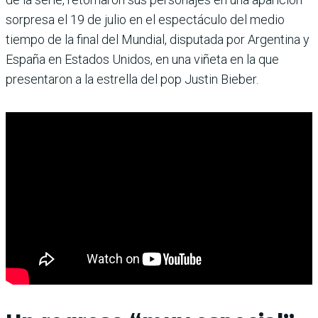
sorpresa el 19 de julio en el espectáculo del medio
tiempo de la final del Mundial, disputada por Argentina y
España en Estados Unidos, en una viñeta en la que
presentaron a la estrella del pop Justin Bieber.