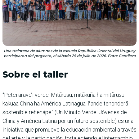
Una treintena de alumnos de la escuela República Oriental del Uruguay
participaron del proyecto, el sábado 25 de julio de 2026. Foto: Gentileza
Sobre el taller
“Petei aravo’i verde: Mitãrusu, mitãkuña ha mitãrusu
kakuaa China ha América Latinagua, ñande tenonderã
sostenible rehehápe” (Un Minuto Verde: Jóvenes de
China y América Latina por un futuro sostenible) es una
iniciativa que promueve la educación ambiental a través
del arte y la participación, fortaleciendo el intercambio