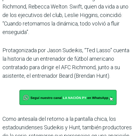
Richmond, Rebecca Welton. Swift, quien da vida a uno
de los ejecutivos del club, Leslie Higgins, coincidió:
“Cuando retomamos la dinámica, todo volvió a fluir
enseguida”.
Protagonizada por Jason Sudeikis, “Ted Lasso” cuenta
la historia de un entrenador de fútbol americano
contratado para dirigir el AFC Richmond, junto a su
asistente, el entrenador Beard (Brendan Hunt).
Como antesala del retorno a la pantalla chica, los
estadounidenses Sudeikis y Hunt, también productores
de la serie, retomaron sus personajes en una aparición