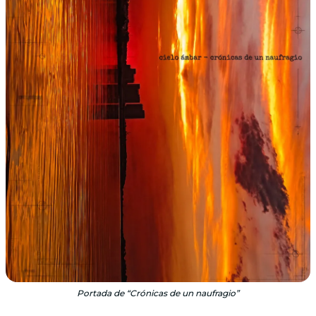
Portada de “Crónicas de un naufragio”