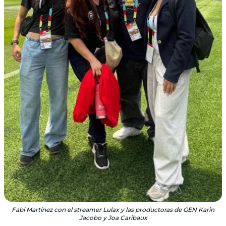
Fabi Martínez con el streamer Lulax y las productoras de GEN Karin
Jacobo y Joa Caribaux