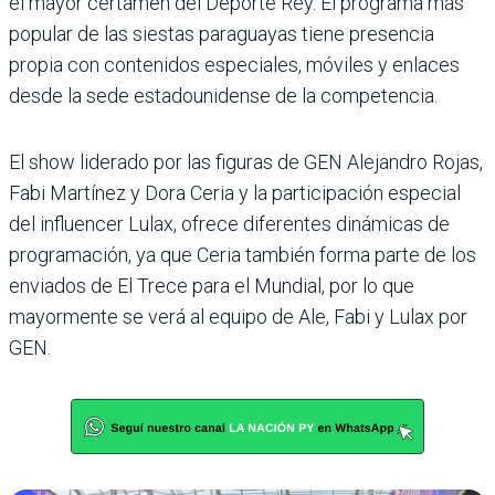
el mayor certamen del Deporte Rey. El programa más
popular de las siestas paraguayas tiene pre­sencia
propia con contenidos especiales, móviles y enlaces
desde la sede estadounidense de la competencia.
El show liderado por las figu­ras de GEN Alejandro Rojas,
Fabi Martínez y Dora Ceria y la participación especial
del influencer Lulax, ofrece dife­rentes dinámicas de
progra­mación, ya que Ceria también forma parte de los
enviados de El Trece para el Mundial, por lo que
mayormente se verá al equipo de Ale, Fabi y Lulax por
GEN.