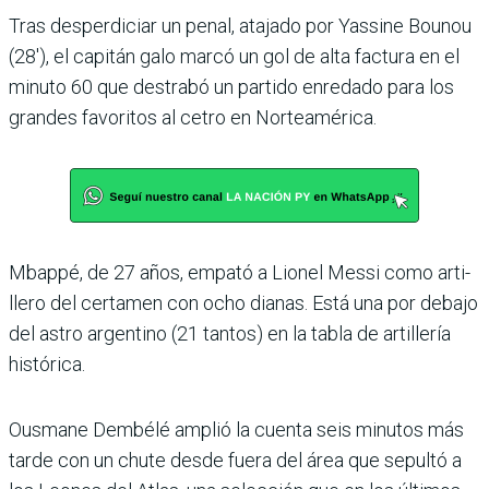
Tras desperdiciar un penal, atajado por Yassine Bounou
(28′), el capitán galo marcó un gol de alta factura en el
minuto 60 que destrabó un partido enredado para los
grandes favoritos al cetro en Norteamérica.
Mbappé, de 27 años, empató a Lionel Messi como arti­
llero del certamen con ocho dianas. Está una por debajo
del astro argentino (21 tan­tos) en la tabla de artillería
histórica.
Ousmane Dembélé amplió la cuenta seis minutos más
tarde con un chute desde fuera del área que sepultó a