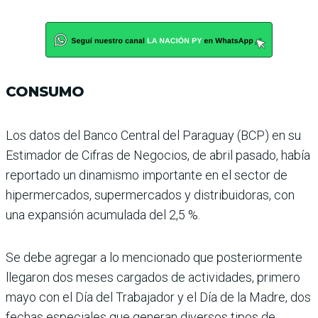
CONSUMO
Los datos del Banco Central del Paraguay (BCP) en su
Esti­mador de Cifras de Negocios, de abril pasado, había
repor­tado un dinamismo impor­tante en el sector de
hiper­mercados, supermercados y distribuidoras, con
una expan­sión acumulada del 2,5 %.
Se debe agregar a lo mencio­nado que posteriormente
lle­garon dos meses cargados de actividades, primero
mayo con el Día del Trabajador y el Día de la Madre, dos
fechas especiales que generan diver­sos tipos de