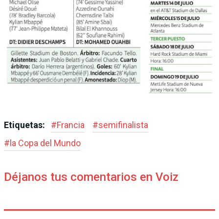
Etiquetas:
#
Francia
#
semifinalista
#
la Copa del Mundo
Déjanos tus comentarios en Voiz