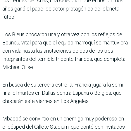
los Leones del Atlas, una selec­ción que en los últimos
años ganó el papel de actor prota­gónico del planeta
fútbol.
Los Bleus chocaron una y otra vez con los reflejos de
Bounou, vital para que el equipo marroquí se man­tuviera
con vida hasta las anotaciones de dos de los tres
integrantes del temible tridente francés, que com­pleta
Michael Olise.
En busca de su tercera estre­lla, Francia jugará la semi­
final el martes en Dallas contra España o Bélgica, que
chocarán este viernes en Los Ángeles.
Mbappé se convirtió en un enemigo muy poderoso en
el césped del Gillete Sta­dium, que contó con invi­tados