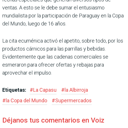
ventas. A esto se le debe sumar el entusiasmo
mundialista por la participa­ción de Paraguay en la Copa
del Mundo, luego de 16 años.
La cita ecuménica activó el apetito, sobre todo, por los
productos cárnicos para las parrillas y bebidas.
Evidente­mente que las cadenas comer­ciales se
esmeraron para ofre­cer ofertas y rebajas para
aprovechar el impulso.
Etiquetas:
#
La Capasu
#
la Albirroja
#
la Copa del Mundo
#
Supermercados
Déjanos tus comentarios en Voiz