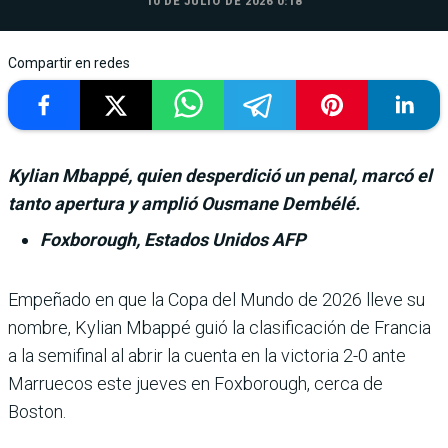
10 DE JULIO DE 2026 0:18
Compartir en redes
Kylian Mbappé, quien desperdició un penal, marcó el
tanto apertura y amplió Ousmane Dembélé.
Foxborough, Estados Unidos AFP
Empeñado en que la Copa del Mundo de 2026 lleve su
nombre, Kylian Mbappé guió la clasi­ficación de Francia
a la semi­final al abrir la cuenta en la victoria 2-0 ante
Marruecos este jueves en Foxborough, cerca de
Boston.