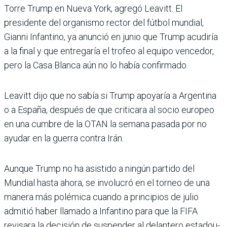
Torre Trump en Nueva York, agregó Leavitt. El
presidente del orga­nismo rector del fútbol mun­dial,
Gianni Infantino, ya anunció en junio que Trump acudiría
a la final y que entre­garía el trofeo al equipo vence­dor,
pero la Casa Blanca aún no lo había confirmado.
Leavitt dijo que no sabía si Trump apoyaría a Argentina
o a España, después de que cri­ticara al socio europeo
en una cumbre de la OTAN la semana pasada por no
ayudar en la gue­rra contra Irán.
Aunque Trump no ha asistido a ningún partido del
Mundial hasta ahora, se involucró en el torneo de una
manera más polémica cuando a principios de julio
admitió haber llamado a Infantino para que la FIFA
revisara la decisión de sus­pender al delantero estadou­