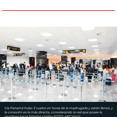
Vía Panamá hubo 3 vuelos en horas de la madrugada y están llenos, y
la conexión es la más directa, considerando la red que posee la
aerolínea hacia Estados Unidos.FOTO: ARCHIVO