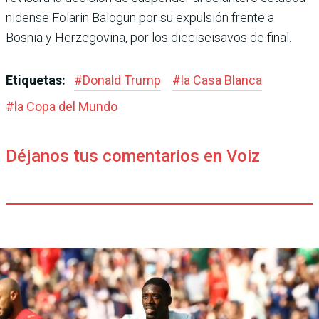
nidense Folarin Balogun por su expulsión frente a
Bosnia y Herzegovina, por los diecisei­savos de final.
Etiquetas:
#
Donald Trump
#
la Casa Blanca
#
la Copa del Mundo
Déjanos tus comentarios en Voiz