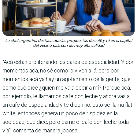
La chef argentina destaca que las propuestas de café y té en la capital
del vecino país son de muy alta calidad
“Acá están proliferando los cafés de especiali­dad. Y por
momentos acá, no sé cómo lo viven allá, pero por
momentos acá ya hay un agotamiento de la gente, que
como que dice ¿quién me va a decir a mí? Porque acá,
por ejemplo, le llamamos café con leche y ahora vas a
un café de especiali­dad y te dicen no, esto se llama flat
white, entonces genera un poco de rispi­dez en la
sociedad, que dice, pero dame el café con leche toda­
vía”, comenta de manera jocosa.