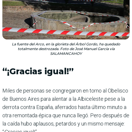
La fuente del Arco, en la glorieta del Árbol Gordo, ha quedado
totalmente destrozada. Foto de José Manuel García vía
SALAMANCAHOY
“¡Gracias igual!”
Miles de personas se congregaron en torno al Obelisco
de Buenos Aires para alentar a la Albiceleste pese a la
derrota contra España, aferrados hasta último minuto a
otra remontada épica que nunca llegó. Pero después de
la caída hubo aplausos, petardos y un mismo mensaje:
“¡Gracias igual!”.