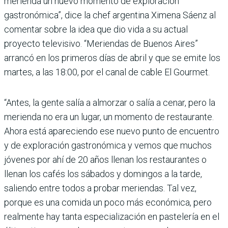
merienda un nuevo momento de exploración
gastronómica”, dice la chef argentina Ximena Sáenz al
comentar sobre la idea que dio vida a su actual
proyecto televisivo. “Merien­das de Buenos Aires”
arrancó en los primeros días de abril y que se emite los
martes, a las 18:00, por el canal de cable El Gourmet.
“Antes, la gente salía a almor­zar o salía a cenar, pero la
merienda no era un lugar, un momento de restaurante.
Ahora está apareciendo ese nuevo punto de encuentro
y de exploración gastronómica y vemos que muchos
jóvenes por ahí de 20 años llenan los res­taurantes o
llenan los cafés los sábados y domingos a la tarde,
saliendo entre todos a probar meriendas. Tal vez,
porque es una comida un poco más eco­nómica, pero
realmente hay tanta especialización en pas­telería en el