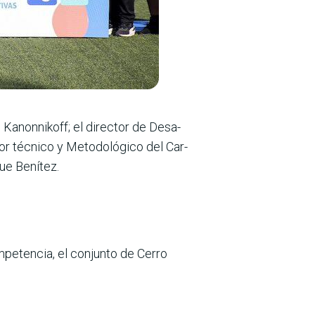
 Kanonni­koff; el director de Desa­
esor técnico y Metodológico del Car­
que Benítez.
pe­tencia, el conjunto de Cerro