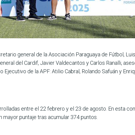
cretario general de la Asociación Paraguaya de Fútbol, Luis
general del Cardif, Javier Valdecantos y Car­los Ranalli, as
 Ejecutivo de la APF: Atilio Cabral, Rolando Safuán y Enri
rolladas entre el 22 febrero y el 23 de agosto. En esta com
 mayor puntaje tras acumular 374 puntos.