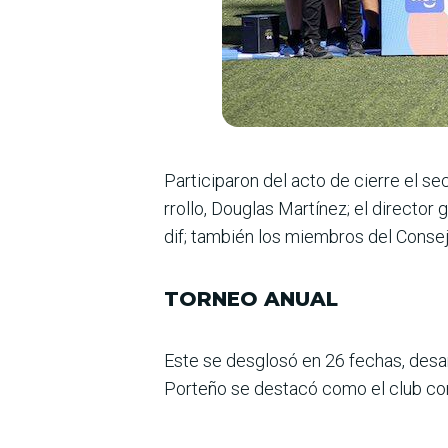
Participaron del acto de cierre el se
rrollo, Douglas Martínez; el director 
dif; también los miembros del Consejo
TORNEO ANUAL
Este se desglosó en 26 fechas, desar
Porteño se destacó como el club con