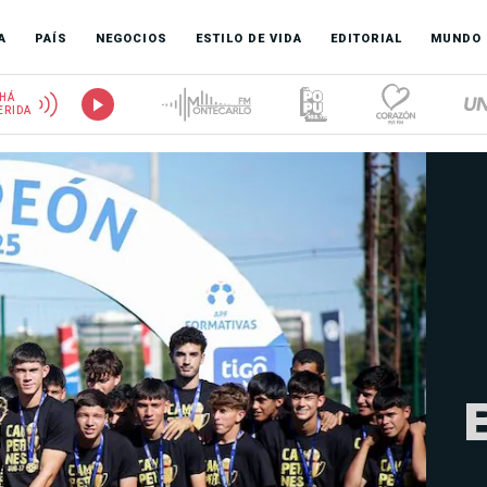
A
PAÍS
NEGOCIOS
ESTILO DE VIDA
EDITORIAL
MUNDO
HÁ
ERIDA