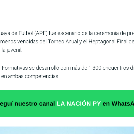
­guaya de Fútbol (APF) fue escenario de la ceremonia de p
enos vencidas del Torneo Anual y el Heptagonal Final de l
a juvenil.
 Formativas se desarrolló con más de 1.800 encuentros dis
s en ambas com­petencias.