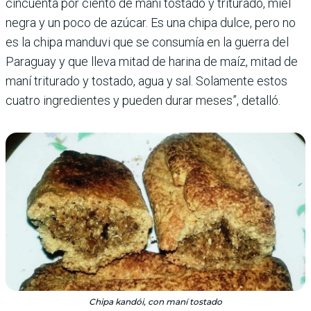
cincuenta por ciento de maní tostado y tri­turado, miel
negra y un poco de azúcar. Es una chipa dulce, pero no
es la chipa manduvi que se consumía en la guerra del
Paraguay y que lleva mitad de harina de maíz, mitad de
maní triturado y tostado, agua y sal. Solamente estos
cuatro ingredientes y pueden durar meses”, detalló.
Chipa kandói, con maní tostado