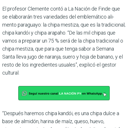
El profesor Clemente contó a La Nación de Finde que
se elaborarán tres varie­dades del emblemático ali­
mento paraguayo: la chipa mestiza, que es la tradicio­nal;
chipa kandói y chipa arapaho. “De las mil chipas que
vamos a preparar un 75 % será de la chipa tradicional o
chipa mestiza, que para que tenga sabor a Semana
Santa lleva jugo de naranja, suero y hoja de banano, y el
resto de los ingredientes usuales”, explicó el gestor
cultural.
“Después haremos chipa kan­dói, es una chipa dulce a
base de almidón, harina de maíz, queso, huevo,