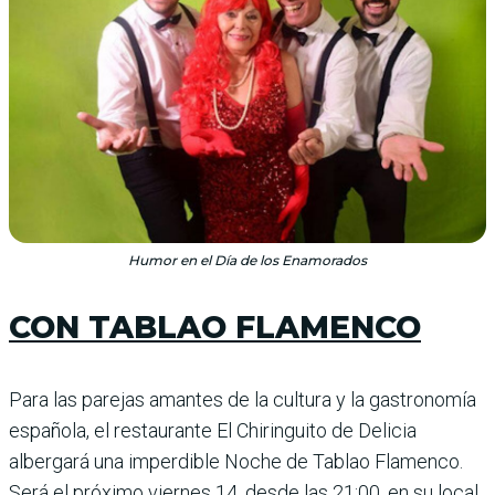
Humor en el Día de los Enamorados
CON TABLAO FLAMENCO
Para las parejas amantes de la cultura y la gastronomía
espa­ñola, el restaurante El Chiringuito de Delicia
albergará una imperdible Noche de Tablao Flamenco.
Será el próximo viernes 14, desde las 21:00, en su local