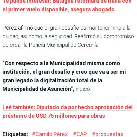
Te puede interesar: Bataglia retornará de Italia con
el primer vuelo disponible, asegura abogado
Pérez afirmó que el gran desafío es mantener limpia la
ciudad, así como la seguridad. Reafirmó su compromiso
de crear la Policía Municipal de Cercanía.
“Con respecto a la Municipalidad misma como
institución, el gran desafío y creo que va a ser mi
gran legado la digitalización total de la
Municipalidad de Asunción”,
indicó.
Leé también: Diputado da por hecho aprobación del
préstamo de USD 75 millones para obras
Etiquetas:
#
Camilo Pérez
#
CAP
#
propuestas