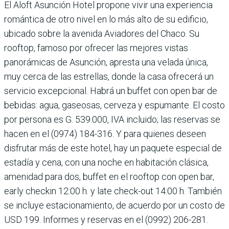
El Aloft Asunción Hotel propone vivir una experiencia
romántica de otro nivel en lo más alto de su edificio,
ubicado sobre la avenida Aviadores del Chaco. Su
rooftop, famoso por ofrecer las mejores vis­tas
panorámicas de Asunción, apresta una velada única,
muy cerca de las estrellas, donde la casa ofrecerá un
servicio excepcional. Habrá un buffet con open bar de
bebidas: agua, gaseosas, cerveza y espumante. El costo
por persona es G. 539.000, IVA incluido; las reser­vas se
hacen en el (0974) 184-316. Y para quienes deseen
disfru­tar más de este hotel, hay un paquete especial de
estadía y cena, con una noche en habitación clásica,
amenidad para dos, buffet en el rooftop con open bar,
early checkin 12:00 h. y late check-out 14:00 h. También
se incluye estacionamiento, de acuerdo por un costo de
USD 199. Informes y reservas en el (0992) 206-281.