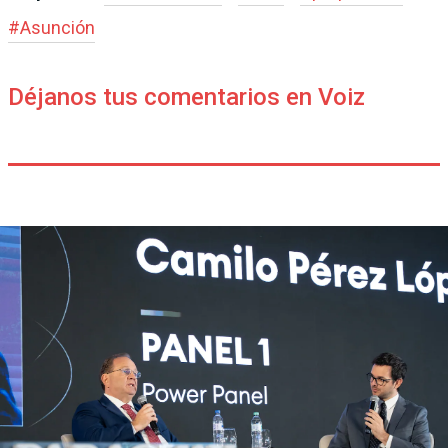
#
Asunción
Déjanos tus comentarios en Voiz