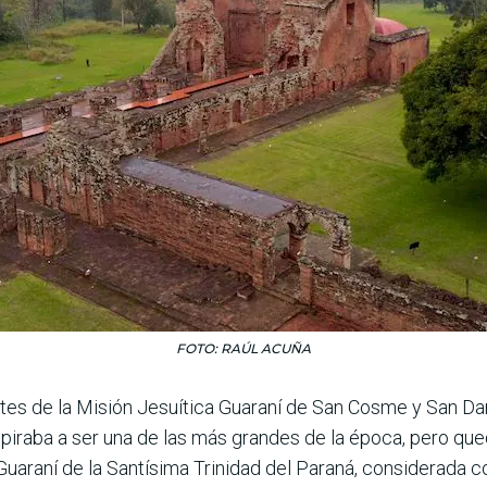
FOTO: RAÚL ACUÑA
tes de la Misión Jesuítica Guaraní de San Cosme y San Dam
piraba a ser una de las más grandes de la época, pero que
a Guaraní de la Santísima Trinidad del Paraná, considerada