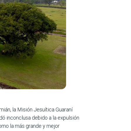
ián, la Misión Jesuítica Guaraní
dó inconclusa debido a la expulsión
 como la más grande y mejor