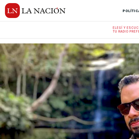
POLÍTIC
ELEGÍ Y
ESCUC
TU RADIO
PREF