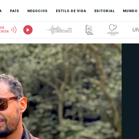
A
PAÍS
NEGOCIOS
ESTILO DE VIDA
EDITORIAL
MUNDO
HÁ
ERIDA