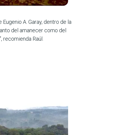
 Eugenio A. Garay, dentro de la
 tanto del amanecer como del
o”, recomienda Raúl.