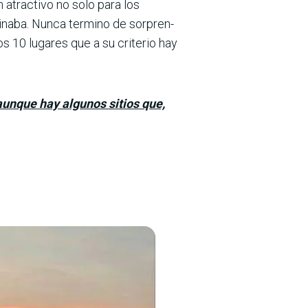
 atractivo no solo para los
ginaba. Nunca termino de sorpren­
os 10 lugares que a su criterio hay
unque hay algunos sitios que,