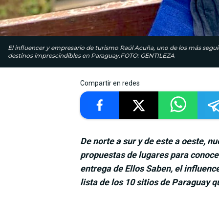
El influencer y empresario de turismo Raúl Acuña, uno de los más seguid
destinos imprescindibles en Paraguay.FOTO: GENTILEZA
Compartir en redes
De norte a sur y de este a oeste, n
propuestas de lugares para conocer
entrega de Ellos Saben, el influen
lista de los 10 sitios de Paraguay 