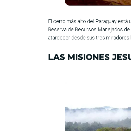
El cerro más alto del Paraguay está 
Reserva de Recursos Manejados de la 
atardecer desde sus tres miradores ha
LAS MISIONES JES