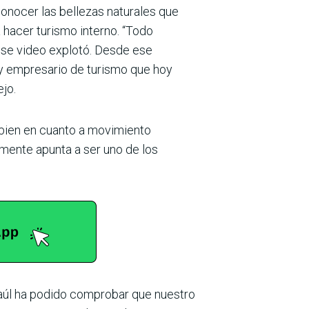
onocer las bellezas naturales que
a hacer turismo interno. “Todo
 ese video explotó. Desde ese
y empresario de turismo que hoy
ejo.
 bien en cuanto a movimiento
­mente apunta a ser uno de los
 Raúl ha podido comprobar que nuestro