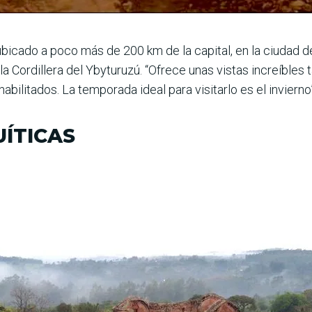
ubicado a poco más de 200 km de la capital, en la ciudad de
Cordillera del Ybyturuzú. “Ofrece unas vis­tas increíbles
bilitados. La tempo­rada ideal para visitarlo es el inviern
UÍTICAS