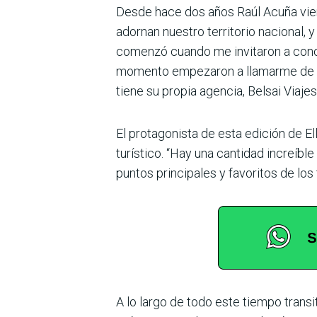
Desde hace dos años Raúl Acuña viene
adornan nues­tro territorio nacional,
comenzó cuando me invita­ron a conoc
momento empe­zaron a llamarme de t
tiene su propia agencia, Belsai Viaje
El protagonista de esta edi­ción de 
turístico. “Hay una cantidad increíb
puntos principales y favoritos de los t
A lo largo de todo este tiempo trans