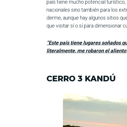
país tiene mucho poten­cial turístico
nacionales sino también para los ext
derme, aunque hay algunos sitios que,
que visitar sí o sí para dimensionar c
“Este país tiene lugares soñados 
literalmente, me robaron el aliento
CERRO 3 KANDÚ