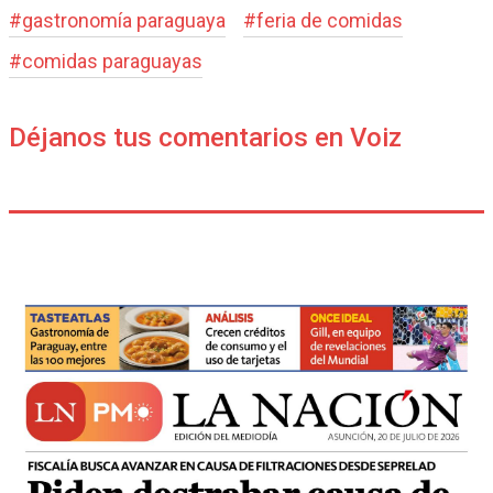
#
gastronomía paraguaya
#
feria de comidas
#
comidas paraguayas
Déjanos tus comentarios en Voiz