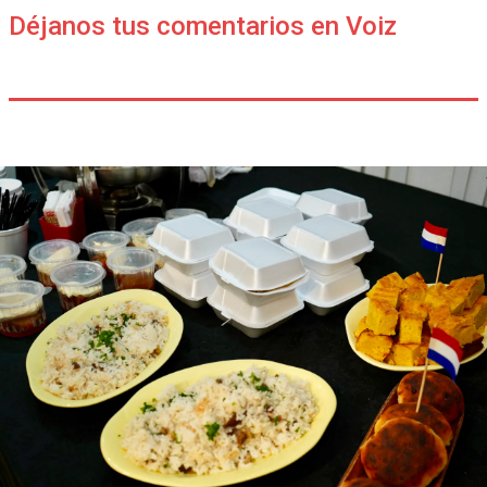
Déjanos tus comentarios en Voiz