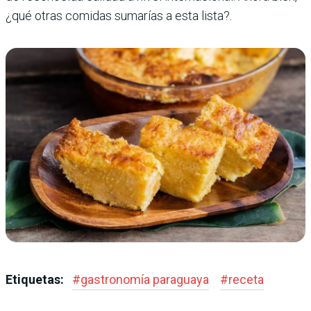
¿qué otras comidas sumarías a esta lista?.
Etiquetas:
#
gastronomía paraguaya
#
receta