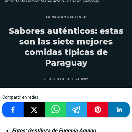
importantes referentes del arte culinario en Paraguay
LA NACIÓN DEL FINDE
Sabores auténticos: estas
son las siete mejores
comidas típicas de
Paraguay
6 DE JULIO DE 2024 0:02
Compartir en redes
Fotos: Gentileza de Eugenia Aquino