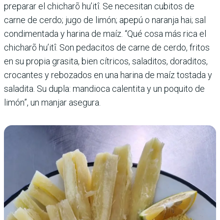
preparar el chicharõ hu’itî. Se necesitan cubitos de
carne de cerdo; jugo de limón; apepú o naranja hai; sal
condimentada y harina de maíz. “Qué cosa más rica el
chicharõ hu’itî. Son pedacitos de carne de cerdo, fritos
en su propia grasita, bien cítricos, saladitos, doraditos,
crocantes y rebozados en una harina de maíz tostada y
saladita. Su dupla: mandioca calentita y un poquito de
limón”, un manjar asegura.