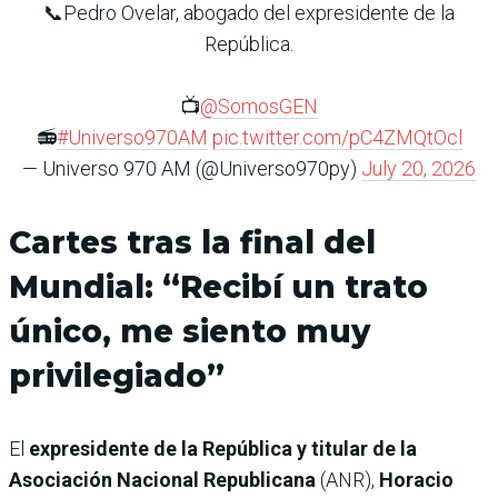
📞Pedro Ovelar, abogado del expresidente de la
República.
📺
@SomosGEN
📻
#Universo970AM
pic.twitter.com/pC4ZMQtOcl
— Universo 970 AM (@Universo970py)
July 20, 2026
Cartes tras la final del
Mundial: “Recibí un trato
único, me siento muy
privilegiado”
El
expresidente de la República y titular de la
Asociación Nacional Republicana
(ANR),
Horacio