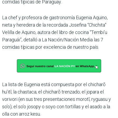
comidas típicas de Paraguay.
La chef y profesora de gastronomía Eugenia Aquino,
nieta y heredera de la recordada Josefina “Chichita”
Velilla de Aquino, autora del libro de cocina “Tembi’u
Paraguái”, detalló a La Nación/Nación Media las 7
comidas típicas por excelencia de nuestro país.
La lista de Eugenia está compuesta por el chicharõ
hu’itî; la chastaca; el chicharõ trenzado; el jopara el
vorivori (en sus tres presentaciones morotî, ryguasu y
so’o); el so’o josopy o soyo con tortillas y el asado a la
olla con arroz kesu.