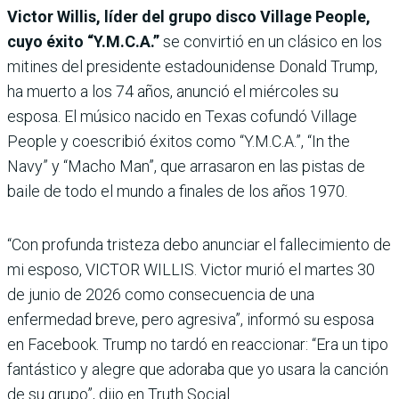
Victor Willis, líder del grupo disco Village People,
cuyo éxito “Y.M.C.A.”
se convirtió en un clásico en los
mitines del presidente estadounidense Donald Trump,
ha muerto a los 74 años, anunció el miércoles su
esposa. El músico nacido en Texas cofundó Village
People y coescribió éxitos como “Y.M.C.A.”, “In the
Navy” y “Macho Man”, que arrasaron en las pistas de
baile de todo el mundo a finales de los años 1970.
“Con profunda tristeza debo anunciar el fallecimiento de
mi esposo, VICTOR WILLIS. Victor murió el martes 30
de junio de 2026 como consecuencia de una
enfermedad breve, pero agresiva”, informó su esposa
en Facebook. Trump no tardó en reaccionar: “Era un tipo
fantástico y alegre que adoraba que yo usara la canción
de su grupo”, dijo en Truth Social.