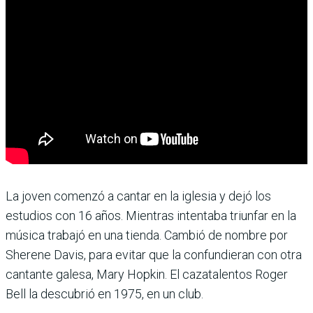
La joven comenzó a cantar en la iglesia y dejó los
estudios con 16 años. Mientras intentaba triunfar en la
música trabajó en una tienda. Cambió de nombre por
Sherene Davis, para evitar que la confundieran con otra
cantante galesa, Mary Hopkin. El cazatalentos Roger
Bell la descubrió en 1975, en un club.