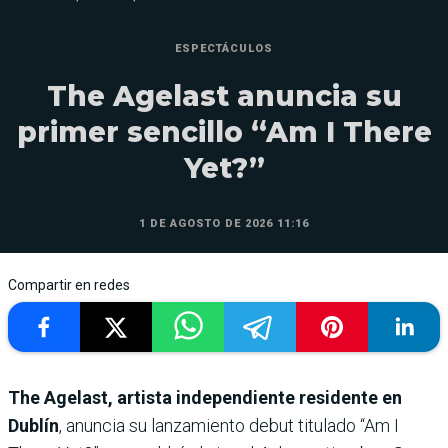
ESPECTÁCULOS
The Agelast anuncia su
primer sencillo “Am I There
Yet?”
1 DE AGOSTO DE 2026 11:16
Compartir en redes
The Agelast, artista independiente residente en
Dublín
, anuncia su lanzamiento debut titulado “Am I