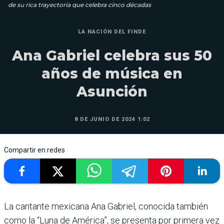
de su rica trayectoria que celebra cinco décadas
LA NACIÓN DEL FINDE
Ana Gabriel celebra sus 50
años de música en
Asunción
8 DE JUNIO DE 2024 1:02
Compartir en redes
La cantante mexicana Ana Gabriel, conocida también
como la “Luna de América”, se presenta por primera vez