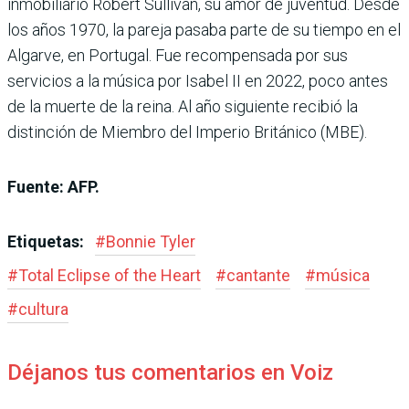
inmobiliario Robert Sullivan, su amor de juventud. Desde
los años 1970, la pareja pasaba parte de su tiempo en el
Algarve, en Portugal. Fue recompensada por sus
servicios a la música por Isabel II en 2022, poco antes
de la muerte de la reina. Al año siguiente recibió la
distinción de Miembro del Imperio Británico (MBE).
Fuente: AFP.
Etiquetas:
#
Bonnie Tyler
#
Total Eclipse of the Heart
#
cantante
#
música
#
cultura
Déjanos tus comentarios en Voiz