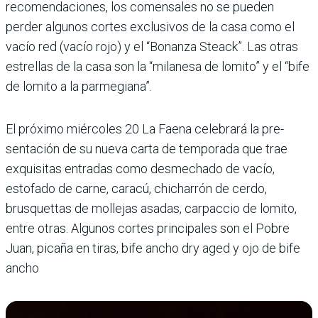
recomendaciones, los comensales no se pueden
perder algunos cortes exclusivos de la casa como el
vacío red (vacío rojo) y el “Bonanza Steack”. Las otras
estrellas de la casa son la “milanesa de lomito” y el “bife
de lomito a la parme­giana”.
El próximo miércoles 20 La Faena celebrará la pre­
sentación de su nueva carta de temporada que trae
exqui­sitas entradas como desmechado de vacío,
estofado de carne, caracú, chi­charrón de cerdo,
brusquettas de mollejas asadas, carpac­cio de lomito,
entre otras. Algunos cortes principales son el Pobre
Juan, picaña en tiras, bife ancho dry aged y ojo de bife
ancho