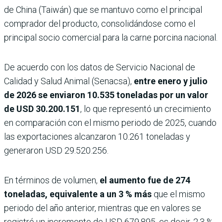
de China (Taiwán) que se mantuvo como el principal
comprador del producto, consolidándose como el
principal socio comercial para la carne porcina nacional.
De acuerdo con los datos de Servicio Nacional de
Calidad y Salud Animal (Senacsa),
entre enero y julio
de 2026 se enviaron 10.535 toneladas por un valor
de USD 30.200.151
, lo que representó un crecimiento
en comparación con el mismo periodo de 2025, cuando
las exportaciones alcanzaron 10.261 toneladas y
generaron USD 29.520.256.
En términos de volumen,
el aumento fue de 274
toneladas, equivalente a un 3 % más
que el mismo
periodo del año anterior, mientras que en valores se
registró un incremento de USD 679.895, es decir, 2,3 %