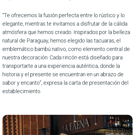
“Te ofrecemos la fusión per­fecta entre lo rústico y lo
ele­gante, mientras te invitamos a disfrutar de la cálida
atmós­fera que hemos creado. Inspi­rados por la belleza
natural de Paraguay, hemos elegido las tacuaras, el
emblemá­tico bambú nativo, como ele­mento central de
nuestra decoración. Cada rincón está diseñado para
transportarte a una experiencia auténtica, donde la
historia y el presente se encuentran en un abrazo de
sabor y encanto”, expresa la carta de presentación del
establecimiento.