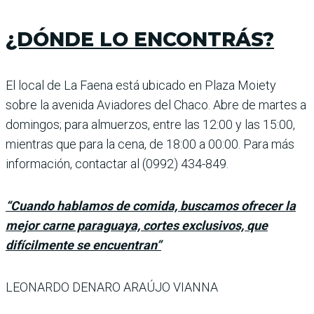
¿DÓNDE LO ENCONTRÁS?
El local de La Faena está ubi­cado en Plaza Moiety
sobre la avenida Aviadores del Chaco. Abre de martes a
domingos; para almuerzos, entre las 12:00 y las 15:00,
mientras que para la cena, de 18:00 a 00:00. Para más
información, contactar al (0992) 434-849.
“Cuando hablamos de comida, buscamos ofrecer la
mejor carne paraguaya, cortes exclusivos, que
difícilmente se encuentran”
LEONARDO DENARO ARAÚJO VIANNA