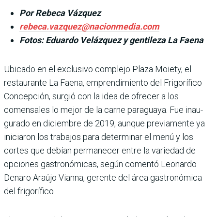
Por Rebeca Vázquez
rebeca.vazquez@nacionmedia.com
Fotos: Eduardo Velázquez y gentileza La Faena
Ubicado en el exclu­sivo complejo Plaza Moiety, el
restaurante La Faena, emprendimiento del Frigorífico
Concepción, surgió con la idea de ofrecer a los
comensales lo mejor de la carne paraguaya. Fue inau­
gurado en diciembre de 2019, aunque previamente ya
inicia­ron los trabajos para determi­nar el menú y los
cortes que debían permanecer entre la variedad de
opciones gastro­nómicas, según comentó Leo­nardo
Denaro Araújo Vianna, gerente del área gastronómica
del frigorífico.