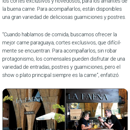
los cortes exclusivos y novedosos, para los aman­tes de
la buena carne. Para acompañarlos, están dispo­nibles
una gran variedad de deliciosas guarniciones y postres.
“Cuando hablamos de comida, buscamos ofrecer la
mejor carne paraguaya, cor­tes exclusivos, que difícil­
mente se encuentran. Para acompañarlos, sin robar
protagonismo, los comensa­les pueden disfrutar de una
variedad de entradas, postres y guarniciones, pero el
show o plato principal siempre es la carne”, enfatizó.