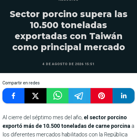
Sector porcino supera las
10.500 toneladas
exportadas con Taiwán
como principal mercado
4 DE AGOSTO DE 2026 15:51
Compartir en redes
Al cierre del séptimo mes del año,
el sector porcino
exportó más de 10.500 toneladas de carne porcina
a
los diferentes mercados habilitados con la República