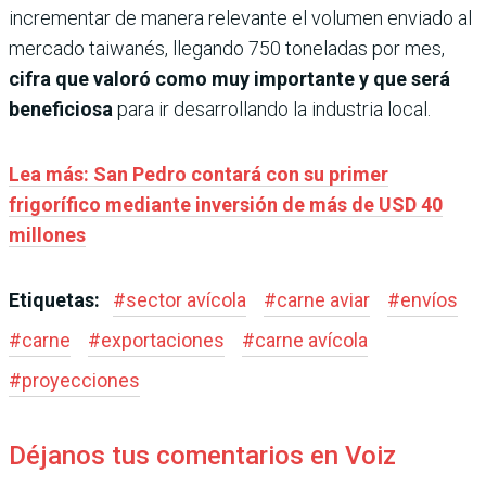
incrementar de manera relevante el volumen enviado al
mercado taiwanés, llegando 750 toneladas por mes,
cifra que valoró como muy importante y que será
beneficiosa
para ir desarrollando la industria local.
Lea más: San Pedro contará con su primer
frigorífico mediante inversión de más de USD 40
millones
Etiquetas:
#
sector avícola
#
carne aviar
#
envíos
#
carne
#
exportaciones
#
carne avícola
#
proyecciones
Déjanos tus comentarios en Voiz