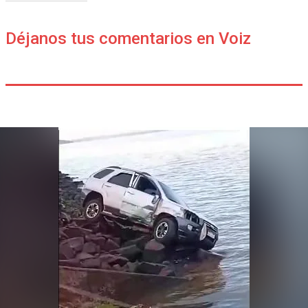
Déjanos tus comentarios en Voiz