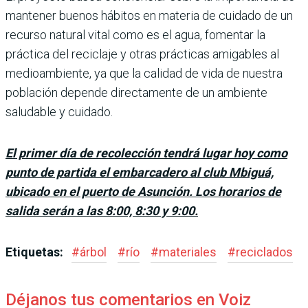
mantener buenos hábitos en materia de cuidado de un
recurso natural vital como es el agua, fomentar la
práctica del reciclaje y otras prácti­cas amigables al
medioam­biente, ya que la calidad de vida de nuestra
población depende directamente de un ambiente
saludable y cuidado.
El primer día de recolección tendrá lugar hoy como
punto de partida el embarcadero al club Mbiguá,
ubicado en el puerto de Asunción. Los horarios de
salida serán a las 8:00, 8:30 y 9:00.
Etiquetas:
#
árbol
#
río
#
materiales
#
reciclados
Déjanos tus comentarios en Voiz