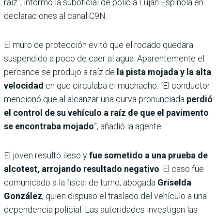
raíz”, informó la suboficial de policía Luján Espínola en
declaraciones al canal C9N.
El muro de protección evitó que el rodado quedara
suspendido a poco de caer al agua. Aparentemente el
percance se produjo a raíz de
la pista mojada y la alta
velocidad
en que circulaba el muchacho. “El conductor
mencionó que al alcanzar una curva pronunciada
perdió
el control de su vehículo a raíz de que el pavimento
se encontraba mojado
”, añadió la agente.
El joven resultó ileso y
fue sometido a una prueba de
alcotest, arrojando resultado negativo
. El caso fue
comunicado a la fiscal de turno, abogada
Griselda
González
, quien dispuso el traslado del vehículo a una
dependencia policial. Las autoridades investigan las