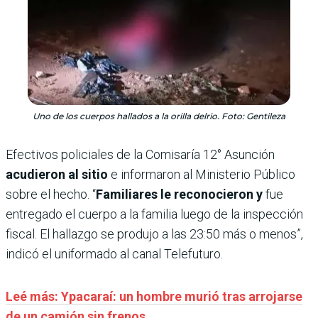
Uno de los cuerpos hallados a la orilla delrio. Foto: Gentileza
Efectivos policiales de la Comisaría 12° Asunción
acudieron al sitio
e informaron al Ministerio Público
sobre el hecho. “
Familiares le reconocieron y
fue
entregado el cuerpo a la familia luego de la inspección
fiscal. El hallazgo se produjo a las 23:50 más o menos”,
indicó el uniformado al canal Telefuturo.
Leé más: Ypacaraí: un hombre murió tras arrojarse
de un camión sin frenos