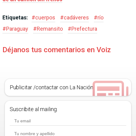
Etiquetas:
#
cuerpos
#
cadáveres
#
río
#
Paraguay
#
Remansito
#
Prefectura
Déjanos tus comentarios en Voiz
Publicitar /contactar con La Nación
Suscribite al mailing.