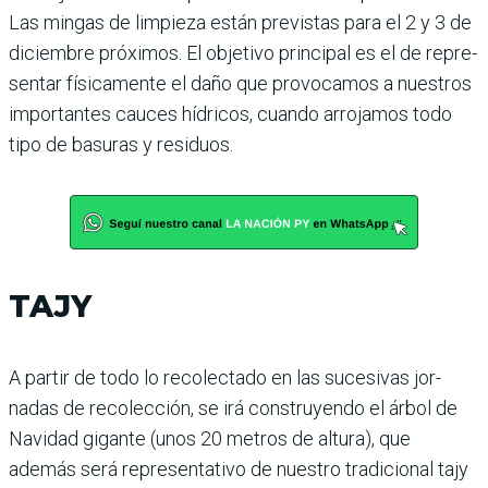
Las mingas de limpieza están previs­tas para el 2 y 3 de
diciem­bre próximos. El objetivo principal es el de repre­
sentar físicamente el daño que provocamos a nuestros
importantes cauces hídri­cos, cuando arrojamos todo
tipo de basuras y residuos.
TAJY
A partir de todo lo recolec­tado en las sucesivas jor­
nadas de recolección, se irá construyendo el árbol de
Navidad gigante (unos 20 metros de altura), que
además será representativo de nuestro tradicional tajy