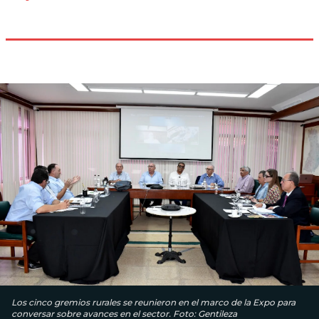
Los cinco gremios rurales se reunieron en el marco de la Expo para
conversar sobre avances en el sector. Foto: Gentileza