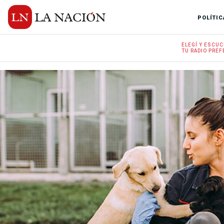
POLÍTIC
ELEGÍ Y
ESCUC
TU RADIO
PREF