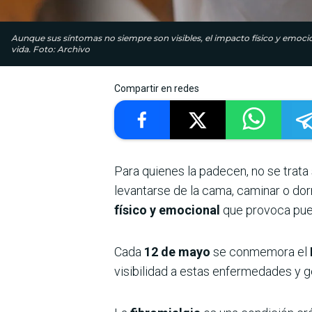
Aunque sus síntomas no siempre son visibles, el impacto físico y emoc
vida. Foto: Archivo
Compartir en redes
Para quienes la padecen, no se trata
levantarse de la cama, caminar o dor
físico y emocional
que provoca pued
Cada
12 de mayo
se conmemora el
visibilidad a estas enfermedades y 