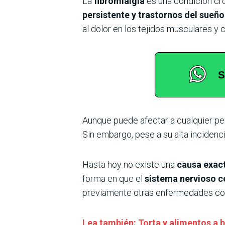
La
fibromialgia
es una condición cr
persistente y trastornos del sueño
al dolor en los tejidos musculares y 
Aunque puede afectar a cualquier p
Sin embargo, pese a su alta incidenc
Hasta hoy no existe una
causa exact
forma en que el
sistema nervioso ce
previamente otras enfermedades con
Lea también: Torta y alimentos a 