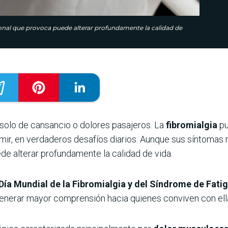
ional que provoca puede alterar profundamente la calidad de
 solo de cansancio o dolores pasajeros. La
fibromialgia
pu
mir, en verdaderos desafíos diarios. Aunque sus síntomas n
e alterar profundamente la calidad de vida.
Día Mundial de la Fibromialgia y del Síndrome de Fati
generar mayor comprensión hacia quienes conviven con ella