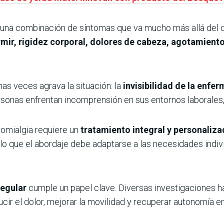
na combinación de síntomas que va mucho más allá del dol
ormir, rigidez corporal, dolores de cabeza, agotamien
s veces agrava la situación: la
invisibilidad de la enfe
sonas enfrentan incomprensión en sus entornos laborales, 
romialgia requiere un
tratamiento integral y personaliz
r lo que el abordaje debe adaptarse a las necesidades indivi
regular
cumple un papel clave. Diversas investigaciones 
cir el dolor, mejorar la movilidad y recuperar autonomía en