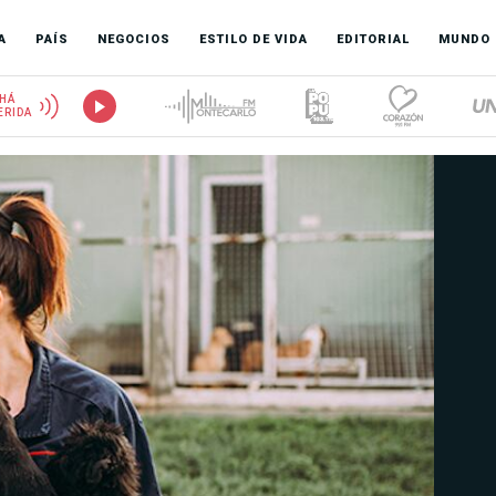
A
PAÍS
NEGOCIOS
ESTILO DE VIDA
EDITORIAL
MUNDO
HÁ
ERIDA