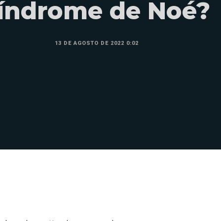
índrome de Noé?
13 DE AGOSTO DE 2022 0:02