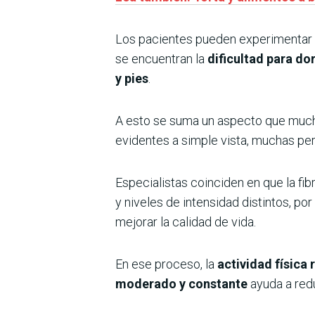
Los pacientes pueden experimentar u
se encuentran la
dificultad para d
y pies
.
A esto se suma un aspecto que mucha
evidentes a simple vista, muchas per
Especialistas coinciden en que la fib
y niveles de intensidad distintos, po
mejorar la calidad de vida.
En ese proceso, la
actividad física 
moderado y constante
ayuda a redu