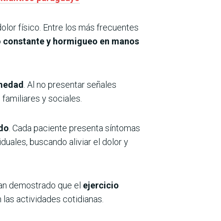
or físico. Entre los más frecuentes
to constante y hormigueo en manos
rmedad
. Al no presentar señales
familiares y sociales.
ado
. Cada paciente presenta síntomas
duales, buscando aliviar el dolor y
han demostrado que el
ejercicio
 las actividades cotidianas.