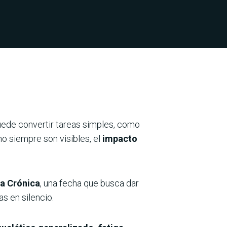
ede convertir tareas simples, como
o siempre son visibles, el
impacto
ga Crónica
, una fecha que busca dar
s en silencio.