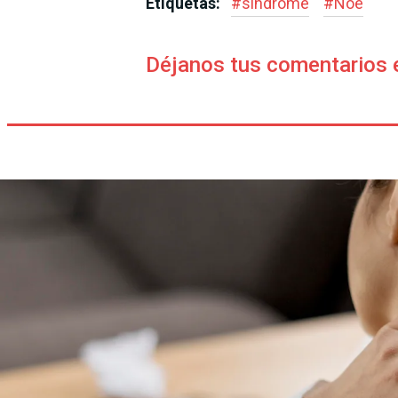
Etiquetas:
#
síndrome
#
Noé
Déjanos tus comentarios 