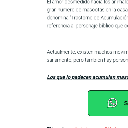
El amor desmedido hacia los animale
gran número de mas­cotas en la casa,
denomina “Tras­torno de Acumulación
referencia al personaje bíblico que 
Actualmente, existen muchos movimie
sana­mente, pero tam­bién hay persona
Los que lo padecen acumulan masco