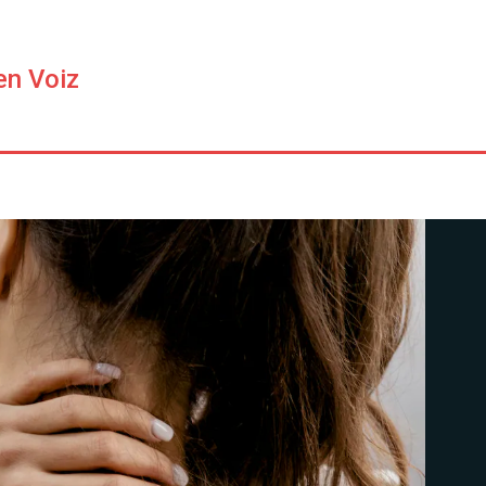
en Voiz