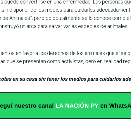
s puede convertirse en una enfermedad. Las personas que
 sin disponer de los medios para cuidarlos ade­cuadamente
 de Animales”, pero colo­quialmente se lo conoce como e
construyó un arca para salvar varias especies de animales.
ntos en favor a los derechos de los animales que sí se o
s que se presen­tan como acti­vistas, pero en realidad repr
tas en su casa sin tener los medios para cuidarlos a