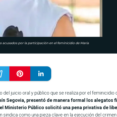
res acusados por la participación en el feminicidio de María
o del juicio oral y público que se realiza por el feminicidi
rmín Segovia, presentó de manera formal los alegatos fi
el Ministerio Público solicitó una pena privativa de li
n sindica como una pieza clave en la ejecución del crimen