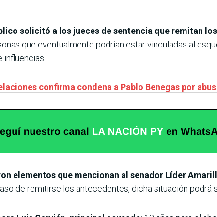
blico solicitó a los jueces de sentencia que remitan lo
sonas que eventualmente podrían estar vinculadas al esqu
 influencias.
elaciones confirma condena a Pablo Benegas por abuso
raron elementos que mencionan al senador Líder Amaril
caso de remitirse los antecedentes, dicha situación podrá s