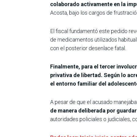
colaborado activamente en la imp
Acosta, bajo los cargos de frustraci
El fiscal fundamentó este pedido re
de medicamentos utilizados habitual
con el posterior desenlace fatal.
Finalmente, para el tercer involuc
privativa de libertad. Según lo acr
el entorno familiar del adolescent
A pesar de que el acusado manejaba in
de manera deliberada por guardar 
autoridades policiales o judiciales, 