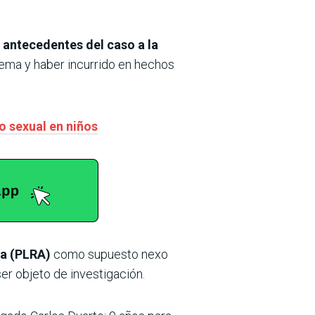
s antecedentes del caso a la
ema y haber incurrido en hechos
 sexual en niños
la (PLRA)
como supuesto nexo
er objeto de investigación.