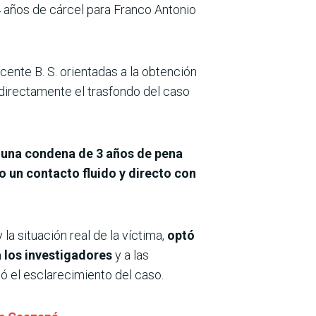
4 años de cárcel para Franco Antonio
ente B. S. orientadas a la obtención
directamente el trasfondo del caso
tó una condena de 3 años de pena
vo un contacto fluido y directo con
la situación real de la víctima,
optó
a los investigadores
y a las
só el esclarecimiento del caso.