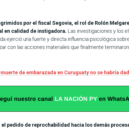
rimidos por el fiscal Segovia, el rol de Rolón Melgare
l en calidad de instigadora.
Las investigaciones y los 
da ejerció una fuerte y directa influencia psicológica sobre
ar con las acciones materiales que finalmente terminaron 
 muerte de embarazada en Curuguaty no se habría dad
ió el pedido de reprochabilidad hacia los demás proces