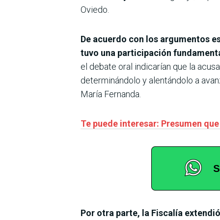
Oviedo.
De acuerdo con los argumentos esg
tuvo una participación fundamenta
el debate oral indicarían que la acusa
determinándolo y alentándolo a avanz
María Fernanda.
Te puede interesar: Presumen que
Por otra parte, la Fiscalía extend