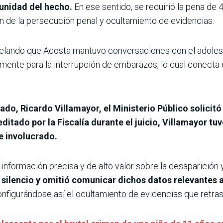
unidad del hecho.
En ese sentido, se requirió la pena de 
ón de la persecución penal y ocultamiento de evidencias.
velando que Acosta mantuvo conversaciones con el adolesc
mente para la interrupción de embarazos, lo cual conecta 
rado, Ricardo Villamayor, el Ministerio Público solici
editado por la Fiscalía durante el juicio, Villamayor tu
e involucrado.
formación precisa y de alto valor sobre la desaparición y 
silencio y omitió comunicar dichos datos relevantes 
configurándose así el ocultamiento de evidencias que retra