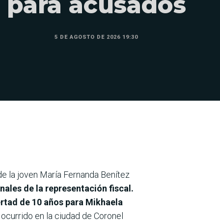
para acusados
5 DE AGOSTO DE 2026 19:30
o de la joven María Fernanda Benítez
nales de la representación fiscal.
bertad de 10 años para Mikhaela
 ocurrido en la ciudad de Coronel