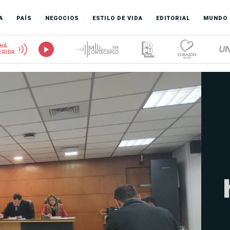
A
PAÍS
NEGOCIOS
ESTILO DE VIDA
EDITORIAL
MUNDO
HÁ
ERIDA