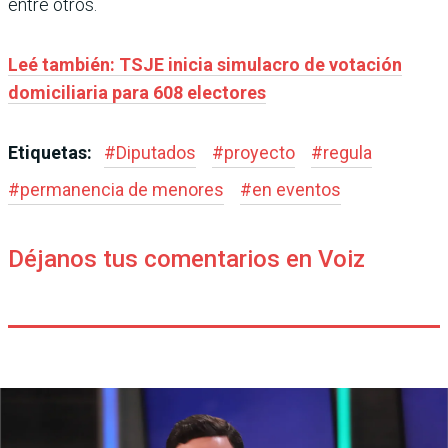
entre otros.
Leé también: TSJE inicia simulacro de votación
domiciliaria para 608 electores
Etiquetas:
#
Diputados
#
proyecto
#
regula
#
permanencia de menores
#
en eventos
Déjanos tus comentarios en Voiz