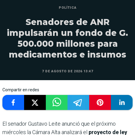
POLÍTICA
Senadores de ANR
impulsarán un fondo de G.
500.000 millones para
medicamentos e insumos
7 DE AGOSTO DE 2026 13:47
Compartir en redes
El senador Gustavo Leite anunció que el próximo
miércoles la Cámara Alta analizará el
proyecto de ley