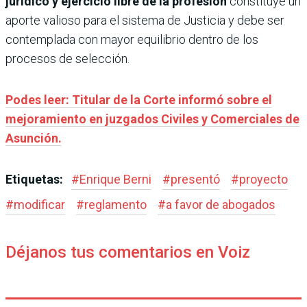
jurídico y ejercicio libre de la profesión
constituye un
aporte valioso para el sistema de Justicia y debe ser
contemplada con mayor equilibrio dentro de los
procesos de selección.
Podes leer: Titular de la Corte informó sobre el
mejoramiento en juzgados Civiles y Comerciales de
Asunción.
Etiquetas:
#
Enrique Berni
#
presentó
#
proyecto
#
modificar
#
reglamento
#
a favor de abogados
Déjanos tus comentarios en Voiz