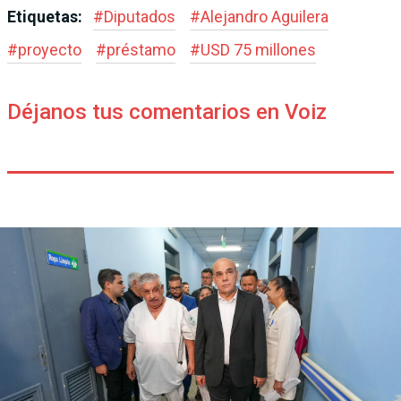
Etiquetas:
#
Diputados
#
Alejandro Aguilera
#
proyecto
#
préstamo
#
USD 75 millones
Déjanos tus comentarios en Voiz