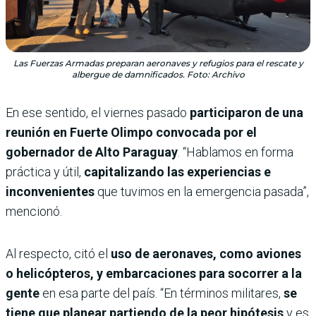
Las Fuerzas Armadas preparan aeronaves y refugios para el rescate y
albergue de damnificados. Foto: Archivo
En ese sentido, el viernes pasado
participaron de una
reunión en Fuerte Olimpo convocada por el
gobernador de Alto Paraguay
. “Hablamos en forma
práctica y útil,
capitalizando las experiencias e
inconvenientes
que tuvimos en la emergencia pasada”,
mencionó.
Al respecto, citó el
uso de aeronaves, como aviones
o helicópteros, y embarcaciones para socorrer a la
gente
en esa parte del país. “En términos militares,
se
tiene que planear partiendo de la peor hipótesis
y es