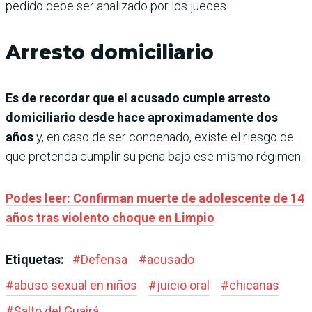
pedido debe ser analizado por los jueces.
Arresto domiciliario
Es de recordar que el acusado cumple arresto
domiciliario desde hace aproximadamente dos
años
y, en caso de ser condenado, existe el riesgo de
que pretenda cumplir su pena bajo ese mismo régimen.
Podes leer: Confirman muerte de adolescente de 14
años tras violento choque en Limpio
Etiquetas:
#
Defensa
#
acusado
#
abuso sexual en niños
#
juicio oral
#
chicanas
#
Salto del Guairá