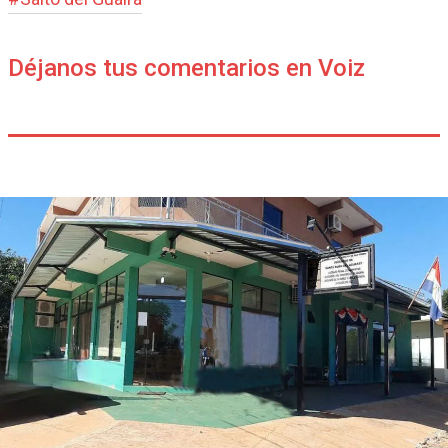
Déjanos tus comentarios en Voiz