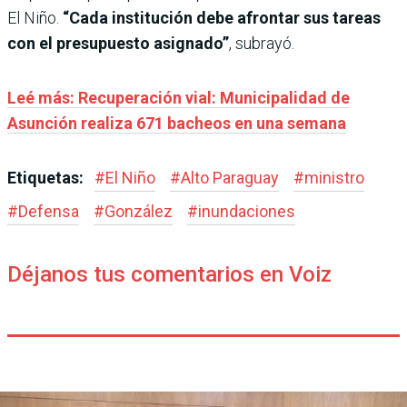
El Niño.
“Cada institución debe afrontar sus tareas
con el presupuesto asignado”
, subrayó.
Leé más: Recuperación vial: Municipalidad de
Asunción realiza 671 bacheos en una semana
Etiquetas:
#
El Niño
#
Alto Paraguay
#
ministro
#
Defensa
#
González
#
inundaciones
Déjanos tus comentarios en Voiz