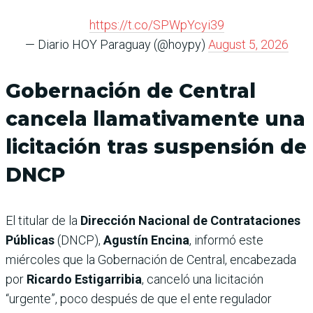
https://t.co/SPWpYcyi39
— Diario HOY Paraguay (@hoypy)
August 5, 2026
Gobernación de Central
cancela llamativamente una
licitación tras suspensión de
DNCP
El titular de la
Dirección Nacional de Contrataciones
Públicas
(DNCP),
Agustín Encina
, informó este
miércoles que la Gobernación de Central, encabezada
por
Ricardo Estigarribia
, canceló una licitación
“urgente”, poco después de que el ente regulador