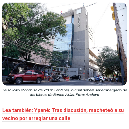
Se solicitó el comiso de 718 mil dólares, lo cual deberá ser embargado de
los bienes de Banco Atlas. Foto: Archivo
Lea también: Ypané: Tras discusión, macheteó a su
vecino por arreglar una calle