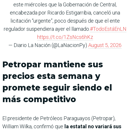
este miércoles que la Gobernación de Central,
encabezada por Ricardo Estigarribia, canceló una
licitación “urgente”, poco después de que el ente
regulador suspendiera ayer el llamado.
#TodoEstáEnLN
https://t.co/1ZsNcs6hKz
— Diario La Nación (@LaNacionPy)
August 5, 2026
Petropar mantiene sus
precios esta semana y
promete seguir siendo el
más competitivo
El presidente de Petróleos Paraguayos (Petropar),
William Wilka, confirmó que
la estatal no variará sus