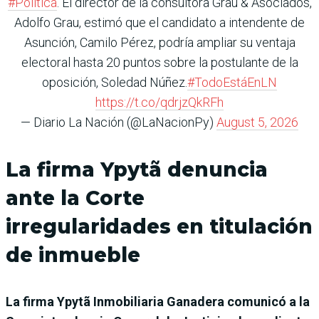
#Política
. El director de la consultora Grau & Asociados,
Adolfo Grau, estimó que el candidato a intendente de
Asunción, Camilo Pérez, podría ampliar su ventaja
electoral hasta 20 puntos sobre la postulante de la
oposición, Soledad Núñez.
#TodoEstáEnLN
https://t.co/qdrjzQkRFh
— Diario La Nación (@LaNacionPy)
August 5, 2026
La firma Ypytã denuncia
ante la Corte
irregularidades en titulación
de inmueble
La firma Ypytã Inmobiliaria Ganadera comunicó a la