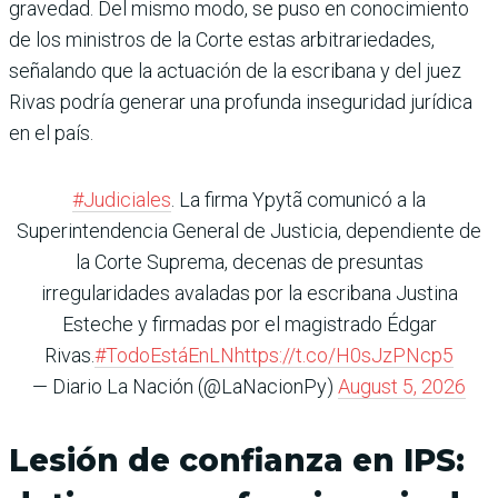
gravedad. Del mismo modo, se puso en conocimiento
de los ministros de la Corte estas arbitrariedades,
señalando que la actuación de la escribana y del juez
Rivas podría generar una profunda inseguridad jurídica
en el país.
#Judiciales
. La firma Ypytã comunicó a la
Superintendencia General de Justicia, dependiente de
la Corte Suprema, decenas de presuntas
irregularidades avaladas por la escribana Justina
Esteche y firmadas por el magistrado Édgar
Rivas.
#TodoEstáEnLN
https://t.co/H0sJzPNcp5
— Diario La Nación (@LaNacionPy)
August 5, 2026
Lesión de confianza en IPS: