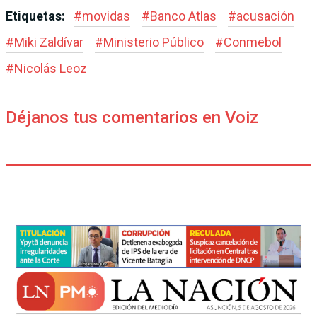
Etiquetas:
#
movidas
#
Banco Atlas
#
acusación
#
Miki Zaldívar
#
Ministerio Público
#
Conmebol
#
Nicolás Leoz
Déjanos tus comentarios en Voiz