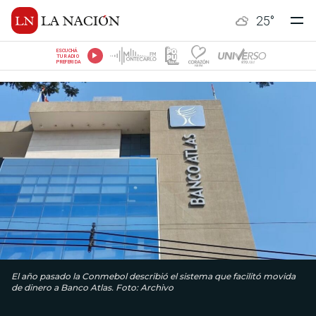
25
°
ESCUCHÁ
TU RADIO
PREFERIDA
El año pasado la Conmebol describió el sistema que facilitó movida
de dinero a Banco Atlas. Foto: Archivo