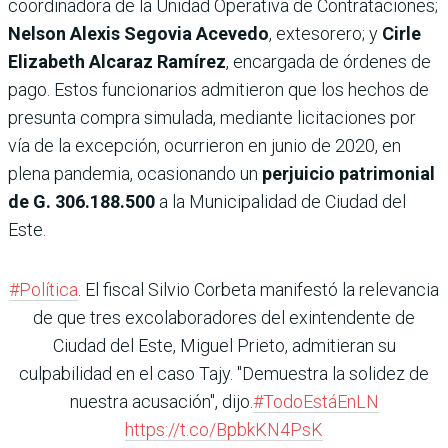
coordinadora de la Unidad Operativa de Contrataciones;
Nelson Alexis Segovia Acevedo
, extesorero; y
Cirle
Elizabeth Alcaraz Ramírez
, encargada de órdenes de
pago. Estos funcionarios admitieron que los hechos de
presunta compra simulada, mediante licitaciones por
vía de la excepción, ocurrieron en junio de 2020, en
plena pandemia, ocasionando un
perjuicio patrimonial
de G. 306.188.500
a la Municipalidad de Ciudad del
Este.
#Política
. El fiscal Silvio Corbeta manifestó la relevancia
de que tres excolaboradores del exintendente de
Ciudad del Este, Miguel Prieto, admitieran su
culpabilidad en el caso Tajy. "Demuestra la solidez de
nuestra acusación", dijo.
#TodoEstáEnLN
https://t.co/BpbkKN4PsK