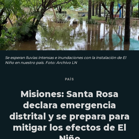
Se esperan lluvias intensas e inundaciones con la instalación de El
Niño en nuestro país. Foto: Archivo LN
PAÍS
Misiones: Santa Rosa
declara emergencia
distrital y se prepara para
mitigar los efectos de El
Niño