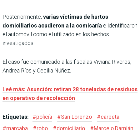
Posteriormente,
varias víctimas de hurtos
domiciliarios acudieron a la comisaría
e identificaron
el automóvil como el utilizado en los hechos
investigados.
El caso fue comunicado a las fiscalas Viviana Riveros,
Andrea Ríos y Cecilia Núñez.
Leé más: Asunción: retiran 28 toneladas de residuos
en operativo de recolección
Etiquetas:
#
policía
#
San Lorenzo
#
carpeta
#
marcaba
#
robo
#
domiciliario
#
Marcelo Damián