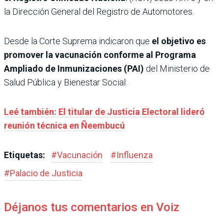
la Dirección General del Registro de Automotores.
Desde la Corte Suprema indicaron que
el objetivo es
promover la vacunación conforme al Programa
Ampliado de Inmunizaciones (PAI)
del Ministerio de
Salud Pública y Bienestar Social.
Leé también: El titular de Justicia Electoral lideró
reunión técnica en Ñeembucú
Etiquetas:
#
Vacunación
#
Influenza
#
Palacio de Justicia
Déjanos tus comentarios en Voiz