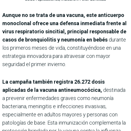
Aunque no se trata de una vacuna, este anticuerpo
monoclonal ofrece una defensa inmediata frente al
virus respiratorio sincitial, principal responsable de
casos de bronquiolitis y neumonía en bebés
durante
los primeros meses de vida, constituyéndose en una
estrategia innovadora para atravesar con mayor
seguridad el primer invierno.
La campaña también registra 26.272 dosis
aplicadas de la vacuna antineumocócica,
destinada
a prevenir enfermedades graves como neumonía
bacteriana, meningitis e infecciones invasivas,
especialmente en adultos mayores y personas con
patologías de base. Esta inmunización complementa la
protección brindada por la vacuna contra la influenza.