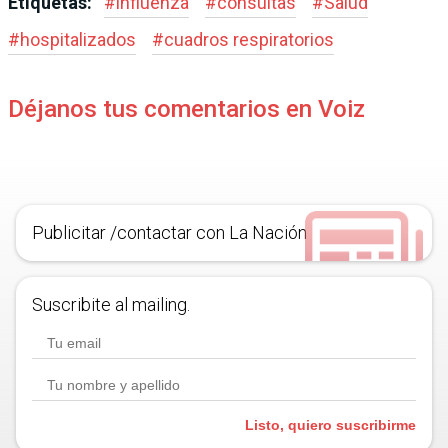
Etiquetas:
#
influenza
#
consultas
#
Salud
#
hospitalizados
#
cuadros respiratorios
Déjanos tus comentarios en Voiz
Publicitar /contactar con La Nación
Suscribite al mailing.
Listo, quiero suscribirme