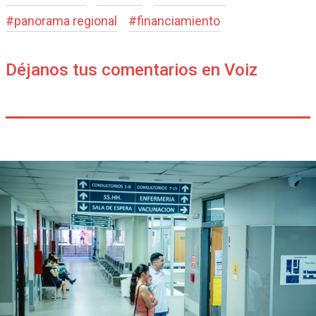
#
panorama regional
#
financiamiento
Déjanos tus comentarios en Voiz