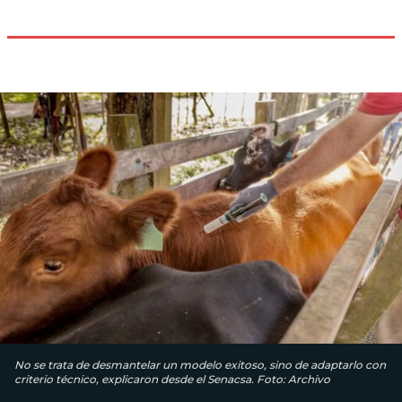
No se trata de desmantelar un modelo exitoso, sino de adaptarlo con
criterio técnico, explicaron desde el Senacsa. Foto: Archivo