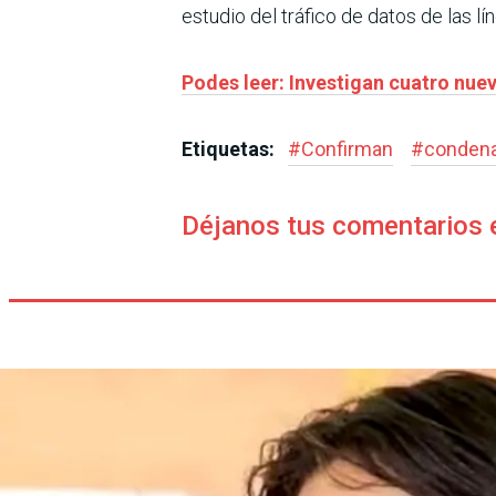
estudio del tráfico de datos de las lí
Podes leer: Investigan cuatro nue
Etiquetas:
#
Confirman
#
conden
Déjanos tus comentarios 