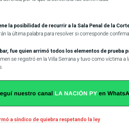
ne la posibilidad de recurrir a la Sala Penal de la Cor
rán la última palabra para resolver si corresponde confirma
bar, fue quien arrimó todos los elementos de prueba pa
crimen se registró en la Villa Serrana y tuvo como víctima a
s.
rmó a síndico de quiebra respetando la ley