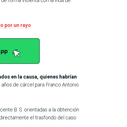
de forma violenta con la vida de
o por un rayo
ados en la causa, quienes habrían
4 años de cárcel para Franco Antonio
ente B. S. orientadas a la obtención
directamente el trasfondo del caso