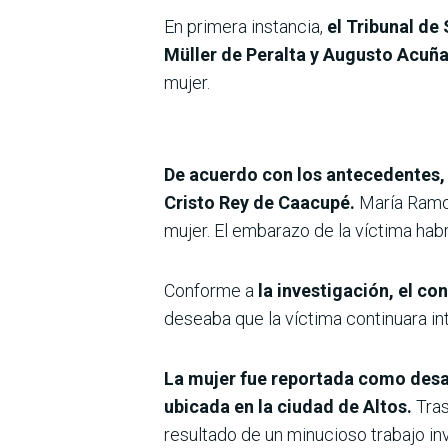
En primera instancia,
el Tribunal de
Müller de Peralta y Augusto Acuña
mujer.
De acuerdo con los antecedentes, 
Cristo Rey de Caacupé.
María Ramon
mujer. El embarazo de la víctima habr
Conforme a
la investigación, el c
deseaba que la víctima continuara int
La mujer fue reportada como desapa
ubicada en la ciudad de Altos.
Tras
resultado de un minucioso trabajo inv