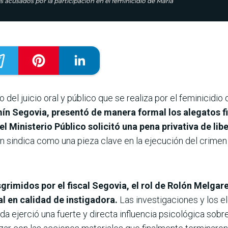
res acusados por la participación en el feminicidio de María
o del juicio oral y público que se realiza por el feminicidi
rmín Segovia, presentó de manera formal los alegatos fi
el Ministerio Público solicitó una pena privativa de li
n sindica como una pieza clave en la ejecución del crimen
rimidos por el fiscal Segovia, el rol de Rolón Melgare
l en calidad de instigadora.
Las investigaciones y los 
da ejerció una fuerte y directa influencia psicológica sobre