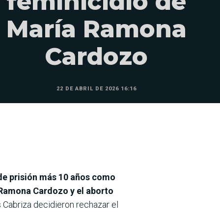
feminicidio de
María Ramona
Cardozo
22 DE ABRIL DE 2026 16:16
 de prisión más 10 años como
a Ramona Cardozo y el aborto
 Cabriza decidieron rechazar el