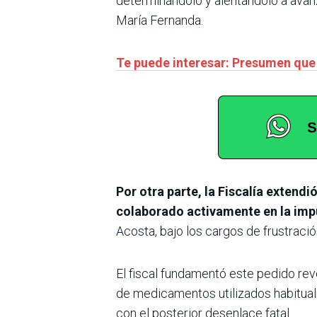
determinándolo y alentándolo a avanz
María Fernanda.
Te puede interesar: Presumen que
Por otra parte, la Fiscalía extend
colaborado activamente en la imp
Acosta, bajo los cargos de frustraci
El fiscal fundamentó este pedido re
de medicamentos utilizados habitual
con el posterior desenlace fatal.