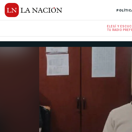
POLÍTIC
ELEGÍ Y
ESCUC
TU RADIO
PREF