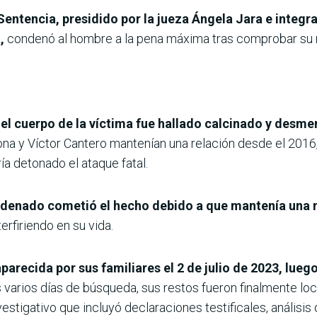
 Sentencia, presidido por la jueza Ángela Jara e integr
,
condenó al hombre a la pena máxima tras comprobar su r
el cuerpo de la víctima fue hallado calcinado y desm
a y Víctor Cantero mantenían una relación desde el 2016, 
ía detonado el ataque fatal.
ondenado cometió el hecho debido a que mantenía una 
erfiriendo en su vida.
recida por sus familiares el 2 de julio de 2023, luego
 varios días de búsqueda, sus restos fueron finalmente lo
estigativo que incluyó declaraciones testificales, análisis