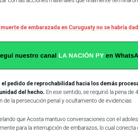
ar con las acciones materiales que finalmente terminaron 
 muerte de embarazada en Curuguaty no se habría dad
ió el pedido de reprochabilidad hacia los demás proces
unidad del hecho.
En ese sentido, se requirió la pena de 
ón de la persecución penal y ocultamiento de evidencias.
velando que Acosta mantuvo conversaciones con el adolesc
mente para la interrupción de embarazos, lo cual conecta 