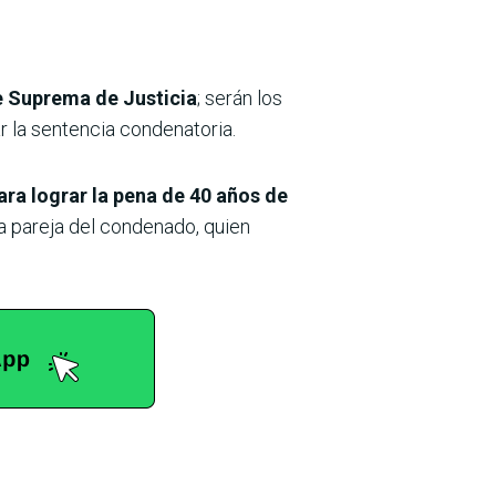
te Suprema de Justicia
; serán los
r la sentencia condenatoria.
ra lograr la pena de 40 años de
 la pareja del condenado, quien