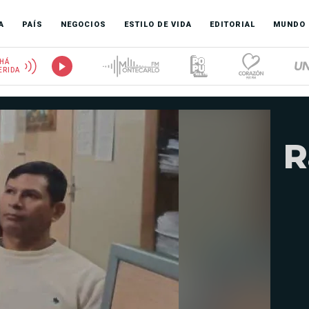
A
PAÍS
NEGOCIOS
ESTILO DE VIDA
EDITORIAL
MUNDO
HÁ
ERIDA
R