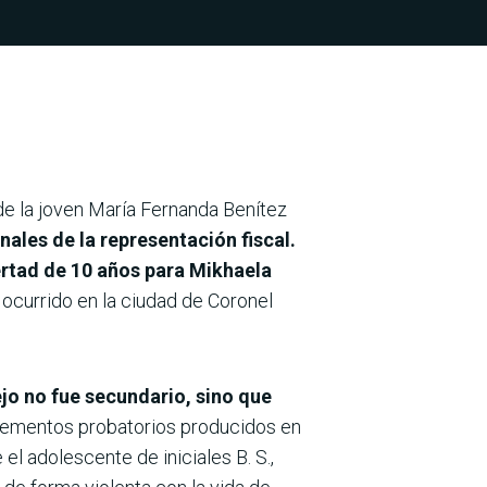
o de la joven María Fernanda Benítez
nales de la representación fiscal.
bertad de 10 años para Mikhaela
 ocurrido en la ciudad de Coronel
jo no fue secundario, sino que
elementos probatorios producidos en
 el adolescente de iniciales B. S.,