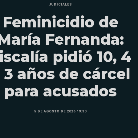
JUDICIALES
Feminicidio de
María Fernanda:
iscalía pidió 10, 4
 3 años de cárcel
para acusados
5 DE AGOSTO DE 2026 19:30