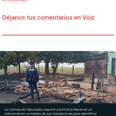
Déjanos tus comentarios en Voiz
La Cámara de Diputados requirió a la Policía Nacional un
relevamiento completo de sus instalaciones para identificar