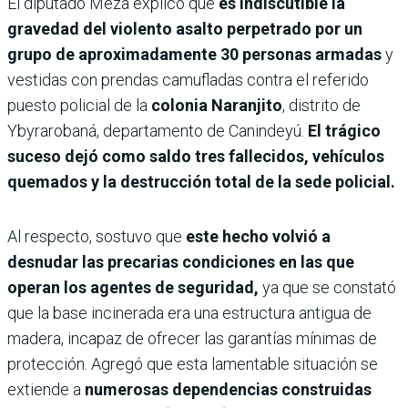
El diputado Meza explicó que
es indiscutible la
gravedad del violento asalto perpetrado por un
grupo de aproximadamente 30 personas armadas
y
vestidas con prendas camufladas contra el referido
puesto policial de la
colonia Naranjito
, distrito de
Ybyrarobaná, departamento de Canindeyú.
El trágico
suceso dejó como saldo tres fallecidos, vehículos
quemados y la destrucción total de la sede policial.
Al respecto, sostuvo que
este hecho volvió a
desnudar las precarias condiciones en las que
operan los agentes de seguridad,
ya que se constató
que la base incinerada era una estructura antigua de
madera, incapaz de ofrecer las garantías mínimas de
protección. Agregó que esta lamentable situación se
extiende a
numerosas dependencias construidas