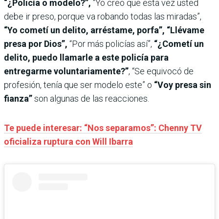
“¿Policía o modelo?”,
“Yo creo que esta vez usted
debe ir preso, porque va robando todas las miradas”,
“Yo cometí un delito, arréstame, porfa”, “Llévame
presa por Dios”,
“Por más policías así”,
“¿Cometí un
delito, puedo llamarle a este policía para
entregarme voluntariamente?”
, “Se equivocó de
profesión, tenía que ser modelo este” o
“Voy presa sin
fianza”
son algunas de las reacciones.
Te puede interesar: “Nos separamos”: Chenny TV
oficializa ruptura con Will Ibarra