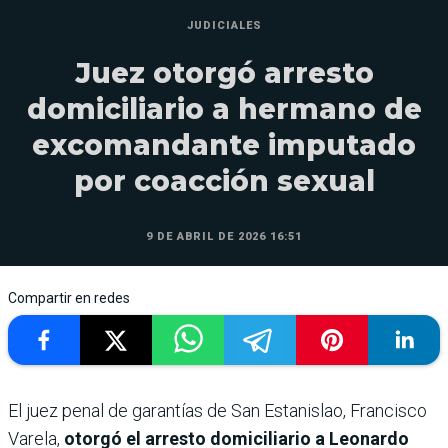
JUDICIALES
Juez otorgó arresto
domiciliario a hermano de
excomandante imputado
por coacción sexual
9 DE ABRIL DE 2026 16:51
Compartir en redes
El juez penal de garantías de San Estanislao, Francisco
Varela,
otorgó el arresto domiciliario a Leonardo