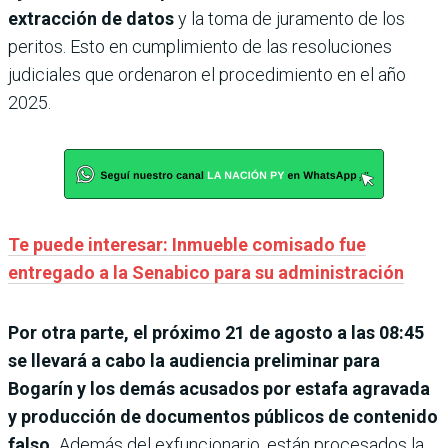
extracción de datos
y la toma de juramento de los
peritos. Esto en cumplimiento de las resoluciones
judiciales que ordenaron el procedimiento en el año
2025.
Te puede interesar: Inmueble comisado fue
entregado a la Senabico para su administración
Por otra parte, el próximo 21 de agosto a las 08:45
se llevará a cabo la audiencia preliminar para
Bogarín y los demás acusados por estafa agravada
y producción de documentos públicos de contenido
falso.
Además del exfuncionario, están procesados la