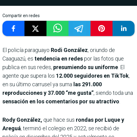
Compartir en redes
El policía paraguayo
Rodi González
, oriundo de
Caaguazú, es
tendencia en redes
por las fotos que
publica en sus redes,
presumiendo su uniforme
. El
agente que supera los
12.000 seguidores en TikTok
,
en su último carrusel ya suma
las 291.000
reproducciones y 37.000 “me gusta”
, siendo toda una
sensación en los comentarios por su atractivo
.
Rody González,
que hace sus
rondas por Luque y
Areguá
, terminó el colegio en 2022, se recibió de
policía en diciembre del 2025 y actualmente se