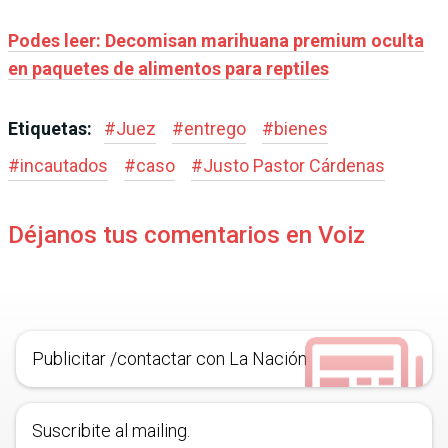
Podes leer: Decomisan marihuana premium oculta
en paquetes de alimentos para reptiles
Etiquetas:
#
Juez
#
entrego
#
bienes
#
incautados
#
caso
#
Justo Pastor Cárdenas
Déjanos tus comentarios en Voiz
Publicitar /contactar con La Nación
Suscribite al mailing.