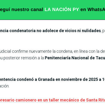
cia condenatoria no adolece de vicios ni nulidades
, 
dicial confirme nuevamente la condena, en línea con la deci
su posterior remisión a la
Penitenciaría Nacional de Tacu
entencia condenó a Granada en noviembre de 2025 a 10
ación.
resario camionero en un taller mecánico de Santa Rit