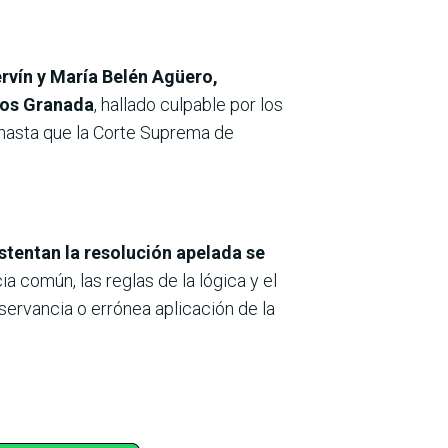
ervín y María Belén Agüero,
rlos Granada
, hallado culpable por los
d hasta que la Corte Suprema de
tentan la resolución apelada se
ia común, las reglas de la lógica y el
bservancia o errónea aplicación de la