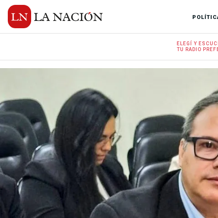
POLÍTIC
ELEGÍ Y
ESCUC
TU RADIO
PREF