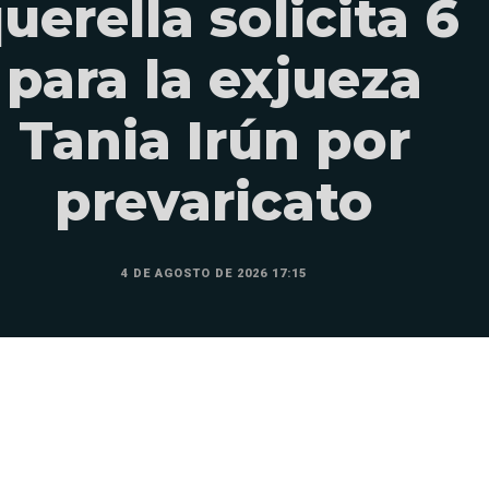
uerella solicita 6
para la exjueza
Tania Irún por
prevaricato
4 DE AGOSTO DE 2026 17:15