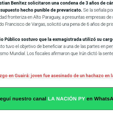
stian Benítez solicitaron una condena de 3 años de cárc
 supuesto hecho punible de prevaricato.
Se la señala po
ridad fronteriza en Alto Paraguay, a presuntas empresas de m
o Francisco de Vargas, solicitó una pena de 6 años de pris
erio Público sostuvo que la exmagistrada utilizó su car
to tuvo el objetivo de beneficiar a una de las partes en per
nismo Mundial. Los fiscales afirmaron que Irún dictó la se
.
zgo en Guairá: joven fue asesinado de un hachazo en l