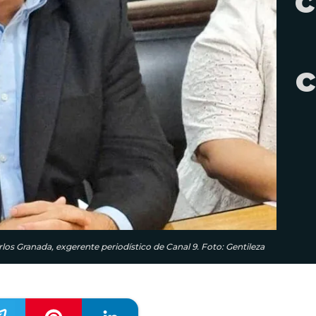
c
c
rlos Granada, exgerente periodístico de Canal 9. Foto: Gentileza