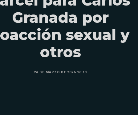
árcel para Carlos
Granada por
oacción sexual y
otros
24 DE MARZO DE 2026 16:13