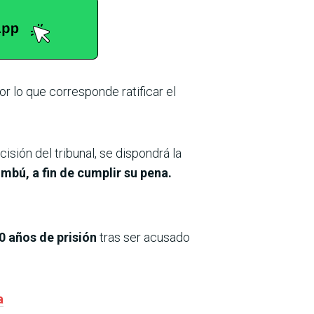
por lo que corresponde ratificar el
sión del tribunal, se dispondrá la
mbú, a fin de cumplir su pena.
 años de prisión
tras ser acusado
a