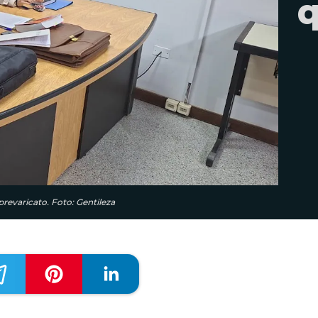
q
 prevaricato. Foto: Gentileza