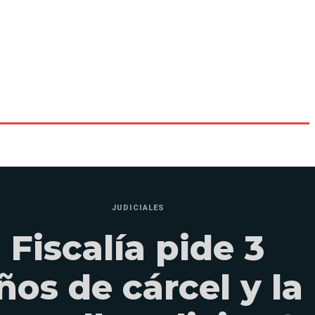
JUDICIALES
Fiscalía pide 3
ños de cárcel y la