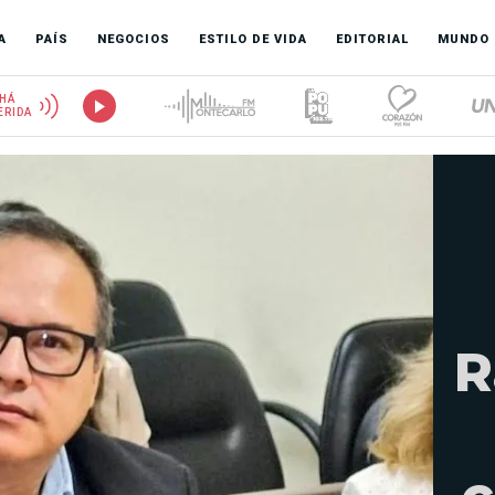
A
PAÍS
NEGOCIOS
ESTILO DE VIDA
EDITORIAL
MUNDO
HÁ
ERIDA
R