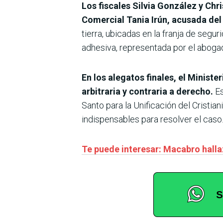
Los fiscales Silvia González y Chri
Comercial Tania Irún, acusada del
tierra, ubicadas en la franja de segu
adhesiva, representada por el abogad
En los alegatos finales, el Minist
arbitraria y contraria a derecho.
Es
Santo para la Unificación del Cristia
indispensables para resolver el caso
Te puede interesar: Macabro halla