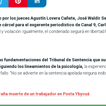
o por los jueces Agustín Lovera Cañete, José Waldir S
 cárcel para el exgerente periodístico de Canal 9, Ca
 y violación. Igualmente, el condenado seguirá en liberta
s fundamentaciones del Tribunal de Sentencia que sus
iguiendo los lineamientos de la psicología,
la experienc
fallo: “No se advierte en la sentencia apelada ninguna ino
traña muerte de un trabajador en Posta Ybycuá