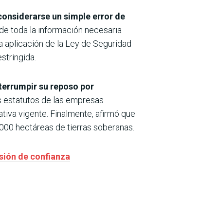
considerarse un simple error de
 de toda la información necesaria
a aplicación de la Ley de Seguridad
stringida.
nterrumpir su reposo por
os estatutos de las empresas
tiva vigente. Finalmente, afirmó que
.000 hectáreas de tierras soberanas.
esión de confianza