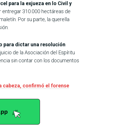
el para la exjueza en lo Civil y
r entregar 310.000 hectáreas de
aletín. Por su parte, la querella
ión.
go para dictar una resolución
juicio de la Asociación del Espíritu
ntencia sin contar con los documentos
a cabeza, confirmó el forense