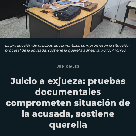
La producción de pruebas documentales comprometen la situación
procesal de la acusada, sostiene la querella adhesiva. Foto: Archivo
JUDICIALES
Juicio a exjueza: pruebas
documentales
comprometen situación de
la acusada, sostiene
querella