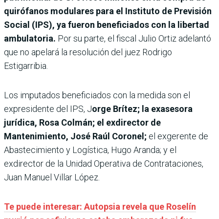
quirófanos modulares para el Instituto de Previsión
Social (IPS), ya fueron beneficiados con la libertad
ambulatoria.
Por su parte, el fiscal Julio Ortiz adelantó
que no apelará la resolución del juez Rodrigo
Estigarribia.
Los imputados beneficiados con la medida son el
expresidente del IPS, J
orge Brítez; la exasesora
jurídica, Rosa Colmán; el exdirector de
Mantenimiento, José Raúl Coronel;
el exgerente de
Abastecimiento y Logística, Hugo Aranda; y el
exdirector de la Unidad Operativa de Contrataciones,
Juan Manuel Villar López.
Te puede interesar: Autopsia revela que Roselín