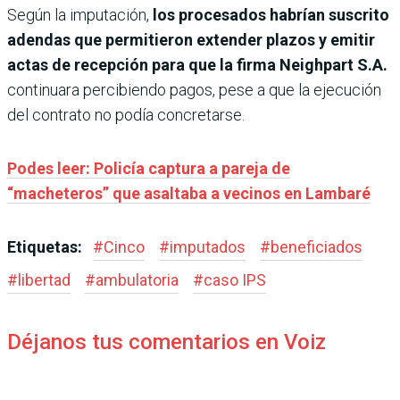
Según la imputación,
los procesados habrían suscrito
adendas que permitieron extender plazos y emitir
actas de recepción para que la firma Neighpart S.A.
continuara percibiendo pagos, pese a que la ejecución
del contrato no podía concretarse.
Podes leer: Policía captura a pareja de
“macheteros” que asaltaba a vecinos en Lambaré
Etiquetas:
#
Cinco
#
imputados
#
beneficiados
#
libertad
#
ambulatoria
#
caso IPS
Déjanos tus comentarios en Voiz