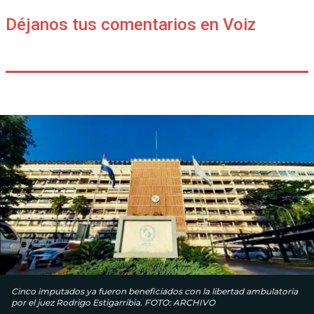
Déjanos tus comentarios en Voiz
Cinco imputados ya fueron beneficiados con la libertad ambulatoria
por el juez Rodrigo Estigarribia. FOTO: ARCHIVO