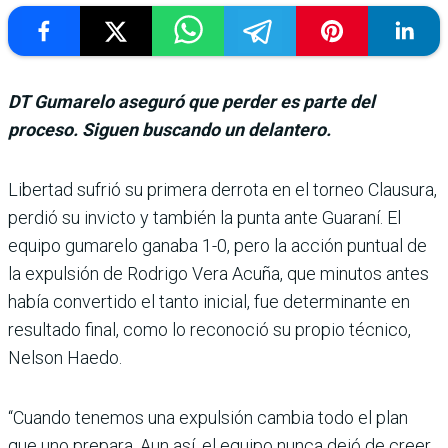
DT Gumarelo aseguró que perder es parte del
proceso. Siguen buscando un delantero.
Libertad sufrió su pri­mera derrota en el tor­neo Clausura,
perdió su invicto y también la punta ante Guaraní. El
equipo gumarelo ganaba 1-0, pero la acción puntual de
la expulsión de Rodrigo Vera Acuña, que minutos antes
había conver­tido el tanto inicial, fue deter­minante en
resultado final, como lo reconoció su propio técnico,
Nelson Haedo.
“Cuando tenemos una expul­sión cambia todo el plan
que uno prepara. Aun así, el equipo nunca dejó de creer