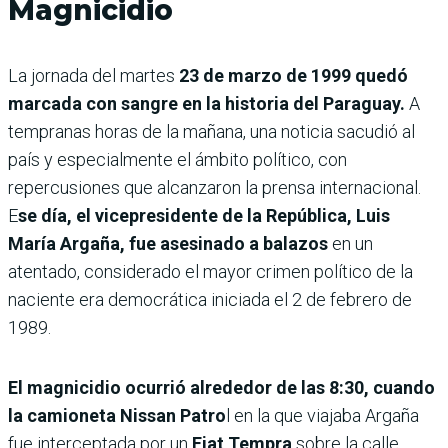
Magnicidio
La jornada del martes
23 de marzo de 1999 quedó
marcada con sangre en la historia del Paraguay.
A
tempranas horas de la mañana, una noticia sacudió al
país y especialmente el ámbito político, con
repercusiones que alcanzaron la prensa internacional.
E
se día, el vicepresidente de la República, Luis
María Argaña, fue asesinado a balazos
en un
atentado, considerado el mayor crimen político de la
naciente era democrática iniciada el 2 de febrero de
1989.
El magnicidio ocurrió alrededor de las 8:30, cuando
la camioneta Nissan Patro
l en la que viajaba Argaña
fue interceptada por un
Fiat Tempra
sobre la calle