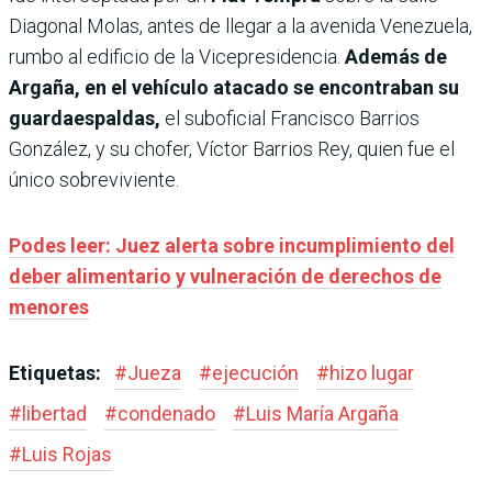
Diagonal Molas, antes de llegar a la avenida Venezuela,
rumbo al edificio de la Vicepresidencia.
Además de
Argaña, en el vehículo atacado se encontraban su
guardaespaldas,
el suboficial Francisco Barrios
González, y su chofer, Víctor Barrios Rey, quien fue el
único sobreviviente.
Podes leer: Juez alerta sobre incumplimiento del
deber alimentario y vulneración de derechos de
menores
Etiquetas:
#
Jueza
#
ejecución
#
hizo lugar
#
libertad
#
condenado
#
Luis María Argaña
#
Luis Rojas