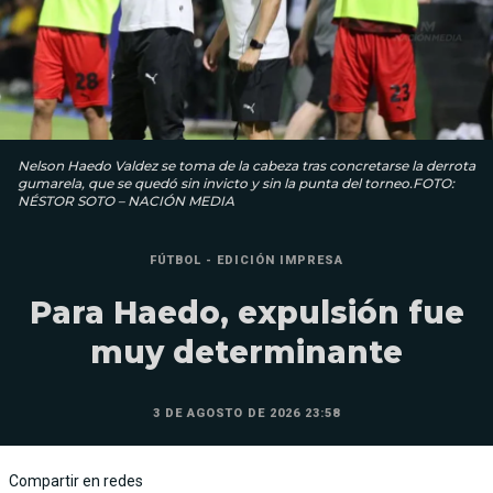
Nelson Haedo Valdez se toma de la cabeza tras concretarse la derrota
gumarela, que se quedó sin invicto y sin la punta del torneo.FOTO:
NÉSTOR SOTO – NACIÓN MEDIA
FÚTBOL - EDICIÓN IMPRESA
Para Haedo, expulsión fue
muy determinante
3 DE AGOSTO DE 2026 23:58
Compartir en redes