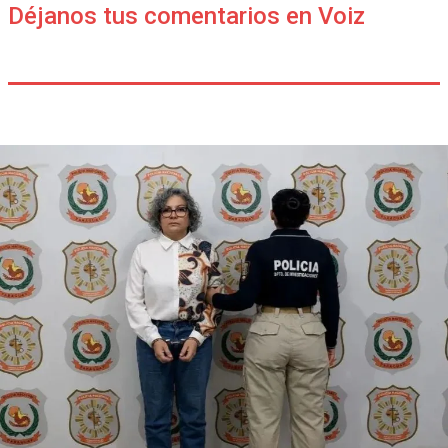
Déjanos tus comentarios en Voiz