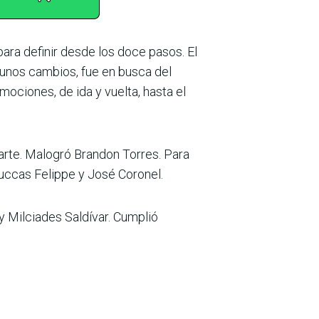
para definir desde los doce pasos. El
gunos cambios, fue en busca del
o­ciones, de ida y vuelta, hasta el
rte. Malogró Brandon Torres. Para
Luccas Felippe y José Coronel.
y Milciades Saldí­var. Cumplió