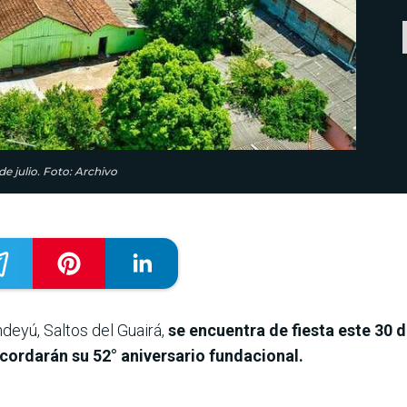
de julio. Foto: Archivo
deyú, Saltos del Guairá,
se encuentra de fiesta este 30 d
cordarán su 52° aniversario fundacional.