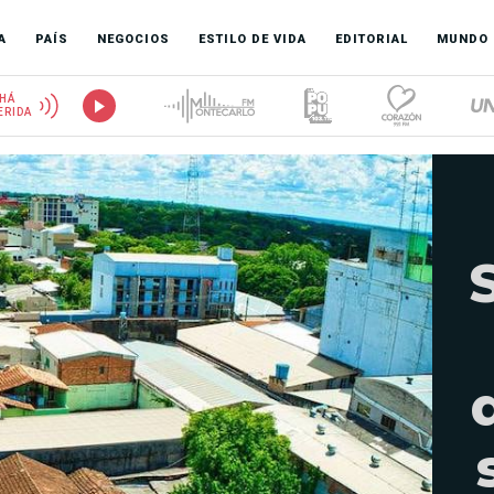
A
PAÍS
NEGOCIOS
ESTILO DE VIDA
EDITORIAL
MUNDO
HÁ
ERIDA