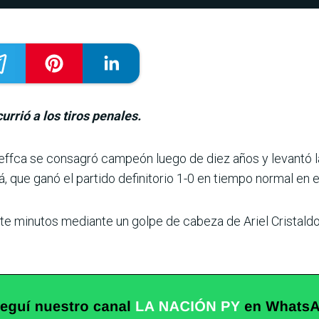
urrió a los tiros penales.
b Ceffca se consagró campeón luego de diez años y levantó l
á, que ganó el partido definito­rio 1-0 en tiempo normal en 
iete minutos mediante un golpe de cabeza de Ariel Cristaldo,