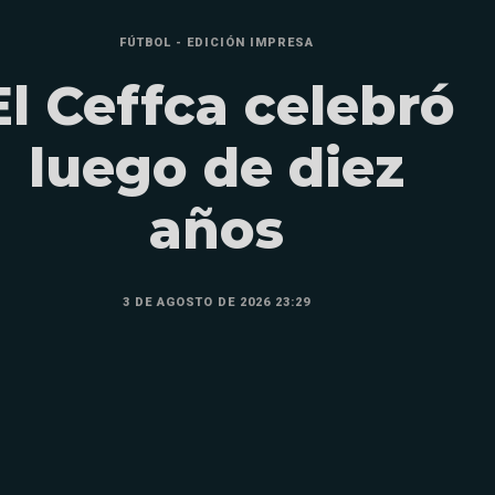
FÚTBOL - EDICIÓN IMPRESA
El Ceffca celebró
luego de diez
años
3 DE AGOSTO DE 2026 23:29