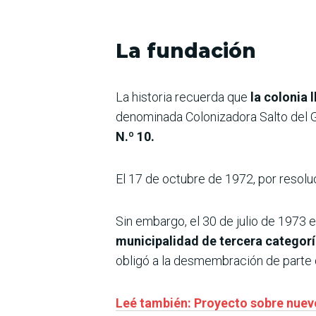
La fundación
La historia recuerda que
la colonia 
denominada Colonizadora Salto del G
N.º 10.
El 17 de octubre de 1972, por resoluc
Sin embargo, el 30 de julio de 1973 
municipalidad de tercera categor
obligó a la desmembración de parte d
Leé también: Proyecto sobre nuevo