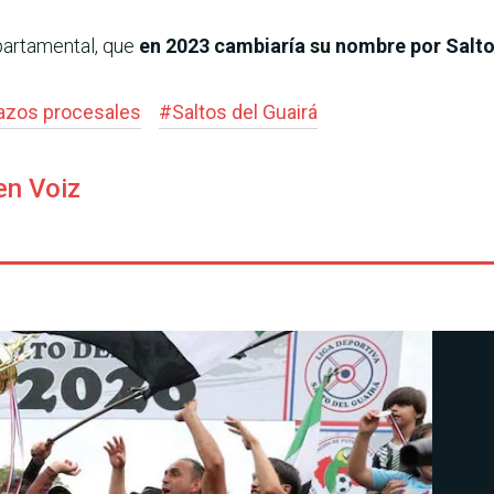
epartamental, que
en 2023 cambiaría su nombre por Salto
azos procesales
#
Saltos del Guairá
en Voiz