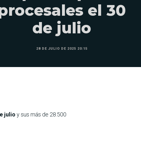
procesales el 30
de julio
28 DE JULIO DE 2025 20:15
e julio
y sus más de 28.500