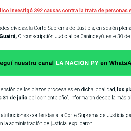
lico investigó 392 causas contra la trata de personas e
des cívicas, la Corte Suprema de Justicia, en sesión plena
 Guairá,
Circunscripción Judicial de Canindeyú, este 30 de j
ensión de los plazos procesales en dicha localidad,
los p
s 31 de julio
del corriente año”, informaron desde la más alt
 atribuciones conferidas a la Corte Suprema de Justicia pa
 la administración de justicia, explicaron.