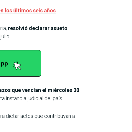
n los últimos seis años
ria,
resolvió declarar asueto
ulio.
lazos que vencían el miércoles 30
a instancia judicial del país.
ra dictar actos que contribuyan a