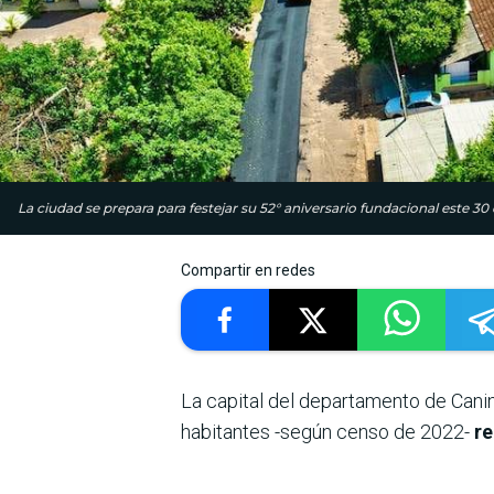
La ciudad se prepara para festejar su 52° aniversario fundacional este 30 
Compartir en redes
La capital del departamento de Canin
habitantes -según censo de 2022-
re