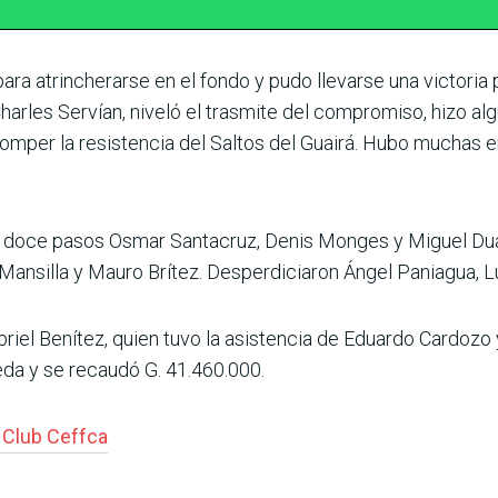
para atrincherarse en el fondo y pudo llevarse una victoria 
harles Servían, niveló el trasmite del compromiso, hizo al
omper la resistencia del Saltos del Guairá. Hubo muchas em
 doce pasos Osmar Santacruz, Denis Monges y Miguel Dua
 Mansilla y Mauro Brítez. Des­perdiciaron Ángel Paniagua, 
abriel Benítez, quien tuvo la asistencia de Eduardo Cardozo 
eda y se recaudó G. 41.460.000.
l Club Ceffca