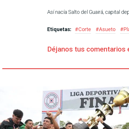
Así nacía Salto del Guairá, capital d
Etiquetas:
#
Corte
#
Asueto
#
Pl
Déjanos tus comentarios 