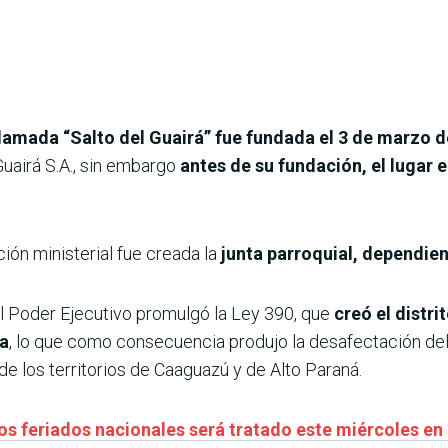
llamada “Salto del Guairá” fue fundada el 3 de marzo 
uairá S.A., sin embargo
antes de su fundación, el lugar 
ión ministerial fue creada la
junta parroquial, dependien
el Poder Ejecutivo promulgó la Ley 390, que
creó el distri
ía
, lo que como consecuencia produjo la desafectación del 
e los territorios de Caaguazú y de Alto Paraná.
s feriados nacionales será tratado este miércoles en