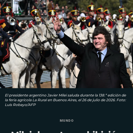
El presidente argentino Javier Milei saluda durante la 138.ª edición de
la feria agrícola La Rural en Buenos Aires, el 26 de julio de 2026. Foto:
Luis Robayo/AFP
MUNDO