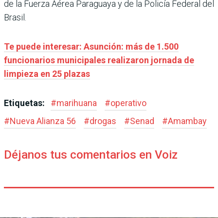
de la Fuerza Aérea Paraguaya y de la Policía Federal del
Brasil.
Te puede interesar: Asunción: más de 1.500
funcionarios municipales realizaron jornada de
limpieza en 25 plazas
Etiquetas:
#
marihuana
#
operativo
#
Nueva Alianza 56
#
drogas
#
Senad
#
Amambay
Déjanos tus comentarios en Voiz