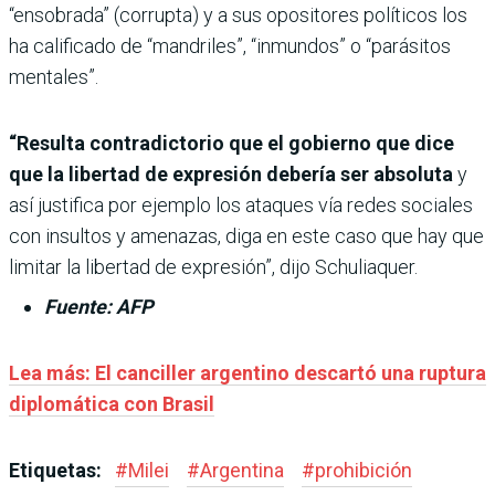
“ensobrada” (corrupta) y a sus opositores políticos los
ha calificado de “mandriles”, “inmundos” o “parásitos
mentales”.
“Resulta contradictorio que el gobierno que dice
que la libertad de expresión debería ser absoluta
y
así justifica por ejemplo los ataques vía redes sociales
con insultos y amenazas, diga en este caso que hay que
limitar la libertad de expresión”, dijo Schuliaquer.
Fuente: AFP
Lea más: El canciller argentino descartó una ruptura
diplomática con Brasil
Etiquetas:
#
Milei
#
Argentina
#
prohibición