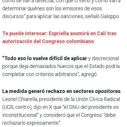
cómo se van a detectar, con qué criterio y cómo van a
determinar quiénes son los emisores de esos
discursos” para aplicar las sanciones, señaló Galoppo.
Te puede interesar: Espriella asumirá en Cali tras
autorización del Congreso colombiano
“Todo eso lo vuelve difícil de aplicar
y discrecional
porque deja demasiados huecos que el Estado podría
completar con criterios arbitrarios”, agregó.
La medida generó rechazo en sectores opositores
.
Leonel Chiarella, presidente de la Unión Cívica Radical
(UCR, centro), dijo en X que “el DNU del presidente es
inconstitucional” y consideró que el Congreso “debe
rechazarlo expresamente”.