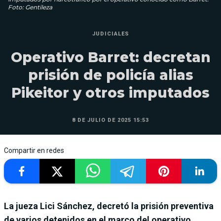
Foto: Gentileza
JUDICIALES
Operativo Barret: decretan
prisión de policía alias
Pikeitor y otros imputados
8 DE JULIO DE 2025 15:53
Compartir en redes
La jueza Lici Sánchez, decretó la prisión preventiva
de varios detenidos en el marco del operativo