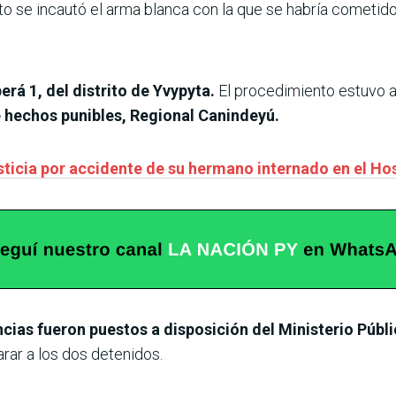
o se incautó el arma blanca con la que se habría cometido
rá 1, del distrito de Yvypyta.
El procedimiento estuvo a
 hechos punibles, Regional Canindeyú.
usticia por accidente de su hermano internado en el Ho
cias fueron puestos a disposición del Ministerio Públ
arar a los dos detenidos.