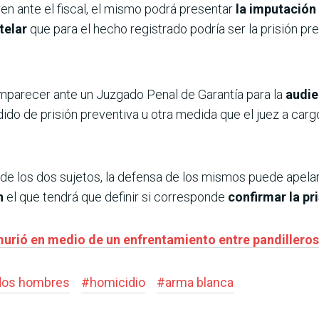
n ante el fiscal, el mismo podrá presentar
la imputación
telar
que para el hecho registrado podría ser la prisión pre
mparecer ante un Juzgado Penal de Garantía para la
audie
dido de prisión preventiva u otra medida que el juez a car
de los dos sujetos, la defensa de los mismos puede apelar 
n
el que tendrá que definir si corresponde
confirmar la pr
murió en medio de un enfrentamiento entre pandilleros
dos hombres
#
homicidio
#
arma blanca