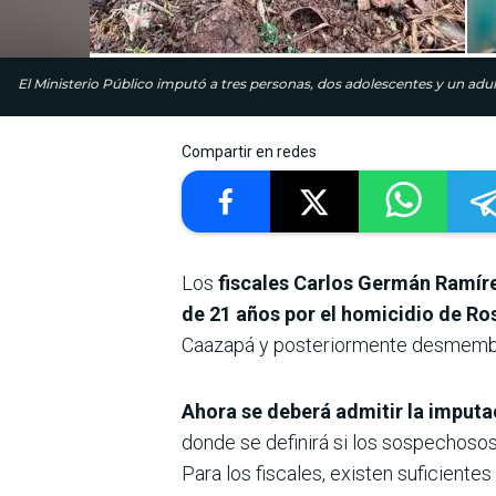
El Ministerio Público imputó a tres personas, dos adolescentes y un adu
Compartir en redes
Los
fiscales Carlos Germán Ramíre
de 21 años por el homicidio de Ro
Caazapá y posteriormente desmembr
Ahora se deberá admitir la imputa
donde se definirá si los sospechosos
Para los fiscales, existen suficient