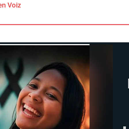
en Voiz