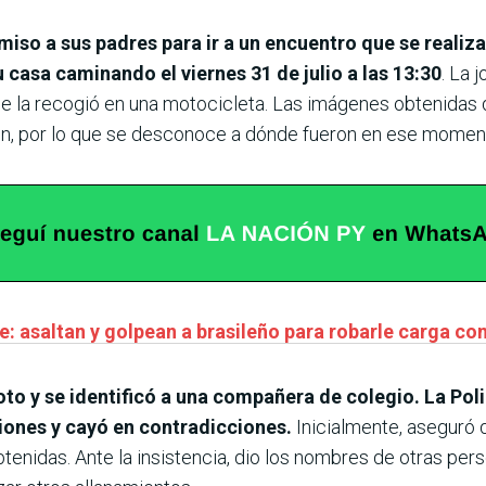
iso a sus padres para ir a un encuentro que se realiza
u casa caminando el viernes 31 de julio a las 13:30
. La 
e la recogió en una motocicleta. Las imágenes obtenidas
ón, por lo que se desconoce a dónde fueron en ese momen
e: asaltan y golpean a brasileño para robarle carga con
oto y se identificó a una compañera de colegio. La Poli
siones y cayó en contradicciones.
Inicialmente, aseguró q
tenidas. Ante la insistencia, dio los nombres de otras per