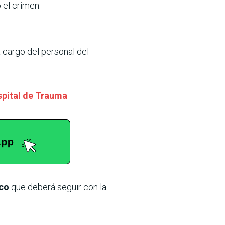
 el crimen.
 cargo del personal del
spital de Trauma
ico
que deberá seguir con la