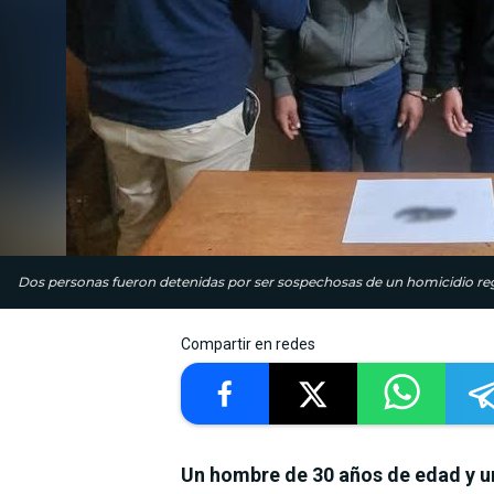
Dos personas fueron detenidas por ser sospechosas de un homicidio reg
Compartir en redes
Un hombre de 30 años de edad y u