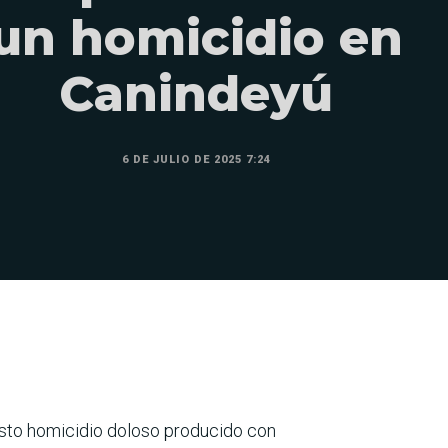
un homicidio en
Canindeyú
6 DE JULIO DE 2025 7:24
sto homicidio doloso producido con