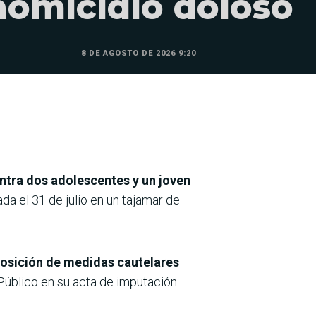
homicidio doloso
8 DE AGOSTO DE 2026 9:20
tra dos adolescentes y un joven
a el 31 de julio en un tajamar de
mposición de medidas cautelares
Público en su acta de imputación.