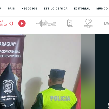
A
PAÍS
NEGOCIOS
ESTILO DE VIDA
EDITORIAL
MUNDO
HÁ
ERIDA