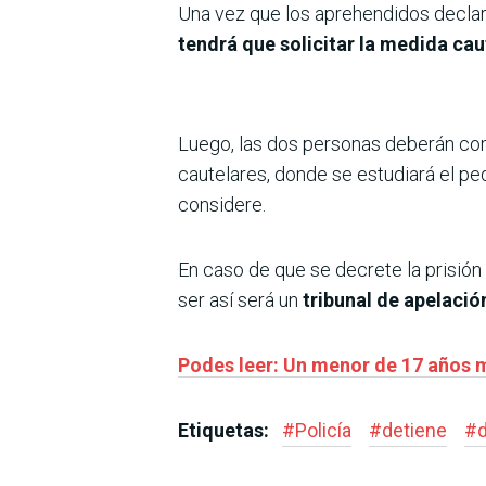
Una vez que los aprehendidos declare
tendrá que solicitar la medida cau
Luego, las dos personas deberán co
cautelares, donde se estudiará el pe
considere.
En caso de que se decrete la prisión 
ser así será un
tribunal de apelació
Podes leer: Un menor de 17 años 
Etiquetas:
#
Policía
#
detiene
#