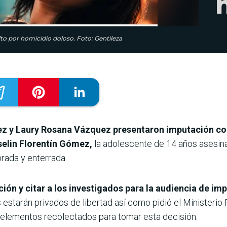
lto por homicidio doloso. Foto: Gentileza
z y Laury Rosana Vázquez presentaron imputación con
selin Florentín Gómez,
la adolescente de 14 años asesinad
ada y enterrada.
ción y citar a los investigados para la audiencia de i
 estarán privados de libertad así como pidió el Ministerio 
es elementos recolectados para tomar esta decisión.