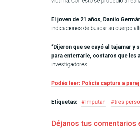
víctima. Con esto se procedió a reali
El joven de 21 años, Danilo Germá
indicaciones de buscar su cuerpo all
“Dijeron que se cayó al tajamar y s
para enterrarle, contaron que les
investigadores.
Podés leer: Policía captura a par
Etiquetas:
#
Imputan
#
tres pers
Déjanos tus comentarios 