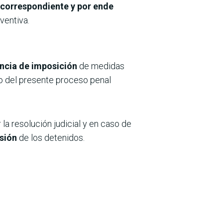
 correspondiente y por ende
ventiva.
ncia de imposición
de medidas
go del presente proceso penal
la resolución judicial y en caso de
isión
de los detenidos.