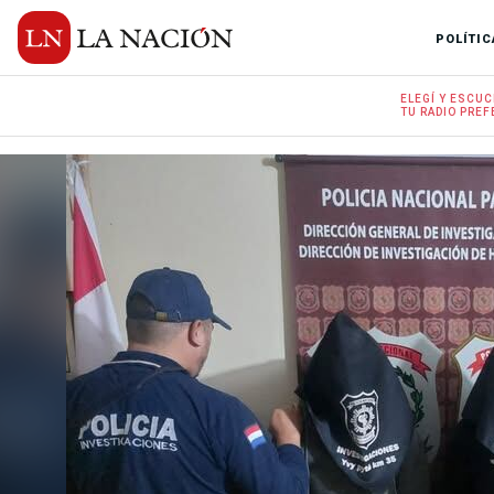
POLÍTIC
ELEGÍ Y
ESCUC
TU RADIO
PREF