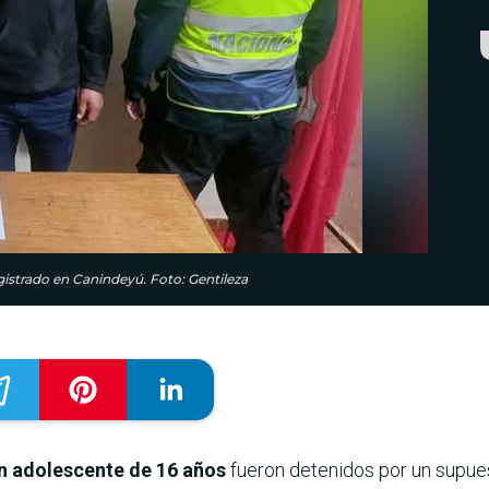
istrado en Canindeyú. Foto: Gentileza
n adolescente de 16 años
fueron detenidos por un supue