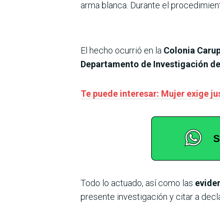
arma blanca. Durante el procedimient
El hecho ocurrió en la
Colonia Carupe
Departamento de Investigación de
Te puede interesar: Mujer exige j
Todo lo actuado, así como las
eviden
presente investigación y citar a decl