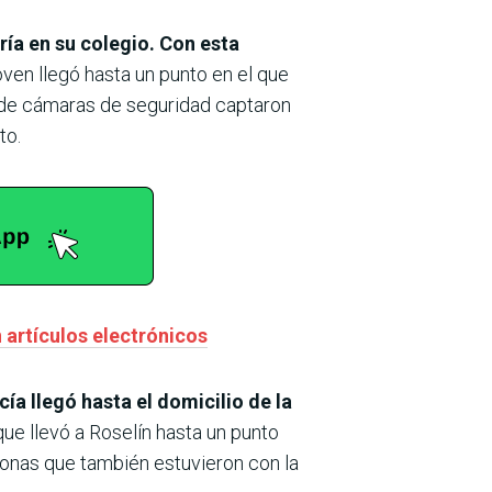
ría en su colegio. Con esta
joven llegó hasta un punto en el que
 de cámaras de seguridad captaron
to.
 artículos electrónicos
cía llegó hasta el domicilio de la
ue llevó a Roselín hasta un punto
sonas que también estuvieron con la