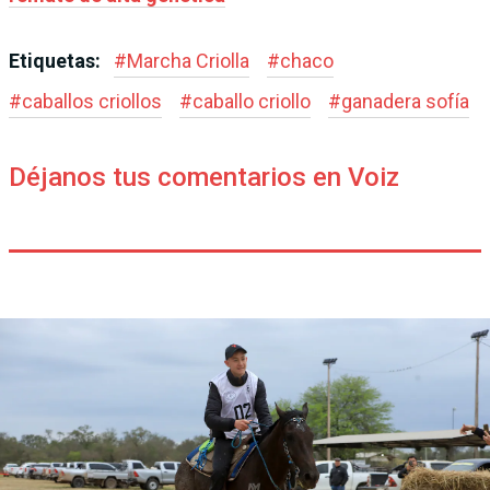
Etiquetas:
#
Marcha Criolla
#
chaco
#
caballos criollos
#
caballo criollo
#
ganadera sofía
Déjanos tus comentarios en Voiz