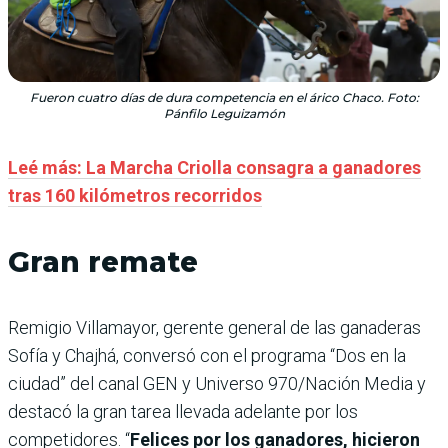
Fueron cuatro días de dura competencia en el árico Chaco. Foto:
Pánfilo Leguizamón
Leé más: La Marcha Criolla consagra a ganadores
tras 160 kilómetros recorridos
Gran remate
Remigio Villamayor, gerente general de las ganaderas
Sofía y Chajhá, conversó con el programa “Dos en la
ciudad” del canal GEN y Universo 970/Nación Media y
destacó la gran tarea llevada adelante por los
competidores. “
Felices por los ganadores, hicieron