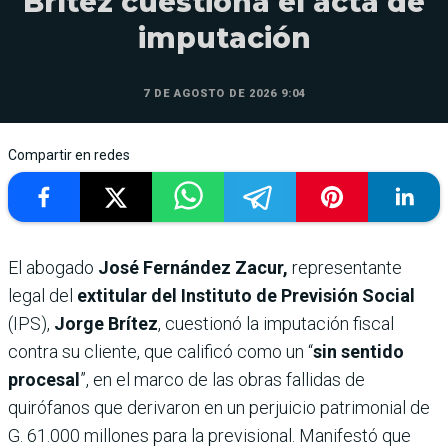
Brítez cuestiona el acta de
imputación
7 DE AGOSTO DE 2026 9:04
Compartir en redes
El abogado
José Fernández Zacur,
representante
legal del
extitular del Instituto de Previsión Social
(IPS),
Jorge Brítez
, cuestionó la imputación fiscal
contra su cliente, que calificó como un “
sin sentido
procesal
”, en el marco de las obras fallidas de
quirófanos que derivaron en un perjuicio patrimonial de
G. 61.000 millones para la previsional. Manifestó que