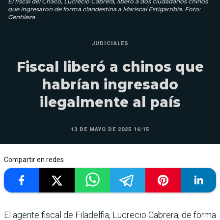
El fiscal del Chaco, Lucrecio Cabrera, liberó a dos ciudadanos chinos
que ingresaron de forma clandestina a Mariscal Estigarribia. Foto:
Gentileza
JUDICIALES
Fiscal liberó a chinos que
habrían ingresado
ilegalmente al país
13 DE MAYO DE 2025 16:15
Compartir en redes
El agente fiscal de Filadelfia, Lucrecio Cabrera, de forma