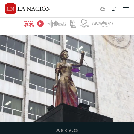
12
°
ESCUCHÁ
TU RADIO
PREFERIDA
JUDICIALES