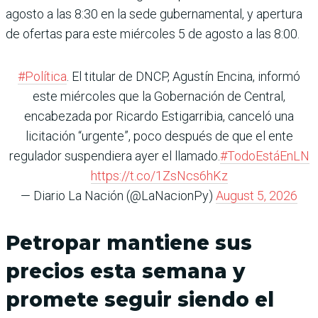
agosto a las 8:30 en la sede gubernamental, y apertura
de ofertas para este miérco­les 5 de agosto a las 8:00.
#Política
. El titular de DNCP, Agustín Encina, informó
este miércoles que la Gobernación de Central,
encabezada por Ricardo Estigarribia, canceló una
licitación “urgente”, poco después de que el ente
regulador suspendiera ayer el llamado.
#TodoEstáEnLN
https://t.co/1ZsNcs6hKz
— Diario La Nación (@LaNacionPy)
August 5, 2026
Petropar mantiene sus
precios esta semana y
promete seguir siendo el