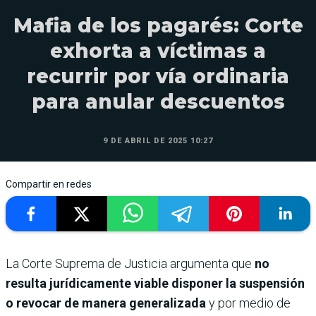
Mafia de los pagarés: Corte
exhorta a víctimas a
recurrir por vía ordinaria
para anular descuentos
9 DE ABRIL DE 2025 10:27
Compartir en redes
La Corte Suprema de Justicia argumenta que
no
resulta jurídicamente viable disponer la suspensión
o revocar de manera generalizada
y por medio de