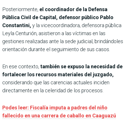
Posteriormente,
el coordinador de la Defensa
Pública Civil de Capital, defensor público Pablo
Constantini,
y la vicecoordinadora, defensora pública
Leyla Centurión, asistieron a las víctimas en las
gestiones realizadas ante la sede judicial, brindándoles
orientación durante el seguimiento de sus casos.
En ese contexto,
también se expuso la necesidad de
fortalecer los recursos materiales del juzgado,
considerando que las carencias actuales inciden
directamente en la celeridad de los procesos.
Podes leer: Fiscalía imputa a padres del niño
fallecido en una carrera de caballo en Caaguazú