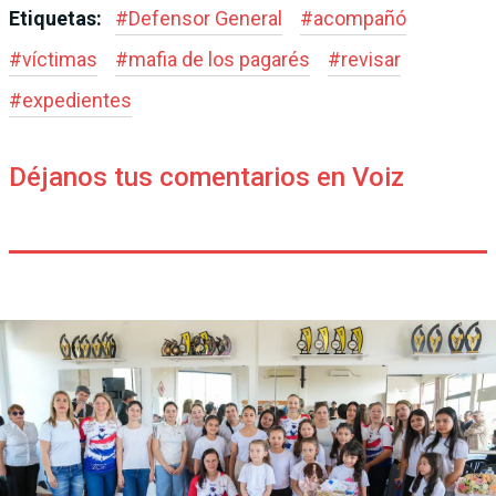
Etiquetas:
#
Defensor General
#
acompañó
#
víctimas
#
mafia de los pagarés
#
revisar
#
expedientes
Déjanos tus comentarios en Voiz