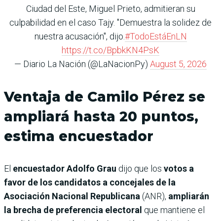
Ciudad del Este, Miguel Prieto, admitieran su
culpabilidad en el caso Tajy. "Demuestra la solidez de
nuestra acusación", dijo.
#TodoEstáEnLN
https://t.co/BpbkKN4PsK
— Diario La Nación (@LaNacionPy)
August 5, 2026
Ventaja de Camilo Pérez se
ampliará hasta 20 puntos,
estima encuestador
El
encuestador Adolfo Grau
dijo que los
votos a
favor de los candidatos a concejales de la
Asociación Nacional Republicana
(ANR),
ampliarán
la brecha de preferencia electoral
que mantiene el