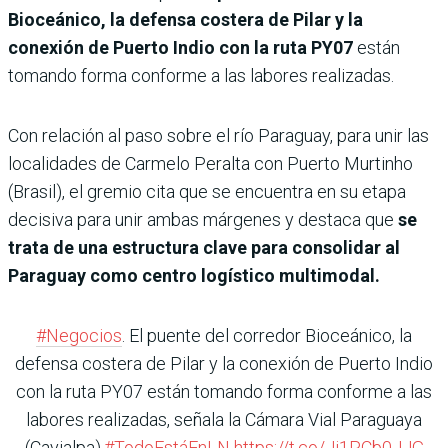
Bioceánico, la defensa costera de Pilar y la
conexión de Puerto Indio con la ruta PY07
están
tomando forma conforme a las labores realizadas.
Con relación al paso sobre el río Paraguay, para unir las
localidades de Carmelo Peralta con Puerto Murtinho
(Brasil), el gremio cita que se encuentra en su etapa
decisiva para unir ambas márgenes y destaca que
se
trata de una estructura clave para consolidar al
Paraguay como centro logístico multimodal.
#Negocios
. El puente del corredor Bioceánico, la
defensa costera de Pilar y la conexión de Puerto Indio
con la ruta PY07 están tomando forma conforme a las
labores realizadas, señala la Cámara Vial Paraguaya
(Cavialpa).
#TodoEstáEnLN
https://t.co/Ji1PCb0JJG