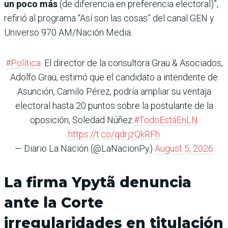
un poco más
(de diferencia en preferencia electoral)”,
refirió al programa “Así son las cosas” del canal GEN y
Universo 970 AM/Nación Media.
#Política
. El director de la consultora Grau & Asociados,
Adolfo Grau, estimó que el candidato a intendente de
Asunción, Camilo Pérez, podría ampliar su ventaja
electoral hasta 20 puntos sobre la postulante de la
oposición, Soledad Núñez.
#TodoEstáEnLN
https://t.co/qdrjzQkRFh
— Diario La Nación (@LaNacionPy)
August 5, 2026
La firma Ypytã denuncia
ante la Corte
irregularidades en titulación