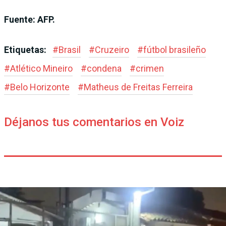
Fuente: AFP.
Etiquetas:
#
Brasil
#
Cruzeiro
#
fútbol brasileño
#
Atlético Mineiro
#
condena
#
crimen
#
Belo Horizonte
#
Matheus de Freitas Ferreira
Déjanos tus comentarios en Voiz