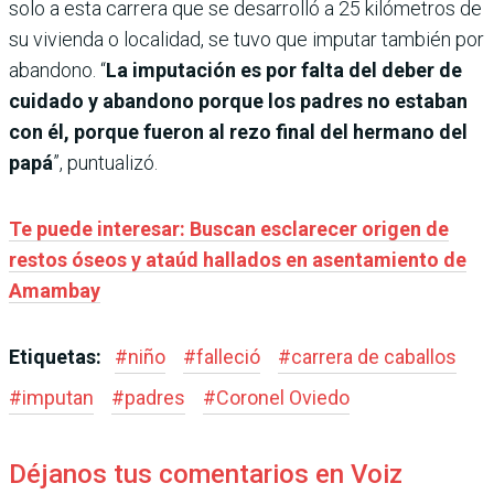
solo a esta carrera que se desarrolló a 25 kilómetros de
su vivienda o localidad, se tuvo que imputar también por
abandono. “
La imputación es por falta del deber de
cuidado y abandono porque los padres no estaban
con él, porque fueron al rezo final del hermano del
papá
”, puntualizó.
Te puede interesar: Buscan esclarecer origen de
restos óseos y ataúd hallados en asentamiento de
Amambay
Etiquetas:
#
niño
#
falleció
#
carrera de caballos
#
imputan
#
padres
#
Coronel Oviedo
Déjanos tus comentarios en Voiz