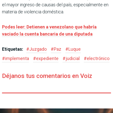
el mayor ingreso de causas del país, especialmente en
materia de violencia doméstica.
Podes leer: Detienen a venezolano que habría
vaciado la cuenta bancaria de una diputada
Etiquetas:
#
Juzgado
#
Paz
#
Luque
#
implementa
#
expediente
#
judicial
#
electrónico
Déjanos tus comentarios en Voiz