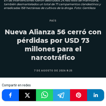
En las intervenciones fueron destruidos 24.485 kilos de marihuana,
también desmantelados un total de 71 campamentos clandestinos y
erradicadas 158 hectáreas de cultivos de la droga. Foto: Gentileza
PAÍS
Nueva Alianza 56 cerró con
pérdidas por USD 73
millones para el
narcotráfico
7 DE AGOSTO DE 2026 8:25
Compartir en redes