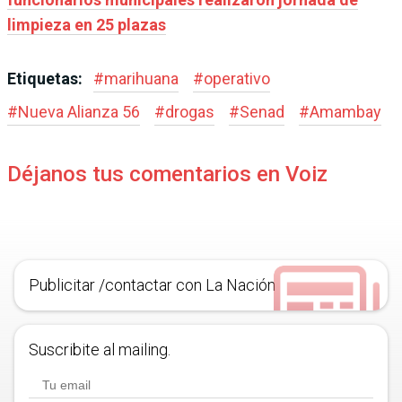
limpieza en 25 plazas
Etiquetas:
#
marihuana
#
operativo
#
Nueva Alianza 56
#
drogas
#
Senad
#
Amambay
Déjanos tus comentarios en Voiz
Publicitar /contactar con La Nación
Suscribite al mailing.