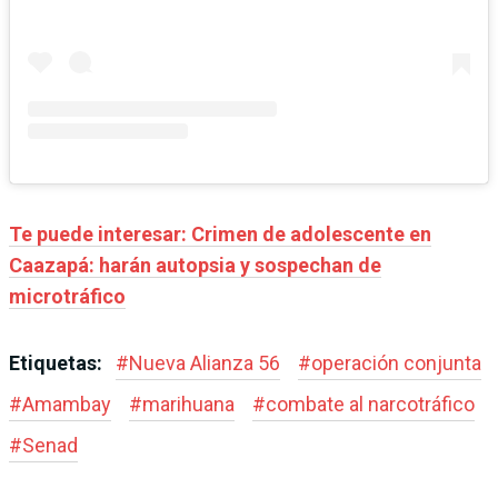
Te puede interesar: Crimen de adolescente en
Caazapá: harán autopsia y sospechan de
microtráfico
Etiquetas:
#
Nueva Alianza 56
#
operación conjunta
#
Amambay
#
marihuana
#
combate al narcotráfico
#
Senad