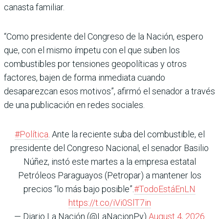
canasta familiar.
“Como presidente del Congreso de la Nación, espero
que, con el mismo ímpetu con el que suben los
combustibles por tensiones geopolíticas y otros
factores, bajen de forma inmediata cuando
desaparezcan esos motivos”, afirmó el senador a través
de una publicación en redes sociales.
#Política
. Ante la reciente suba del combustible, el
presidente del Congreso Nacional, el senador Basilio
Núñez, instó este martes a la empresa estatal
Petróleos Paraguayos (Petropar) a mantener los
precios “lo más bajo posible”.
#TodoEstáEnLN
https://t.co/iVi0SlT7in
— Diario La Nación (@LaNacionPy)
August 4, 2026