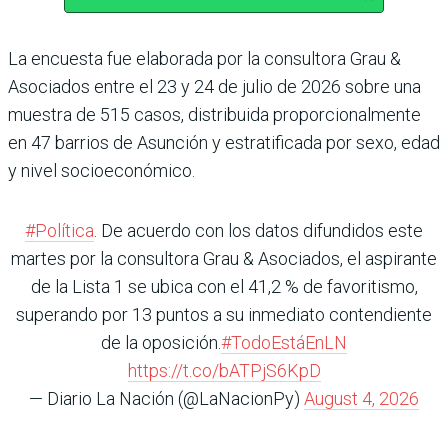
La encuesta fue elaborada por la consultora Grau &
Asociados entre el 23 y 24 de julio de 2026 sobre una
muestra de 515 casos, distribuida proporcionalmente
en 47 barrios de Asunción y estratificada por sexo, edad
y nivel socioeconómico.
#Política
. De acuerdo con los datos difundidos este
martes por la consultora Grau & Asociados, el aspirante
de la Lista 1 se ubica con el 41,2 % de favoritismo,
superando por 13 puntos a su inmediato contendiente
de la oposición.
#TodoEstáEnLN
https://t.co/bATPjS6KpD
— Diario La Nación (@LaNacionPy)
August 4, 2026