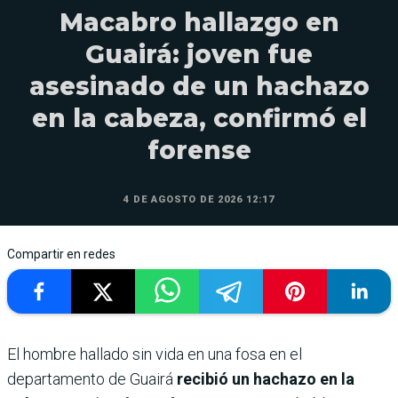
Macabro hallazgo en
Guairá: joven fue
asesinado de un hachazo
en la cabeza, confirmó el
forense
4 DE AGOSTO DE 2026 12:17
Compartir en redes
El hombre hallado sin vida en una fosa en el
departamento de Guairá
recibió un hachazo en la