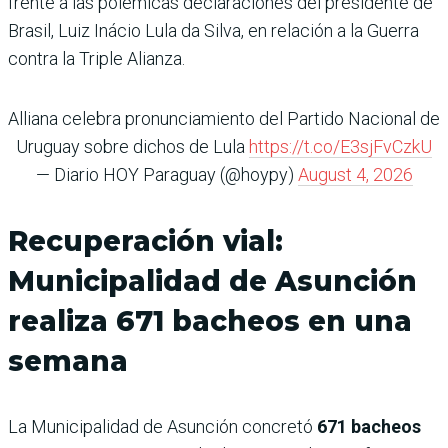
frente a las polémicas declaraciones del presidente de
Brasil, Luiz Inácio Lula da Silva, en relación a la Guerra
contra la Triple Alianza.
Alliana celebra pronunciamiento del Partido Nacional de
Uruguay sobre dichos de Lula
https://t.co/E3sjFvCzkU
— Diario HOY Paraguay (@hoypy)
August 4, 2026
Recuperación vial:
Municipalidad de Asunción
realiza 671 bacheos en una
semana
La Municipalidad de Asunción concretó
671 bacheos