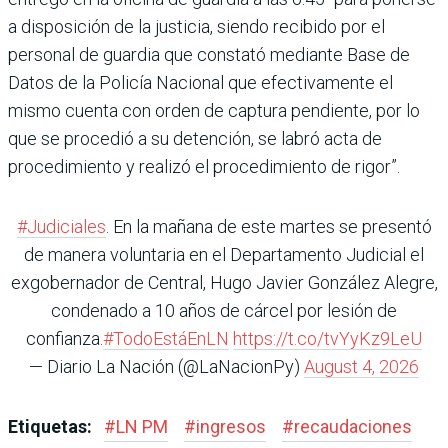
a disposición de la justicia, siendo recibido por el
personal de guardia que constató mediante Base de
Datos de la Policía Nacional que efectivamente el
mismo cuenta con orden de captura pendiente, por lo
que se procedió a su detención, se labró acta de
procedimiento y realizó el procedimiento de rigor”.
#Judiciales
. En la mañana de este martes se presentó
de manera voluntaria en el Departamento Judicial el
exgobernador de Central, Hugo Javier González Alegre,
condenado a 10 años de cárcel por lesión de
confianza.
#TodoEstáEnLN
https://t.co/tvYyKz9LeU
— Diario La Nación (@LaNacionPy)
August 4, 2026
Etiquetas:
#
LN PM
#
ingresos
#
recaudaciones