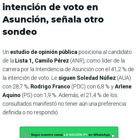
intención de voto en
Asunción, señala otro
sondeo
Un
estudio de opinión pública
posiciona al candidato
de la
Lista 1, Camilo Pérez
(ANR), como líder de la
carrera por la Intendencia de Asunción con el 41,2 % de
la intención de voto. Le
siguen Soledad Núñez
(AUA)
con 28,7 %,
Rodrigo Franco
(PDC) con 6,8 % y
Arlene
Aquino
(PS) con 1,9 %. Además, el 21,4 % de los
consultados manifestó no tener aún una preferencia
definida o no respondió.