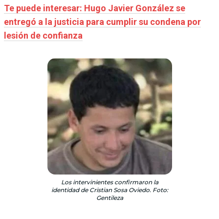
Te puede interesar: Hugo Javier González se
entregó a la justicia para cumplir su condena por
lesión de confianza
Los intervinientes confirmaron la
identidad de Cristian Sosa Oviedo. Foto:
Gentileza