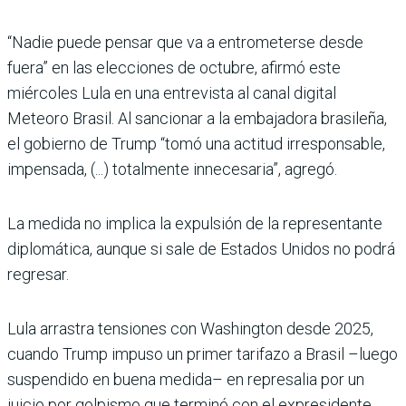
“Nadie puede pensar que va a entrometerse desde
fuera” en las elecciones de octubre, afirmó este
miércoles Lula en una entrevista al canal digital
Meteoro Brasil. Al sancionar a la embajadora brasileña,
el gobierno de Trump “tomó una actitud irresponsable,
impen­sada, (...) totalmente innecesa­ria”, agregó.
La medida no implica la expul­sión de la representante
diplo­mática, aunque si sale de Esta­dos Unidos no podrá
regresar.
Lula arrastra tensiones con Washington desde 2025,
cuando Trump impuso un pri­mer tarifazo a Brasil –luego
suspendido en buena medida– en represalia por un
juicio por golpismo que terminó con el expresidente