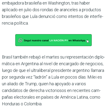
embaja­dora brasileña en Washington, tras haber
aplicado en julio dos rondas de aranceles a produc­tos
brasileños que Lula denun­ció como intentos de interfe­
rencia política.
Brasil también rebajó el mar­tes su representación diplo­
mática en Argentina al nivel de encargado de negocios,
luego de que el ultraliberal presi­dente argentino llamara
por segunda vez “ladrón” a Lula en pocos días. Milei es
un aliado de Trump, quien ha apoyado a varios
candidatos de derecha victoriosos en recientes cam­
pañas electorales en países de América Latina, como
Hondu­ras o Colombia.