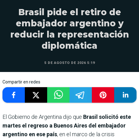
Brasil pide el retiro de
embajador argentino y
reducir la representación
diplomática
5 DE AGOSTO DE 2026 5:19
Compartir en redes
El Gobierno de Argentina dijo que
Brasil solicitó este
martes el regreso a Buenos Aires del embajador
argentino en ese país
, en el marco de la crisis