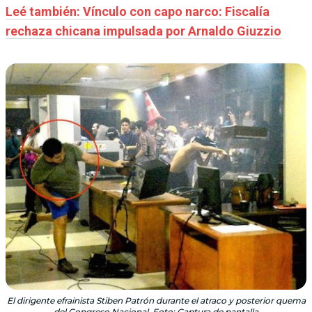
Leé también: Vínculo con capo narco: Fiscalía
rechaza chicana impulsada por Arnaldo Giuzzio
El dirigente efrainista Stiben Patrón durante el atraco y posterior quema
del Congreso Nacional. Foto: Captura de pantalla