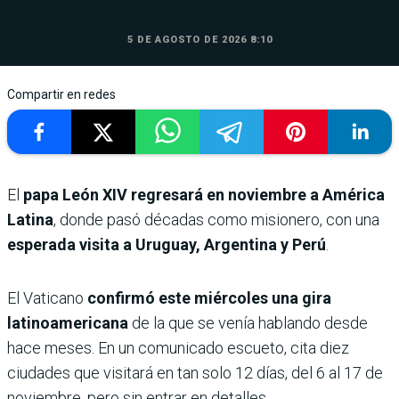
5 DE AGOSTO DE 2026 8:10
Compartir en redes
El
papa León XIV regresará en noviembre a América
Latina
, donde pasó décadas como misionero, con una
esperada visita a Uruguay, Argentina y Perú
.
El Vaticano
confirmó este miércoles una gira
latinoamericana
de la que se venía hablando desde
hace meses. En un comunicado escueto, cita diez
ciudades que visitará en tan solo 12 días, del 6 al 17 de
noviembre, pero sin entrar en detalles.