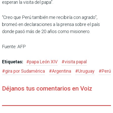
esperan la visita del papa”.
“Creo que Perú también me recibiría con agrado”,
bromeó en declaraciones a la prensa sobre el país
donde pasó más de 20 años como misionero.
Fuente: AFP
Etiquetas:
#
papa León XIV
#
visita papal
#
gira por Sudamérica
#
Argentina
#
Uruguay
#
Perú
Déjanos tus comentarios en Voiz